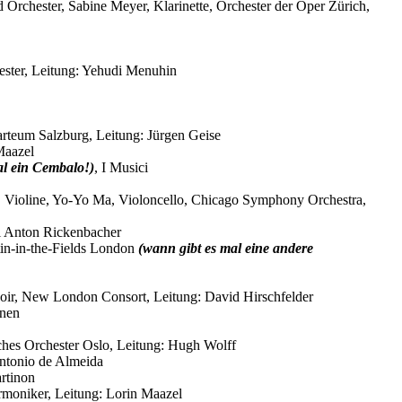
nd Orchester, Sabine Meyer, Klarinette, Orchester der Oper Zürich,
ester, Leitung: Yehudi Menuhin
arteum Salzburg, Leitung: Jürgen Geise
Maazel
l ein Cembalo!)
, I Musici
an, Violine, Yo-Yo Ma, Violoncello, Chicago Symphony Orchestra,
rl Anton Rickenbacher
in-in-the-Fields London
(wann gibt es mal eine andere
oir, New London Consort, Leitung: David Hirschfelder
inen
sches Orchester Oslo, Leitung: Hugh Wolff
Antonio de Almeida
artinon
armoniker, Leitung: Lorin Maazel