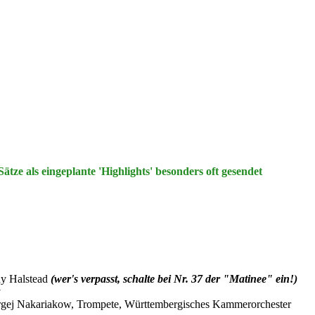
tze als eingeplante 'Highlights' besonders oft gesendet
ny Halstead
(wer's verpasst, schalte bei Nr. 37 der "Matinee" ein!)
v
 Sergej Nakariakow, Trompete, Württembergisches Kammerorchester