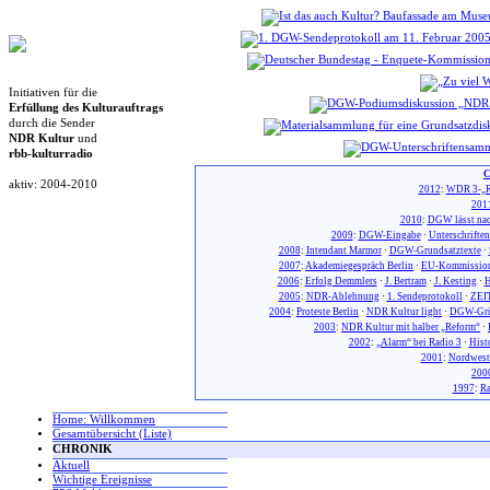
Initiativen für die
Erfüllung des Kulturauftrags
durch die Sender
NDR Kultur
und
rbb-kulturradio
C
aktiv: 2004-2010
2012
:
WDR 3-„R
201
2010
:
DGW lässt nac
2009
:
DGW-Eingabe
·
Unterschrifte
2008
:
Intendant Marmor
·
DGW-Grundsatztexte
·
2007
:
Akademiegespräch Berlin
·
EU-Kommission
2006
:
Erfolg Demmlers
·
J. Bertram
·
J. Kesting
·
H
2005
:
NDR-Ablehnung
·
1. Sendeprotokoll
·
ZEIT
2004
:
Proteste Berlin
·
NDR Kultur light
·
DGW-Gr
2003
:
NDR Kultur mit halber „Reform“
·
2002
:
„Alarm“ bei Radio 3
·
Hist
2001
:
Nordwest
200
1997
:
Ra
Home: Willkommen
Gesamtübersicht (Liste)
CHRONIK
Aktuell
Wichtige Ereignisse