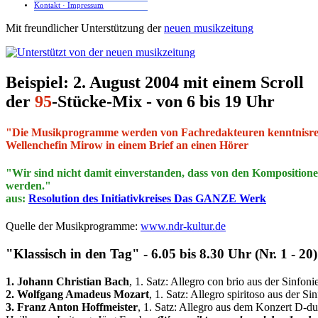
Kontakt · Impressum
Mit freundlicher Unterstützung der
neuen musikzeitung
Beispiel: 2. August 2004 mit einem Scroll
der
95
-Stücke-Mix - von 6 bis 19 Uhr
"Die Musikprogramme werden von Fachredakteuren kenntnisreic
Wellenchefin Mirow in einem Brief an einen Hörer
"Wir sind nicht damit einverstanden, dass von den Kompositionen 
werden."
aus:
Resolution des Initiativkreises Das GANZE Werk
Quelle der Musikprogramme:
www.ndr-kultur.de
"Klassisch in den Tag" - 6.05 bis 8.30 Uhr (Nr. 1 - 20)
1. Johann Christian Bach
, 1. Satz: Allegro con brio aus der Sinf
2. Wolfgang Amadeus Mozart
, 1. Satz: Allegro spiritoso aus der
3. Franz Anton Hoffmeister
, 1. Satz: Allegro aus dem Konzert D-d