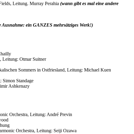
Fields, Leitung. Murray Perahia
(wann gibt es mal eine andere
ie Ausnahme: ein GANZES mehrsätziges Werk!)
hailly
, Leitung: Otmar Suitner
sikalischen Sommers in Ostfriesland, Leitung: Michael Kuen
g: Simon Standage
adimir Ashkenazy
rmonic Orchestra, Leitung: André Previn
gwood
Chung
harmonic Orchestra, Leitung: Seiji Ozawa