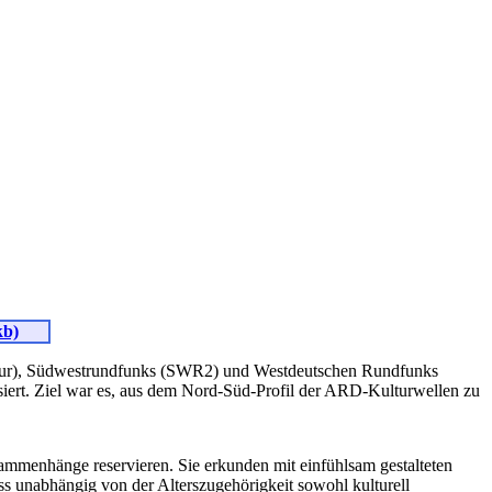
kb)
tur), Südwestrundfunks (SWR2) und Westdeutschen Rundfunks
rt. Ziel war es, aus dem Nord-Süd-Profil der ARD-Kulturwellen zu
ammenhänge reservieren. Sie erkunden mit einfühlsam gestalteten
ss unabhängig von der Alterszugehörigkeit sowohl kulturell