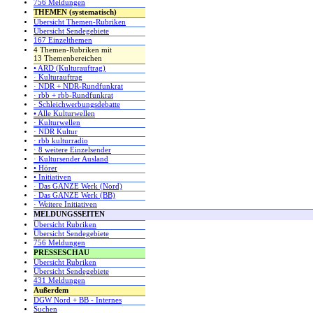
756 Meldungen
THEMEN (systematisch)
Übersicht Themen-Rubriken
Übersicht Sendegebiete
167 Einzelthemen
4 Themen-Rubriken mit
13 Themenbereichen
• ARD (Kulturauftrag)
· Kulturauftrag
· NDR + NDR-Rundfunkrat
· rbb + rbb-Rundfunkrat
· Schleichwerbungsdebatte
• Alle Kulturwellen
· Kulturwellen
· NDR Kultur
· rbb kulturradio
· 8 weitere Einzelsender
· Kultursender Ausland
• Hörer
• Initiativen
· Das GANZE Werk (Nord)
· Das GANZE Werk (BB)
· Weitere Initiativen
MELDUNGSSEITEN
Übersicht Rubriken
Übersicht Sendegebiete
756 Meldungen
PRESSESCHAU
Übersicht Rubriken
Übersicht Sendegebiete
431 Meldungen
Außerdem
DGW Nord + BB - Internes
Suchen