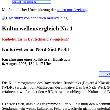
Kontakt · Impressum
Mit freundlicher Unterstützung der
neuen musikzeitung
Kulturwellenvergleich Nr. 1
Radiokultur in Deutschland zweigeteilt?
Kulturwellen im Nord-Süd-Profil
Kurzfassung einer kollektiven Höraktion
8. August 2006, 15 bis 17 Uhr
Vo
Die Kulturprogramme des Bayerischen Rundfunks (Bayern 4 Klassi
(WDR3) wurden von Mitgliedern der Initiative Das GANZE Werk (Nor
erfahren, inwiefern der den ARD-Anstalten obliegende Kultur- und Bi
Es erwies sich, dass alle Programme außer NDR Kultur den Nachmitta
Sendungen ein weites kulturelles Feld, verwechseln nicht die unterha