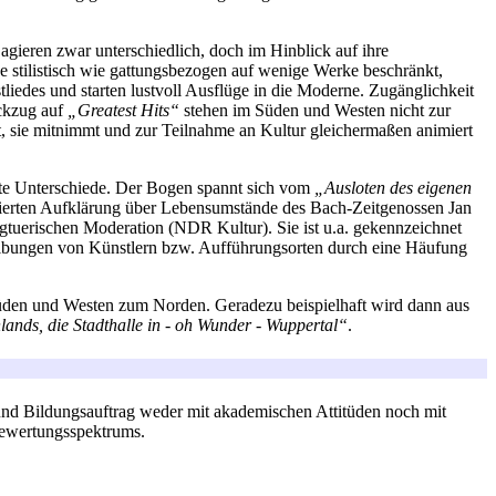
agieren zwar unterschiedlich, doch im Hinblick auf ihre
e stilistisch wie gattungsbezogen auf wenige Werke beschränkt,
iedes und starten lustvoll Ausflüge in die Moderne. Zugänglichkeit
ückzug auf
„Greatest Hits“
stehen im Süden und Westen nicht zur
t, sie mitnimmt und zur Teilnahme an Kultur gleichermaßen animiert
nte Unterschiede. Der Bogen spannt sich vom
„Ausloten des eigenen
intierten Aufklärung über Lebensumstände des Bach-Zeitgenossen Jan
tuerischen Moderation (NDR Kultur). Sie ist u.a. gekennzeichnet
ibungen von Künstlern bzw. Aufführungsorten durch eine Häufung
Süden und Westen zum Norden. Geradezu beispielhaft wird dann aus
ands, die Stadthalle in - oh Wunder - Wuppertal“
.
und Bildungsauftrag weder mit akademischen Attitüden noch mit
 Bewertungsspektrums.