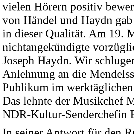
vielen Hörern positiv bewe
von Händel und Haydn gab 
in dieser Qualität. Am 19. 
nichtangekündigte vorzügl
Joseph Haydn. Wir schlugen
Anlehnung an die Mendelss
Publikum im werktäglichen
Das lehnte der Musikchef M
NDR-Kultur-Senderchefin 
In seiner Antwort für den R