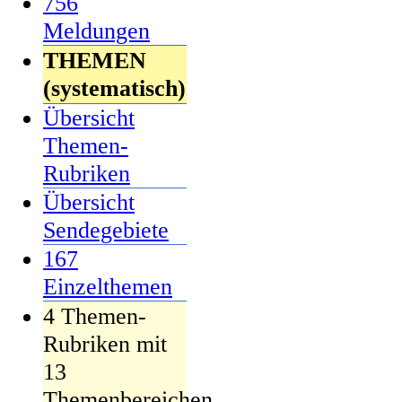
756
Meldungen
THEMEN
(systematisch)
Übersicht
Themen-
Rubriken
Übersicht
Sendegebiete
167
Einzelthemen
4 Themen-
Rubriken mit
13
Themenbereichen