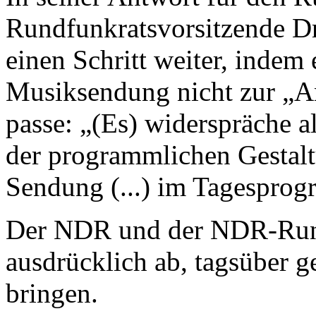
Rundfunkratsvorsitzende Dr
einen Schritt weiter, indem 
Musiksendung nicht zur „
passe: „(Es) widerspräche a
der programmlichen Gestal
Sendung (...) im Tagesprog
Der NDR und der NDR-Rund
ausdrücklich ab, tagsüber 
bringen.