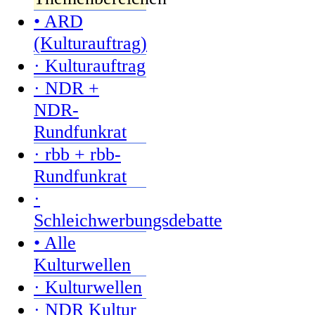
• ARD
(Kulturauftrag)
· Kulturauftrag
· NDR +
NDR-
Rundfunkrat
· rbb + rbb-
Rundfunkrat
·
Schleichwerbungsdebatte
• Alle
Kulturwellen
· Kulturwellen
· NDR Kultur