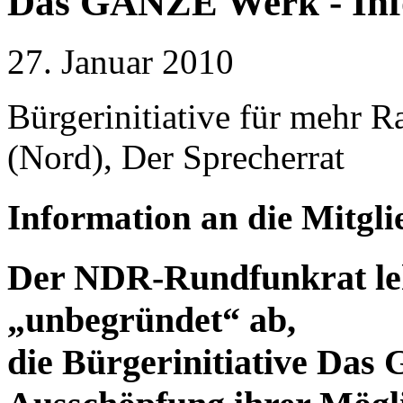
Das GANZE Werk - Info
27. Januar 2010
Bürgerinitiative für mehr
(Nord), Der Sprecherrat
Information an die Mitgli
Der NDR-Rundfunkrat leh
„unbegründet“ ab,
die Bürgerinitiative Da