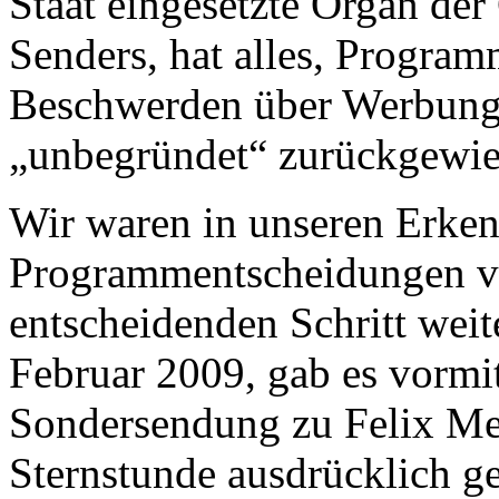
Staat eingesetzte Organ der
Senders, hat alles, Program
Beschwerden über Werbung 
„unbegründet“ zurückgewie
Wir waren in unseren Erken
Programmentscheidungen v
entscheidenden Schritt wei
Februar 2009, gab es vormit
Sondersendung zu Felix Men
Sternstunde ausdrücklich ge