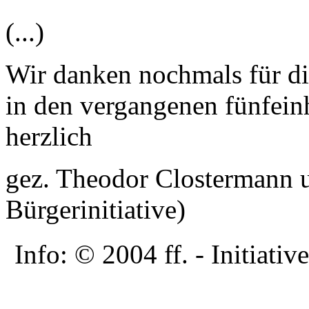
(...)
Wir danken nochmals für di
in den vergangenen fünfein
herzlich
gez. Theodor Clostermann 
Bürgerinitiative)
Info: © 2004 ff. - Initia