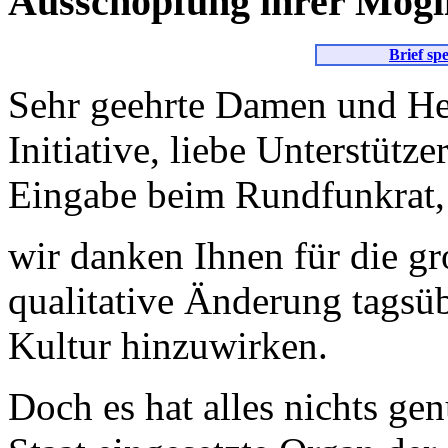
Ausschöpfung ihrer Mögli
Brief sp
Sehr geehrte Damen und Her
Initiative, liebe Unterstütze
Eingabe beim Rundfunkrat,
wir danken Ihnen für die gr
qualitative Änderung tag
Kultur hinzuwirken.
Doch es hat alles nichts ge