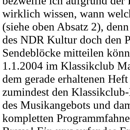
bezweifle ich aufgrund der
wirklich wissen, wann welc
(siehe oben Absatz 2), den
des NDR Kultur doch den P
Sendeblöcke mitteilen könn
1.1.2004 im Klassikclub Ma
dem gerade erhaltenen Heft
zumindest den Klassikclub-
des Musikangebots und dami
kompletten Programmfahne 