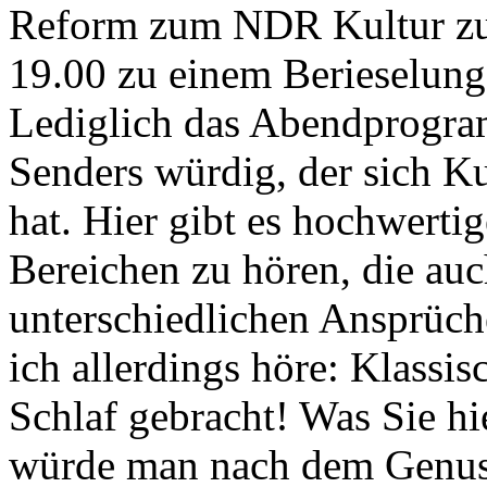
Reform zum NDR Kultur zu
19.00 zu einem Berieselun
Lediglich das Abendprogram
Senders würdig, der sich Ku
hat. Hier gibt es hochwert
Bereichen zu hören, die au
unterschiedlichen Ansprüch
ich allerdings höre: Klassis
Schlaf gebracht! Was Sie hie
würde man nach dem Genuss