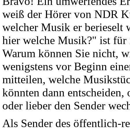
Bravo! Ein umwerfendes Er
weiß der Hörer von NDR Kul
welcher Musik er berieselt 
hier welche Musik?" ist für
Warum können Sie nicht, wi
wenigstens vor Beginn eine
mitteilen, welche Musikstü
könnten dann entscheiden, o
oder lieber den Sender wech
Als Sender des öffentlich-r