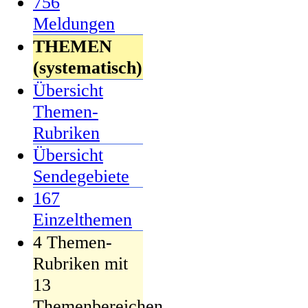
756
Meldungen
THEMEN
(systematisch)
Übersicht
Themen-
Rubriken
Übersicht
Sendegebiete
167
Einzelthemen
4 Themen-
Rubriken mit
13
Themenbereichen