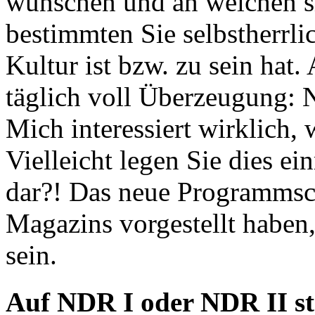
wünschen und an welchen sie
bestimmten Sie selbstherrli
Kultur ist bzw. zu sein hat
täglich voll Überzeugung:
Mich interessiert wirklich, 
Vielleicht legen Sie dies e
dar?! Das neue Programmsch
Magazins vorgestellt haben,
sein.
Auf NDR I oder NDR II str