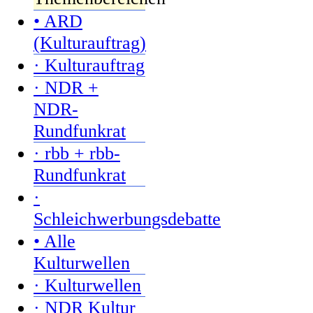
• ARD
(Kulturauftrag)
· Kulturauftrag
· NDR +
NDR-
Rundfunkrat
· rbb + rbb-
Rundfunkrat
·
Schleichwerbungsdebatte
• Alle
Kulturwellen
· Kulturwellen
· NDR Kultur