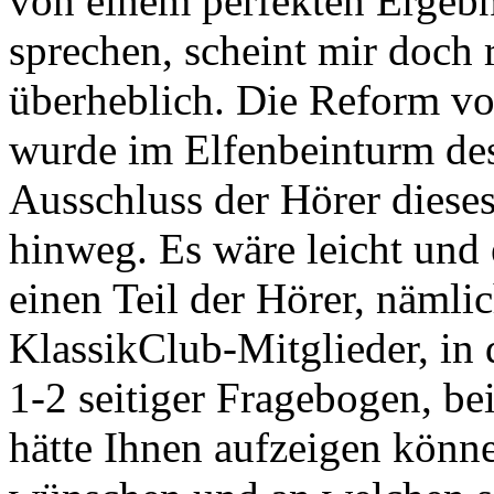
von einem perfekten Ergebn
sprechen, scheint mir doch 
überheblich. Die Reform 
wurde im Elfenbeinturm des
Ausschluss der Hörer diese
hinweg. Es wäre leicht und
einen Teil der Hörer, nämlic
KlassikClub-Mitglieder, in 
1-2 seitiger Fragebogen, be
hätte Ihnen aufzeigen könn