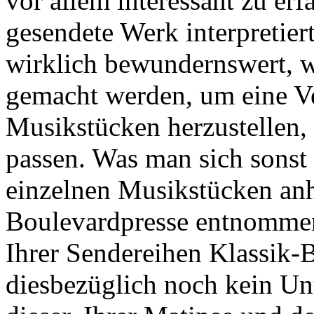
vor allem interessant zu er
gesendete Werk interpretiert
wirklich bewundernswert, 
gemacht werden, um eine V
Musikstücken herzustellen,
passen. Was man sich sonst
einzelnen Musikstücken anh
Boulevardpresse entnommen 
Ihrer Sendereihen Klassik-B
diesbezüglich noch kein Un