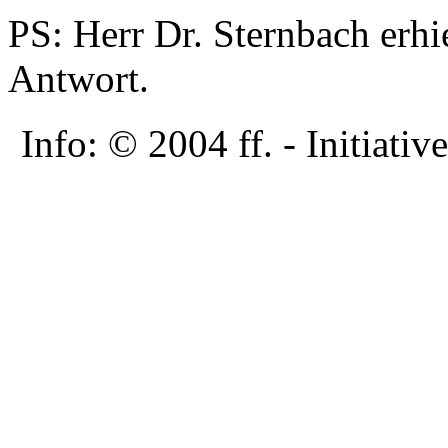
PS: Herr Dr. Sternbach erhi
Antwort.
Info: © 2004 ff. - Initia