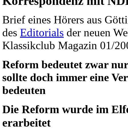
Korrespondenz mit ND
Brief eines Hörers aus Gött
des
Editorials
der neuen Wel
Klassikclub Magazin 01/20
Reform bedeutet zwar nur
sollte doch immer eine V
bedeuten
Die Reform wurde im El
erarbeitet