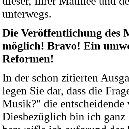
dieser, Ihrer Matinee und d
unterwegs.
Die Veröffentlichung des 
möglich! Bravo! Ein umwe
Reformen!
In der schon zitierten Aus
legen Sie dar, dass die Fra
Musik?" die entscheidende 
Diesbezüglich bin ich ganz 