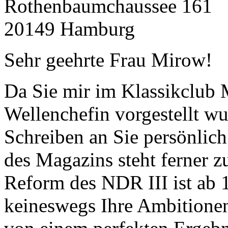
Rothenbaumchaussee 161
20149 Hamburg
Sehr geehrte Frau Mirow!
Da Sie mir im Klassikclub
Wellenchefin vorgestellt wu
Schreiben an Sie persönlich
des Magazins steht ferner zu
Reform des NDR III ist ab 1
keineswegs Ihre Ambitionen 