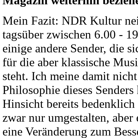
Magazin weiterhin beziehe
Mein Fazit: NDR Kultur nein
tagsüber zwischen 6.00 - 1
einige andere Sender, die s
für die aber klassische Mu
steht. Ich meine damit nich
Philosophie dieses Senders 
Hinsicht bereits bedenklich
zwar nur umgestalten, aber
eine Veränderung zum Besse