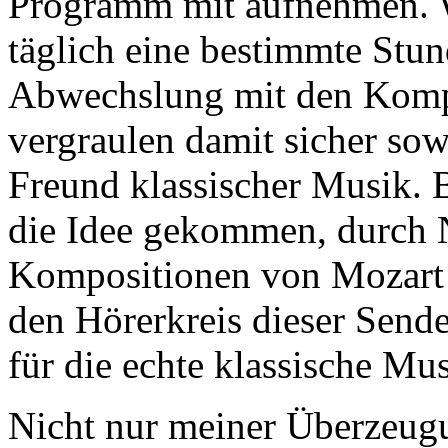
Programm mit aufnehmen. W
täglich eine bestimmte Stun
Abwechslung mit den Kompo
vergraulen damit sicher sow
Freund klassischer Musik. B
die Idee gekommen, durch
Kompositionen von Mozart 
den Hörerkreis dieser Sende
für die echte klassische Mu
Nicht nur meiner Überzeugu