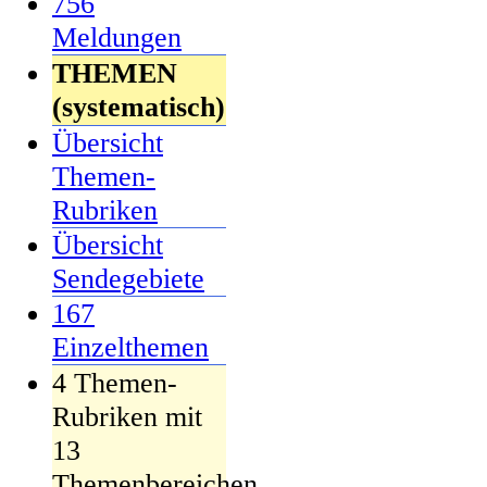
756
Meldungen
THEMEN
(systematisch)
Übersicht
Themen-
Rubriken
Übersicht
Sendegebiete
167
Einzelthemen
4 Themen-
Rubriken mit
13
Themenbereichen