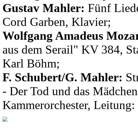
Gustav Mahler:
Fünf Liede
Cord Garben, Klavier;
Wolfgang Amadeus Mozar
aus dem Serail" KV 384, St
Karl Böhm;
F. Schubert/G. Mahler:
Str
- Der Tod und das Mädchen
Kammerorchester, Leitung: