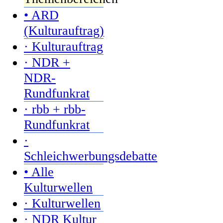
• ARD
(Kulturauftrag)
· Kulturauftrag
· NDR +
NDR-
Rundfunkrat
· rbb + rbb-
Rundfunkrat
·
Schleichwerbungsdebatte
• Alle
Kulturwellen
· Kulturwellen
· NDR Kultur