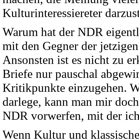
Kulturinteressiereter darzust
Warum hat der NDR eigentli
mit den Gegner der jetzige
Ansonsten ist es nicht zu e
Briefe nur pauschal abgewi
Kritikpunkte einzugehen. W
darlege, kann man mir doch
NDR vorwerfen, mit der ich
Wenn Kultur und klassisch