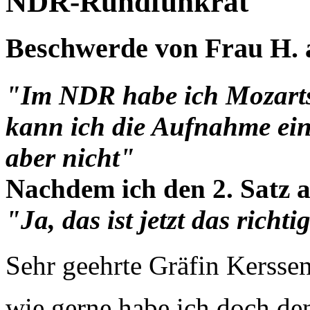
NDR-Rundfunkrat
Beschwerde von Frau H. a
"Im NDR habe ich Mozarts 
kann ich die Aufnahme ein
aber nicht"
Nachdem ich den 2. Satz a
"Ja, das ist jetzt das richti
Sehr geehrte Gräfin Kersse
wie gerne habe ich doch de