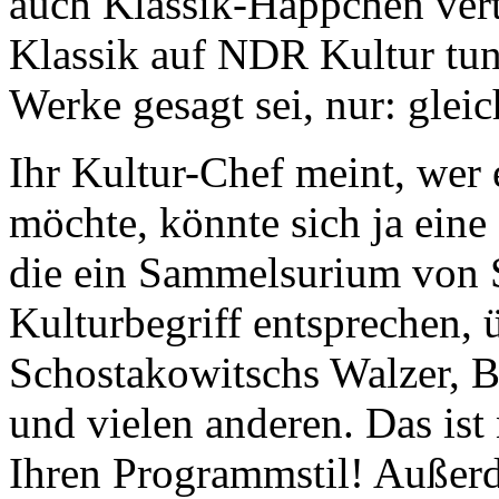
auch Klassik-Häppchen verte
Klassik auf NDR Kultur tun
Werke gesagt sei, nur: gleic
Ihr Kultur-Chef meint, wer
möchte, könnte sich ja eine
die ein Sammelsurium von S
Kulturbegriff entsprechen,
Schostakowitschs Walzer, B
und vielen anderen. Das ist
Ihren Programmstil! Außerd