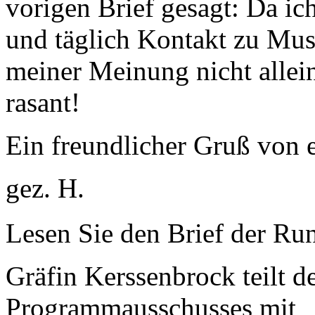
vorigen Brief gesagt: Da ic
und täglich Kontakt zu Musi
meiner Meinung nicht allein
rasant!
Ein freundlicher Gruß von e
gez. H.
Lesen Sie den Brief der Ru
Gräfin Kerssenbrock teilt d
Programmausschusses mit