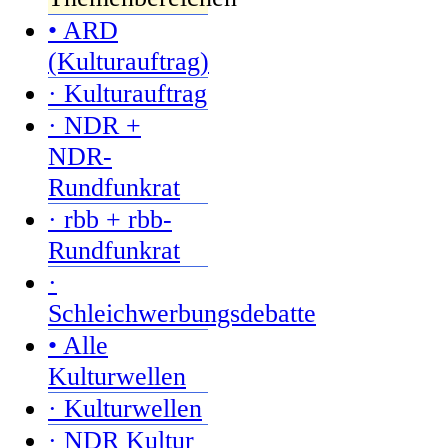
• ARD
(Kulturauftrag)
· Kulturauftrag
· NDR +
NDR-
Rundfunkrat
· rbb + rbb-
Rundfunkrat
·
Schleichwerbungsdebatte
• Alle
Kulturwellen
· Kulturwellen
· NDR Kultur