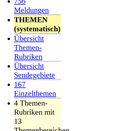
756
Meldungen
THEMEN
(systematisch)
Übersicht
Themen-
Rubriken
Übersicht
Sendegebiete
167
Einzelthemen
4 Themen-
Rubriken mit
13
Themenbereichen