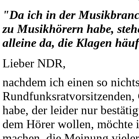
"Da ich in der Musikbranch
zu Musikhörern habe, steh
alleine da, die Klagen häu
Lieber NDR,
nachdem ich einen so nicht
Rundfunksratvorsitzenden, 
habe, der leider nur bestäti
dem Hörer wollen, möchte 
machen, die Meinung viele