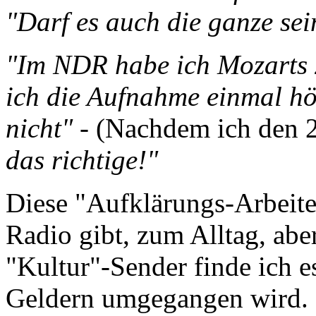
"Darf es auch die ganze sei
"Im NDR habe ich Mozarts 2
ich die Aufnahme einmal hör
nicht"
- (Nachdem ich den 2
das richtige!"
Diese "Aufklärungs-Arbeiten
Radio gibt, zum Alltag, abe
"Kultur"-Sender finde ich 
Geldern umgegangen wird.