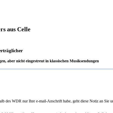
s aus Celle
rträglicher
en, aber nicht eingestreut in klassischen Musiksendungen
rhalb des WDR nur Ihre e-mail-Anschrift habe, geht diese Notiz an Sie u