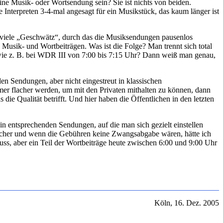
ne Musik- oder Wortsendung sein? Sie ist nichts von beiden.
Interpreten 3-4-mal angesagt für ein Musikstück, das kaum länger ist
viele „Geschwätz“, durch das die Musiksendungen pausenlos
Musik- und Wortbeiträgen. Was ist die Folge? Man trennt sich total
wie z. B. bei WDR III von 7:00 bis 7:15 Uhr? Dann weiß man genau,
n Sendungen, aber nicht eingestreut in klassischen
er flacher werden, um mit den Privaten mithalten zu können, dann
ie Qualität betrifft. Und hier haben die Öffentlichen in den letzten
n entsprechenden Sendungen, auf die man sich gezielt einstellen
icher und wenn die Gebühren keine Zwangsabgabe wären, hätte ich
ss, aber ein Teil der Wortbeiträge heute zwischen 6:00 und 9:00 Uhr
Köln, 16. Dez. 2005