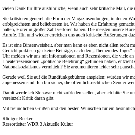
vielen Dank für Ihre ausführliche, wenn auch sehr kritische Mail, die 
Sie kritisieren generell die Form der Magazinsendungen, in denen Wor
erfolgreichsten und beliebtesten ist. Wir haben die Erfahrung gemach
hatten, Hörer in großer Zahl verloren haben. Die meisten unsere Höre
Anrufe. Hin und wieder erreichen uns auch kritische Äußerungen dazu, 
Es ist eine Binsenweisheit, aber man kann es eben nicht allen recht 
Gedicht praktisch gar keine Beiträge, nach den „Themen des Tages“ 
Uhr melden wir uns mit Informationen und Rezensionen, die viele an 
Theaterrezensionen „politische Belehrung“ gefunden haben, entzieht 
Nationalsozialismus vermitteln? Sie argumentieren leider sehr pauschal
Gerade weil Sie auf die Rundfunkgebühren anspielen: würden wir mor
angemessen sind. Ich bin sicher, die öffentlich-rechtlichen Sender we
Damit werde ich Sie zwar nicht zufrieden stellen, aber ich bitte Sie u
vereinzelt Kritik daran gibt.
Mit freundlichen Grüßen und den besten Wünschen für ein besinnlich
Rüdiger Becker
Ressortleiter WDR 3 Aktuelle Kultur