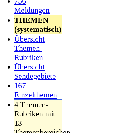
756
Meldungen
THEMEN
(systematisch)
Übersicht
Themen-
Rubriken
Übersicht
Sendegebiete
167
Einzelthemen
4 Themen-
Rubriken mit
13
Themenbereichen