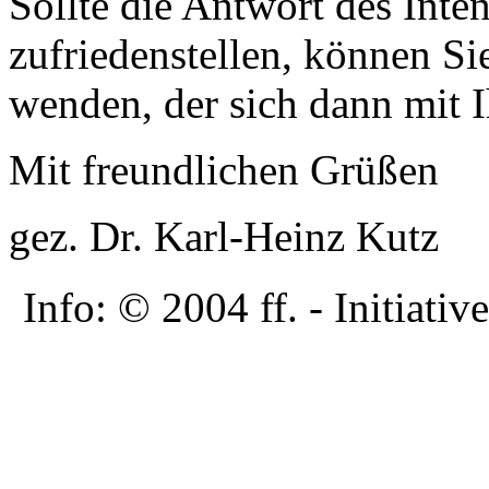
Sollte die Antwort des Inte
zufriedenstellen, können Si
wenden, der sich dann mit I
Mit freundlichen Grüßen
gez. Dr. Karl-Heinz Kutz
Info: © 2004 ff. - Initia