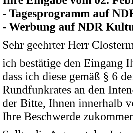
- Tagesprogramm auf ND
- Werbung auf NDR Kult
Sehr geehrter Herr Closter
ich bestätige den Eingang I
dass ich diese gemäß § 6 d
Rundfunkrates an den Intend
der Bitte, Ihnen innerhalb 
Ihre Beschwerde zukommen 