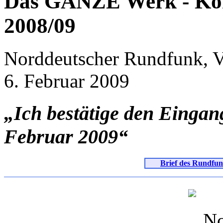
Das GANZE Werk - Kor
2008/09
Norddeutscher Rundfunk, Vo
6. Februar 2009
„Ich bestätige den Eingan
Februar 2009“
Brief des Rundfun
No