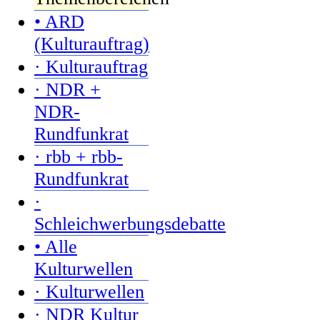
• ARD
(Kulturauftrag)
· Kulturauftrag
· NDR +
NDR-
Rundfunkrat
· rbb + rbb-
Rundfunkrat
·
Schleichwerbungsdebatte
• Alle
Kulturwellen
· Kulturwellen
· NDR Kultur