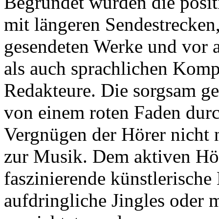
Begründet wurden die posit
mit längeren Sendestrecken, s
gesendeten Werke und vor a
als auch sprachlichen Kom
Redakteure. Die sorgsam ges
von einem roten Faden du
Vergnügen der Hörer nicht 
zur Musik. Dem aktiven Hör
faszinierende künstlerische
aufdringliche Jingles oder