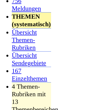
756
Meldungen
THEMEN
(systematisch)
Übersicht
Themen-
Rubriken
Übersicht
Sendegebiete
167
Einzelthemen
4 Themen-
Rubriken mit
13
Themenbereichen