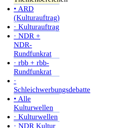
• ARD
(Kulturauftrag)
· Kulturauftrag
· NDR +
NDR-
Rundfunkrat
· rbb + rbb-
Rundfunkrat
·
Schleichwerbungsdebatte
• Alle
Kulturwellen
· Kulturwellen
· NDR Kultur