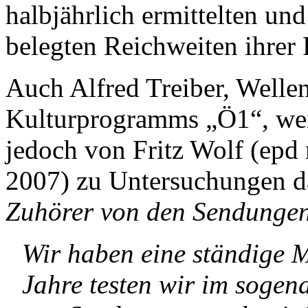
halbjährlich ermittelten u
belegten Reichweiten ihrer
Auch Alfred Treiber, Wellen
Kulturprogramms „Ö1“, weiß
jedoch von Fritz Wolf (epd
2007) zu Untersuchungen d
Zuhörer von den Sendungen
Wir haben eine ständige M
Jahre testen wir im soge