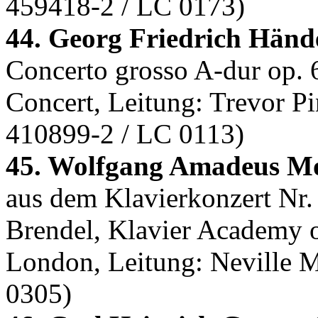
459418-2 / LC 0173)
44. Georg Friedrich Hände
Concerto grosso A-dur op.
Concert, Leitung: Trevor P
410899-2 / LC 0113)
45. Wolfgang Amadeus Mo
aus dem Klavierkonzert Nr
Brendel, Klavier Academy of
London, Leitung: Neville M
0305)