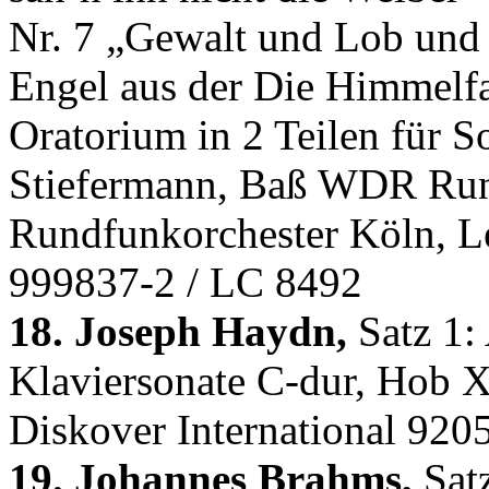
Nr. 7 „Gewalt und Lob und 
Engel aus der Die Himmelfah
Oratorium in 2 Teilen für S
Stiefermann, Baß WDR Ru
Rundfunkorchester Köln, L
999837-2 / LC 8492
18. Joseph Haydn,
Satz 1: 
Klaviersonate C-dur, Hob X
Diskover International 920
19. Johannes Brahms,
Satz