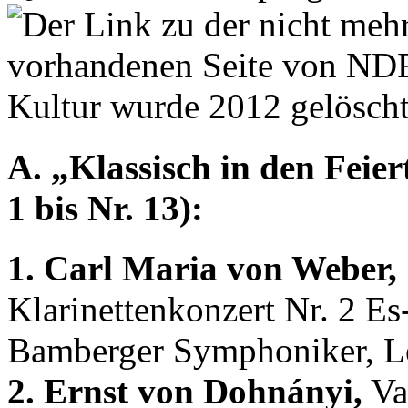
A. „Klassisch in den Feier
1 bis Nr. 13):
1. Carl Maria von Weber,
Klarinettenkonzert Nr. 2 E
Bamberger Symphoniker, Le
2. Ernst von Dohnányi,
Val