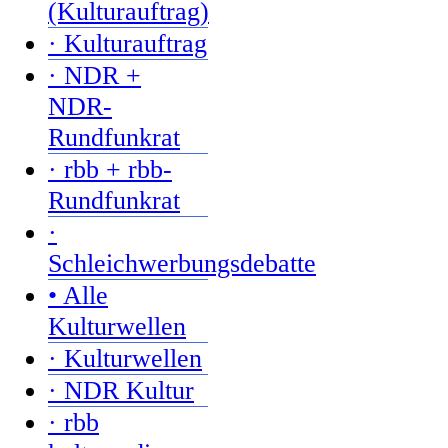
(Kulturauftrag)
· Kulturauftrag
· NDR +
NDR-
Rundfunkrat
· rbb + rbb-
Rundfunkrat
·
Schleichwerbungsdebatte
• Alle
Kulturwellen
· Kulturwellen
· NDR Kultur
· rbb