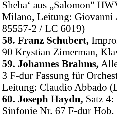
Sheba‘ aus „Salomon" HWV
Milano, Leitung: Giovanni 
85557-2 / LC 6019)
58. Franz Schubert,
Improm
90 Krystian Zimerman, Kla
59. Johannes Brahms,
Alle
3 F-dur Fassung für Orches
Leitung: Claudio Abbado 
60. Joseph Haydn,
Satz 4: 
Sinfonie Nr. 67 F-dur Hob.