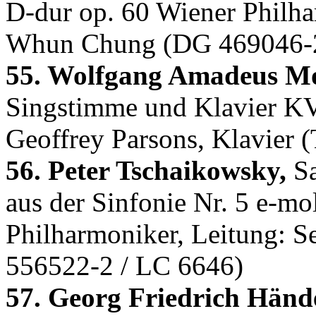
D-dur op. 60 Wiener Philh
Whun Chung (DG 469046-2
55. Wolfgang Amadeus Mo
Singstimme und Klavier KV
Geoffrey Parsons, Klavier 
56. Peter Tschaikowsky,
Sa
aus der Sinfonie Nr. 5 e-m
Philharmoniker, Leitung: S
556522-2 / LC 6646)
57. Georg Friedrich Hände