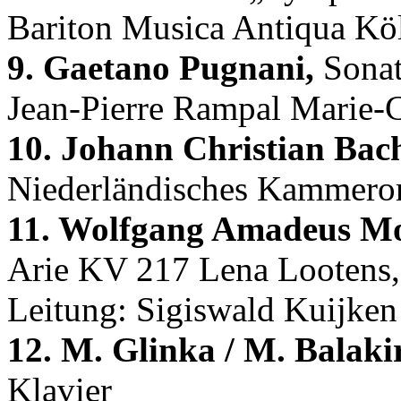
Bariton Musica Antiqua Kö
9. Gaetano Pugnani,
Sonat
Jean-Pierre Rampal Marie-C
10. Johann Christian Bac
Niederländisches Kammeror
11. Wolfgang Amadeus Mo
Arie KV 217 Lena Lootens,
Leitung: Sigiswald Kuijken
12. M. Glinka / M. Balaki
Klavier