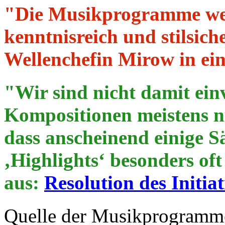
"Die Musikprogramme we
kenntnisreich und stilsic
Wellenchefin Mirow in ei
"Wir sind nicht damit ein
Kompositionen meistens nu
dass anscheinend einige Sä
‚Highlights‘ besonders of
aus:
Resolution des Initi
Quelle der Musikprogramme