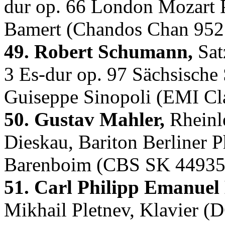
dur op. 66 London Mozart P
Bamert (Chandos Chan 952
49. Robert Schumann,
Satz
3 Es-dur op. 97 Sächsische 
Guiseppe Sinopoli (EMI Cl
50. Gustav Mahler,
Rheinle
Dieskau, Bariton Berliner P
Barenboim (CBS SK 44935
51. Carl Philipp Emanuel
Mikhail Pletnev, Klavier 