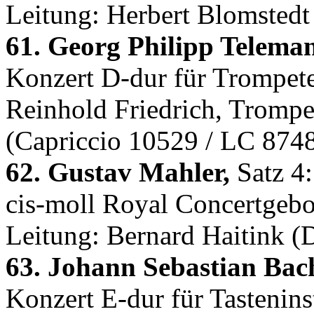
Leitung: Herbert Blomstedt
61. Georg Philipp Telema
Konzert D-dur für Trompete
Reinhold Friedrich, Trompe
(Capriccio 10529 / LC 874
62. Gustav Mahler,
Satz 4:
cis-moll Royal Concertgeb
Leitung: Bernard Haitink 
63. Johann Sebastian Bac
Konzert E-dur für Tastenins