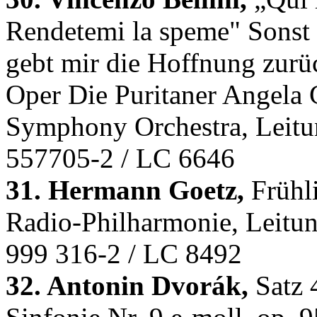
Rendetemi la speme" Sonst 
gebt mir die Hoffnung zurüc
Oper Die Puritaner Angela
Symphony Orchestra, Leitu
557705-2 / LC 6646
31. Hermann Goetz,
Frühl
Radio-Philharmonie, Leitu
999 316-2 / LC 8492
32. Antonin Dvorák,
Satz 