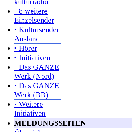
kulturradio
· 8 weitere
Einzelsender
· Kultursender
Ausland
• Hörer
• Initiativen
· Das GANZE
Werk (Nord)
· Das GANZE
Werk (BB)
· Weitere
Initiativen
MELDUNGSSEITEN