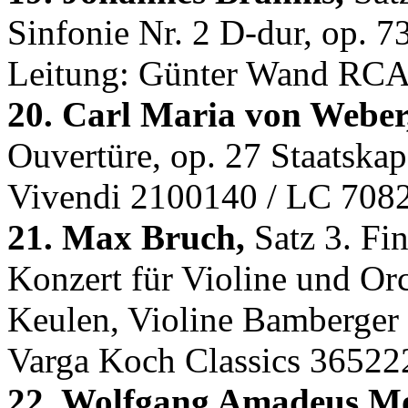
Sinfonie Nr. 2 D-dur, op. 
Leitung: Günter Wand RCA
20. Carl Maria von Weber
Ouvertüre, op. 27 Staatskap
Vivendi 2100140 / LC 708
21. Max Bruch,
Satz 3. Fi
Konzert für Violine und Orc
Keulen, Violine Bamberger 
Varga Koch Classics 36522
22. Wolfgang Amadeus Mo