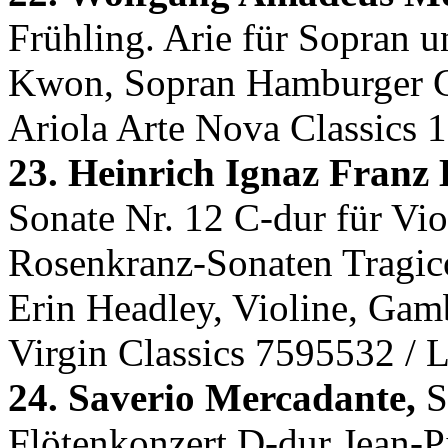
Frühling. Arie für Sopran 
Kwon, Sopran Hamburger C
Ariola Arte Nova Classics 
23. Heinrich Ignaz Franz 
Sonate Nr. 12 C-dur für Vi
Rosenkranz-Sonaten Tragic
Erin Headley, Violine, Ga
Virgin Classics 7595532 / 
24. Saverio Mercadante,
S
Flötenkonzert D-dur Jean-P