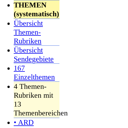
THEMEN
(systematisch)
Übersicht
Themen-
Rubriken
Übersicht
Sendegebiete
167
Einzelthemen
4 Themen-
Rubriken mit
13
Themenbereichen
• ARD