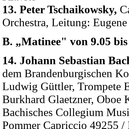
13. Peter Tschaikowsky,
Ca
Orchestra, Leitung: Eugen
B. „Matinee" von 9.05 bis 
14. Johann Sebastian Bac
dem Brandenburgischen Ko
Ludwig Güttler, Trompete E
Burkhard Glaetzner, Oboe K
Bachisches Collegium Musi
Pommer Capriccio 49255 /