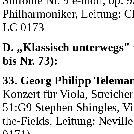
Sinfonie Nr. 9 e-moll, op. 9
Philharmoniker, Leitung: 
LC 0173
D. „Klassisch unterwegs" 
bis Nr. 73):
33. Georg Philipp Telema
Konzert für Viola, Streich
51:G9 Stephen Shingles, Vi
the-Fields, Leitung: Nevil