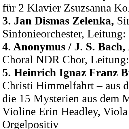
für 2 Klavier Zsuzsanna Ko
3. Jan Dismas Zelenka,
Si
Sinfonieorchester, Leitung
4. Anonymus / J. S. Bach,
Choral NDR Chor, Leitung:
5. Heinrich Ignaz Franz B
Christi Himmelfahrt – aus 
die 15 Mysterien aus dem 
Violine Erin Headley, Vio
Orgelpositiv