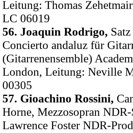
Leitung: Thomas Zehetmair 
LC 06019
56. Joaquin Rodrigo,
Satz
Concierto andaluz für Gita
(Gitarrenensemble) Academy
London, Leitung: Neville M
00305
57. Gioachino Rossini,
Can
Horne, Mezzosopran NDR-Si
Lawrence Foster NDR-Prod