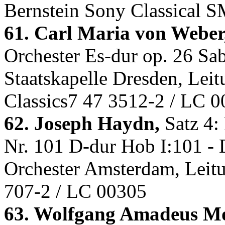
Bernstein Sony Classical 
61. Carl Maria von Weber
Orchester Es-dur op. 26 Sab
Staatskapelle Dresden, Lei
Classics7 47 3512-2 / LC 
62. Joseph Haydn,
Satz 4: 
Nr. 101 D-dur Hob I:101 -
Orchester Amsterdam, Leitu
707-2 / LC 00305
63. Wolfgang Amadeus Mo