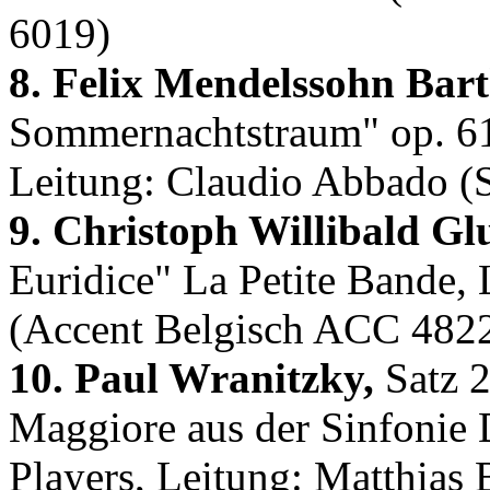
6019)
8. Felix Mendelssohn Bart
Sommernachtstraum" op. 61
Leitung: Claudio Abbado (
9. Christoph Willibald Gl
Euridice" La Petite Bande,
(Accent Belgisch ACC 482
10. Paul Wranitzky,
Satz 2
Maggiore aus der Sinfonie
Players, Leitung: Matthias