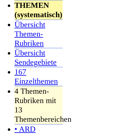
THEMEN
(systematisch)
Übersicht
Themen-
Rubriken
Übersicht
Sendegebiete
167
Einzelthemen
4 Themen-
Rubriken mit
13
Themenbereichen
• ARD