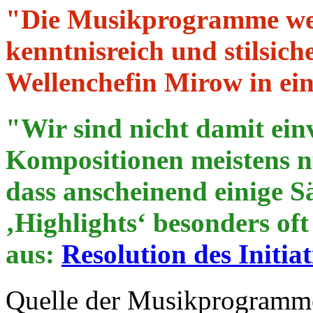
"Die Musikprogramme we
kenntnisreich und stilsic
Wellenchefin Mirow in ei
"Wir sind nicht damit ein
Kompositionen meistens nu
dass anscheinend einige Sä
‚Highlights‘ besonders of
aus:
Resolution des Initi
Quelle der Musikprogramme