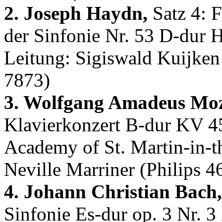
2. Joseph Haydn,
Satz 4: F
der Sinfonie Nr. 53 D-dur H
Leitung: Sigiswald Kuijken
7873)
3. Wolfgang Amadeus Moz
Klavierkonzert B-dur KV 45
Academy of St. Martin-in-t
Neville Marriner (Philips 
4. Johann Christian Bach,
Sinfonie Es-dur op. 3 Nr. 