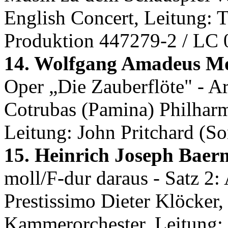
English Concert, Leitung: 
Produktion 447279-2 / LC 
14. Wolfgang Amadeus Mo
Oper „Die Zauberflöte" - Ar
Cotrubas (Pamina) Philhar
Leitung: John Pritchard (S
15. Heinrich Joseph Baer
moll/F-dur daraus - Satz 2: 
Prestissimo Dieter Klöcker,
Kammerorchester, Leitung: 