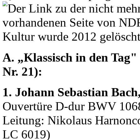
A. „Klassisch in den Tag" 
Nr. 21):
1. Johann Sebastian Bach
Ouvertüre D-dur BWV 1068
Leitung: Nikolaus Harnonco
LC 6019)