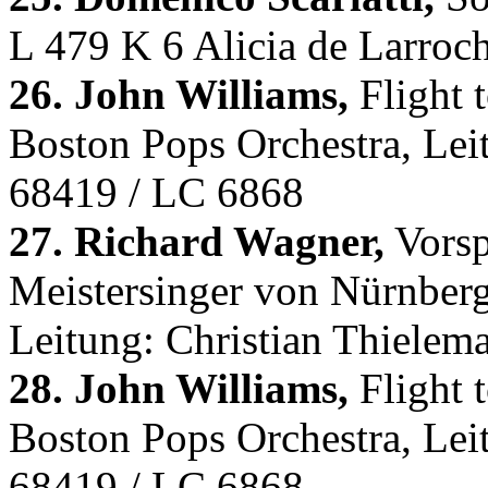
L 479 K 6 Alicia de Larroc
26. John Williams,
Flight 
Boston Pops Orchestra, Le
68419 / LC 6868
27. Richard Wagner,
Vorsp
Meistersinger von Nürnberg
Leitung: Christian Thiele
28. John Williams,
Flight 
Boston Pops Orchestra, Le
68419 / LC 6868