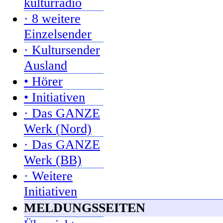
kulturradio
· 8 weitere
Einzelsender
· Kultursender
Ausland
• Hörer
• Initiativen
· Das GANZE
Werk (Nord)
· Das GANZE
Werk (BB)
· Weitere
Initiativen
MELDUNGSSEITEN