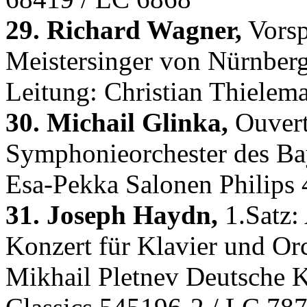
29. Richard Wagner,
Vorsp
Meistersinger von Nürnberg
Leitung: Christian Thiele
30. Michail Glinka,
Ouvert
Symphonieorchester des Ba
Esa-Pekka Salonen Philips
31. Joseph Haydn,
1.Satz:
Konzert für Klavier und Or
Mikhail Pletnev Deutsche 