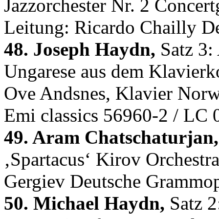
Jazzorchester Nr. 2 Conce
Leitung: Ricardo Chailly 
48. Joseph Haydn,
Satz 3: 
Ungarese aus dem Klavierk
Ove Andsnes, Klavier Norw
Emi classics 56960-2 / LC
49. Aram Chatschaturjan,
‚Spartacus‘ Kirov Orchestra
Gergiev Deutsche Grammo
50. Michael Haydn,
Satz 2