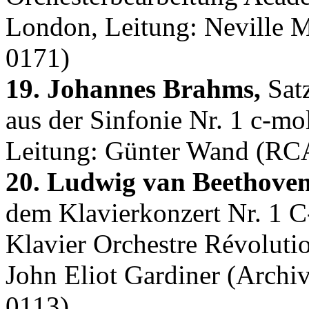
London, Leitung: Neville 
0171)
19. Johannes Brahms,
Satz
aus der Sinfonie Nr. 1 c-mo
Leitung: Günter Wand (RCA
20. Ludwig van Beethoven
dem Klavierkonzert Nr. 1 C
Klavier Orchestre Révoluti
John Eliot Gardiner (Archi
0113)