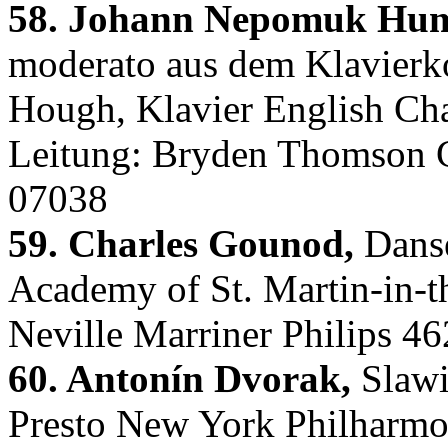
58. Johann Nepomuk Hu
moderato aus dem Klavierko
Hough, Klavier English Ch
Leitung: Bryden Thomson
07038
59. Charles Gounod,
Danse
Academy of St. Martin-in-t
Neville Marriner Philips 4
60. Antonín Dvorak,
Slawi
Presto New York Philharmon