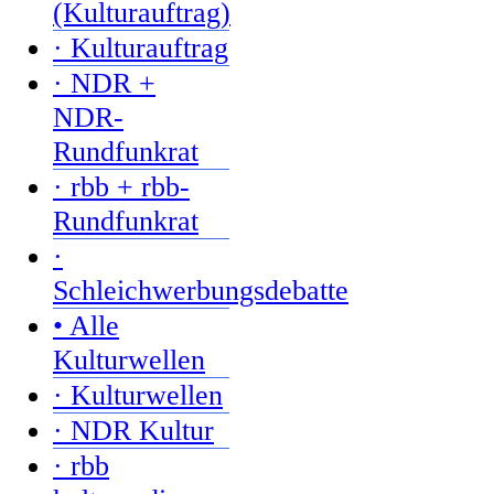
(Kulturauftrag)
· Kulturauftrag
· NDR +
NDR-
Rundfunkrat
· rbb + rbb-
Rundfunkrat
·
Schleichwerbungsdebatte
• Alle
Kulturwellen
· Kulturwellen
· NDR Kultur
· rbb