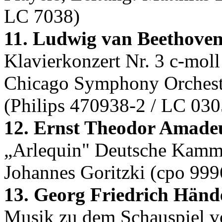
LC 7038)
11. Ludwig van Beethoven
Klavierkonzert Nr. 3 c-moll
Chicago Symphony Orchestr
(Philips 470938-2 / LC 030
12. Ernst Theodor Amade
„Arlequin" Deutsche Kamm
Johannes Goritzki (cpo 99
13. Georg Friedrich Hände
Musik zu dem Schauspiel 