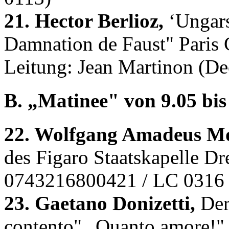
21. Hector Berlioz,
‘Ungars
Damnation de Faust" Paris 
Leitung: Jean Martinon (D
B. „Matinee" von 9.05 bis 
22. Wolfgang Amadeus Mo
des Figaro Staatskapelle D
0743216800421 / LC 0316
23. Gaetano Donizetti,
Der
contento" „Quanto amore!" 