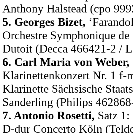
Anthony Halstead (cpo 999
5. Georges Bizet,
‘Farandol
Orchestre Symphonique de 
Dutoit (Decca 466421-2 / 
6. Carl Maria von Weber,
Klarinettenkonzert Nr. 1 f-
Klarinette Sächsische Staat
Sanderling (Philips 462868
7. Antonio Rosetti,
Satz 1:
D-dur Concerto Köln (Teld