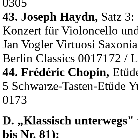
0305
43. Joseph Haydn,
Satz 3:
Konzert für Violoncello un
Jan Vogler Virtuosi Saxonia
Berlin Classics 0017172 / 
44. Frédéric Chopin,
Etüde
5 Schwarze-Tasten-Etüde 
0173
D. „Klassisch unterwegs" 
bis Nr. 81):