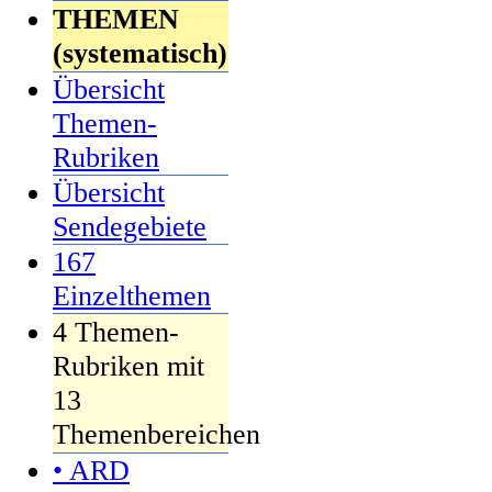
THEMEN
(systematisch)
Übersicht
Themen-
Rubriken
Übersicht
Sendegebiete
167
Einzelthemen
4 Themen-
Rubriken mit
13
Themenbereichen
• ARD