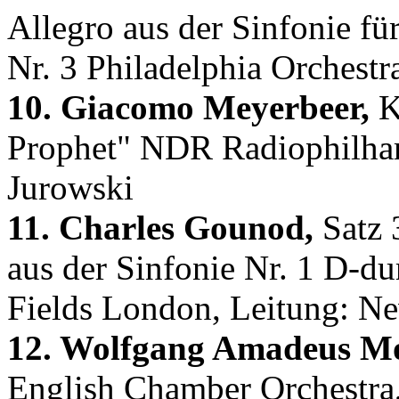
Allegro aus der Sinfonie fü
Nr. 3 Philadelphia Orchest
10. Giacomo Meyerbeer,
K
Prophet" NDR Radiophilhar
Jurowski
11. Charles Gounod,
Satz 
aus der Sinfonie Nr. 1 D-du
Fields London, Leitung: Ne
12. Wolfgang Amadeus Mo
English Chamber Orchestra, 