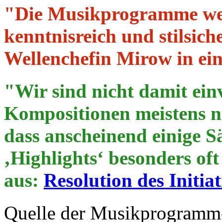
"Die Musikprogramme we
kenntnisreich und stilsic
Wellenchefin Mirow in ei
"Wir sind nicht damit ein
Kompositionen meistens nu
dass anscheinend einige Sä
‚Highlights‘ besonders of
aus:
Resolution des Initi
Quelle der Musikprogramme