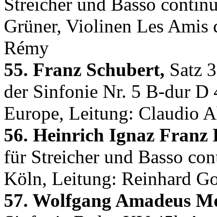
Streicher und Basso contin
Grüner, Violinen Les Amis 
Rémy
55. Franz Schubert,
Satz 3
der Sinfonie Nr. 5 B-dur D
Europe, Leitung: Claudio 
56. Heinrich Ignaz Franz 
für Streicher und Basso co
Köln, Leitung: Reinhard G
57. Wolfgang Amadeus Mo