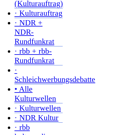
(Kulturauftrag)
· Kulturauftrag
· NDR +
NDR-
Rundfunkrat
· rbb + rbb-
Rundfunkrat
·
Schleichwerbungsdebatte
• Alle
Kulturwellen
· Kulturwellen
· NDR Kultur
· rbb