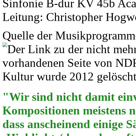
Sinfonie B-dur KV 45b Aca
Leitung: Christopher Hog
Quelle der Musikprogramme
"Wir sind nicht damit ein
Kompositionen meistens nu
dass anscheinend einige Sä