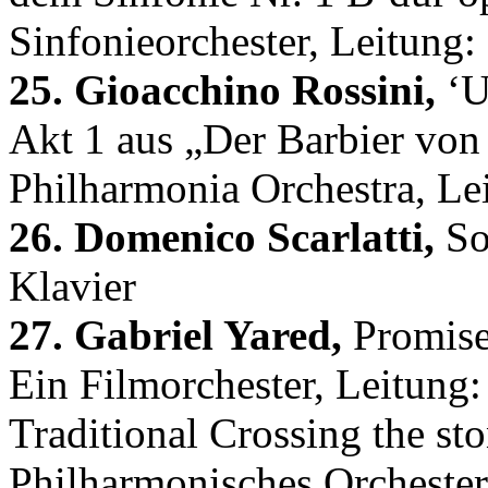
Sinfonieorchester, Leitung
25. Gioacchino Rossini,
‘U
Akt 1 aus „Der Barbier von 
Philharmonia Orchestra, Lei
26. Domenico Scarlatti,
So
Klavier
27. Gabriel Yared,
Promise 
Ein Filmorchester, Leitung
Traditional Crossing the st
Philharmonisches Orchester