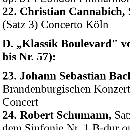
22. Christian Cannabich,
S
(Satz 3) Concerto Köln
D. „Klassik Boulevard" vo
bis Nr. 57):
23. Johann Sebastian Bac
Brandenburgischen Konzert
Concert
24. Robert Schumann,
Sat
dem Sinfonie Nr. 1 B-dur o