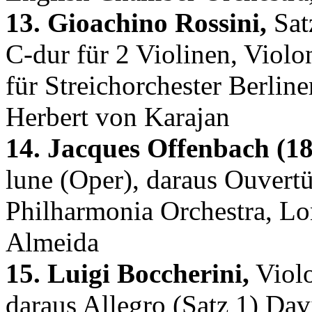
13. Gioachino Rossini,
Satz
C-dur für 2 Violinen, Viol
für Streichorchester Berlin
Herbert von Karajan
14. Jacques Offenbach (18
lune (Oper), daraus Ouvertü
Philharmonia Orchestra, Lo
Almeida
15. Luigi Boccherini,
Violo
daraus Allegro (Satz 1) Dav