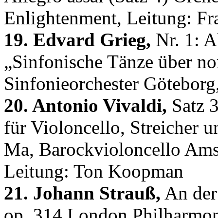
Enlightenment, Leitung: F
19. Edvard Grieg,
Nr. 1: A
„Sinfonische Tänze über no
Sinfonieorchester Göteborg
20. Antonio Vivaldi,
Satz 3
für Violoncello, Streicher
Ma, Barockvioloncello Ams
Leitung: Ton Koopman
21. Johann Strauß,
An der
op. 314 London Philharmon