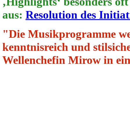
‚Highlights‘ besonders of
aus:
Resolution des Initi
"Die Musikprogramme we
kenntnisreich und stilsic
Wellenchefin Mirow in ei