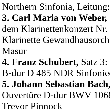
Northern Sinfonia, Leitung:
3. Carl Maria von Weber,
dem Klarinettenkonzert Nr.
Klarinette Gewandhausorche
Masur
4. Franz Schubert,
Satz 3:
B-dur D 485 NDR Sinfonieo
5. Johann Sebastian Bach
Ouvertüre D-dur BWV 1068 
Trevor Pinnock