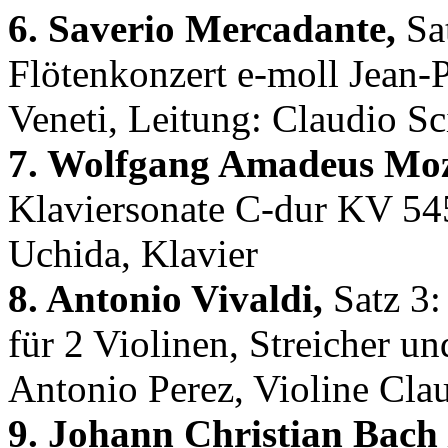
6. Saverio Mercadante,
Sa
Flötenkonzert e-moll Jean-P
Veneti, Leitung: Claudio S
7. Wolfgang Amadeus Moz
Klaviersonate C-dur KV 545
Uchida, Klavier
8. Antonio Vivaldi,
Satz 3:
für 2 Violinen, Streicher 
Antonio Perez, Violine Clau
9. Johann Christian Bach