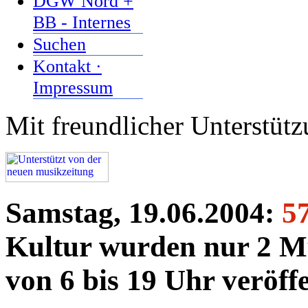
DGW Nord +
BB - Internes
Suchen
Kontakt ·
Impressum
Mit freundlicher Unterstüt
Samstag, 19.06.2004:
5
Kultur wurden nur 2 Mu
von 6 bis 19 Uhr veröffe