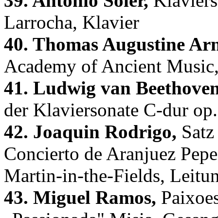
39. Antonio Soler,
Klaviers
Larrocha, Klavier
40. Thomas Augustine Arn
Academy of Ancient Music,
41. Ludwig van Beethoven
der Klaviersonate C-dur op
42. Joaquin Rodrigo,
Satz 
Concierto de Aranjuez Pepe
Martin-in-the-Fields, Leitu
43. Miguel Ramos,
Paixoes