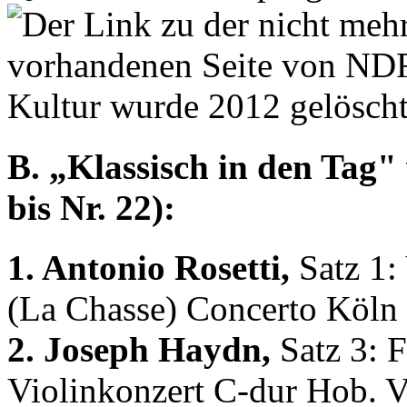
B. „Klassisch in den Tag" 
bis Nr. 22):
1. Antonio Rosetti,
Satz 1:
(La Chasse) Concerto Köln
2. Joseph Haydn,
Satz 3: F
Violinkonzert C-dur Hob. VI