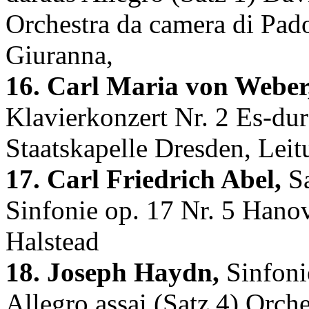
Orchestra da camera di Pad
Giuranna,
16. Carl Maria von Weber
Klavierkonzert Nr. 2 Es-dur
Staatskapelle Dresden, Lei
17. Carl Friedrich Abel,
Sa
Sinfonie op. 17 Nr. 5 Hano
Halstead
18. Joseph Haydn,
Sinfoni
Allegro assai (Satz 4) Orche