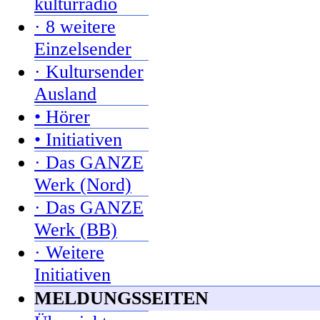
kulturradio
· 8 weitere
Einzelsender
· Kultursender
Ausland
• Hörer
• Initiativen
· Das GANZE
Werk (Nord)
· Das GANZE
Werk (BB)
· Weitere
Initiativen
MELDUNGSSEITEN