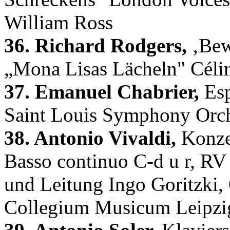
William Ross
36. Richard Rodgers,
‚Bew
„Mona Lisas Lächeln" Céli
37. Emanuel Chabrier,
Esp
Saint Louis Symphony Orche
38. Antonio Vivaldi,
Konzer
Basso continuo C-d u r, RV
und Leitung Ingo Goritzki
Collegium Musicum Leipzi