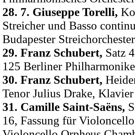
28. 7. Giuseppe Torelli,
Kon
Streicher und Basso contin
Budapester Streichorchester
29. Franz Schubert,
Satz 4
125 Berliner Philharmonike
30. Franz Schubert,
Heiden
Tenor Julius Drake, Klavier
31. Camille Saint-Saëns,
Sa
16, Fassung für Violoncell
Violoncello Orpheus Chamb