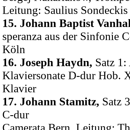
Leitung: Saulius Sondeckis
15. Johann Baptist Vanhal
speranza aus der Sinfonie C
Köln
16. Joseph Haydn,
Satz 1: 
Klaviersonate D-dur Hob. 
Klavier
17. Johann Stamitz,
Satz 3
C-dur
Camerata Bern, Leitung: T