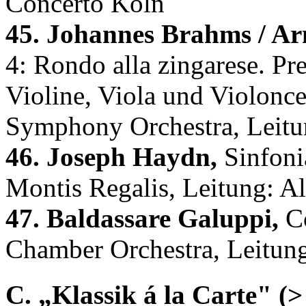
Concerto Köln
45. Johannes Brahms / Ar
4: Rondo alla zingarese. Pre
Violine, Viola und Violonc
Symphony Orchestra, Leitu
46. Joseph Haydn,
Sinfoni
Montis Regalis, Leitung: A
47. Baldassare Galuppi,
Co
Chamber Orchestra, Leitung
C. „Klassik á la Carte" (>