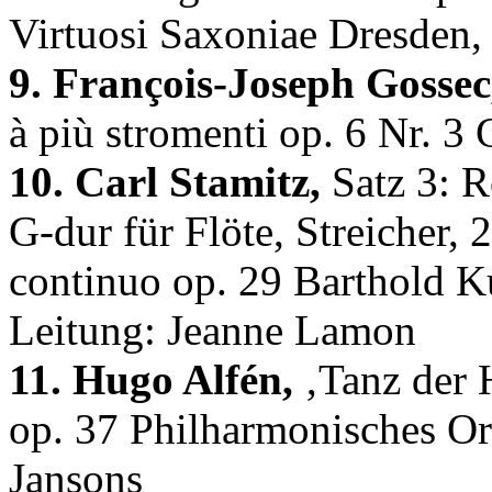
Virtuosi Saxoniae Dresden,
9. François-Joseph Gossec
à più stromenti op. 6 Nr. 3
10. Carl Stamitz,
Satz 3: R
G-dur für Flöte, Streicher,
continuo op. 29 Barthold Ku
Leitung: Jeanne Lamon
11. Hugo Alfén,
‚Tanz der 
op. 37 Philharmonisches Or
Jansons