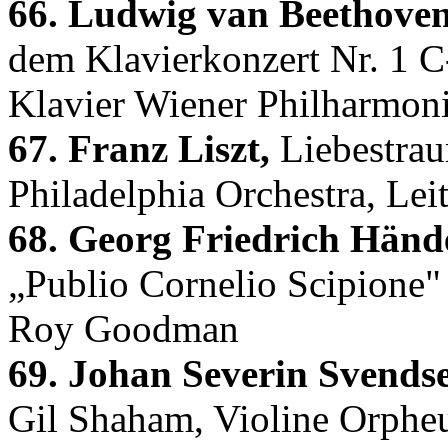
66. Ludwig van Beethoven
dem Klavierkonzert Nr. 1 C
Klavier Wiener Philharmoni
67. Franz Liszt,
Liebestrau
Philadelphia Orchestra, L
68. Georg Friedrich Hände
„Publio Cornelio Scipione"
Roy Goodman
69. Johan Severin Svends
Gil Shaham, Violine Orphe