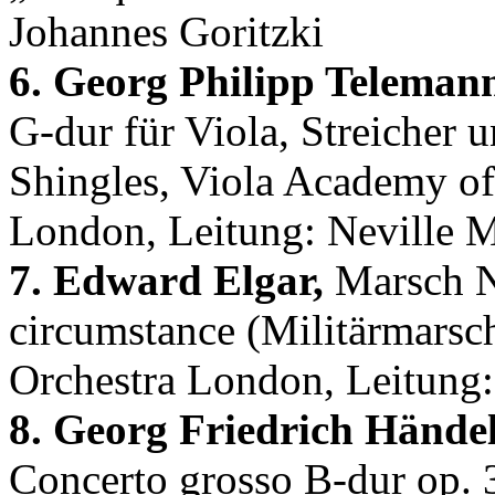
Johannes Goritzki
6. Georg Philipp Teleman
G-dur für Viola, Streicher
Shingles, Viola Academy of 
London, Leitung: Neville M
7. Edward Elgar,
Marsch N
circumstance (Militärmars
Orchestra London, Leitung
8. Georg Friedrich Händel
Concerto grosso B-dur op.