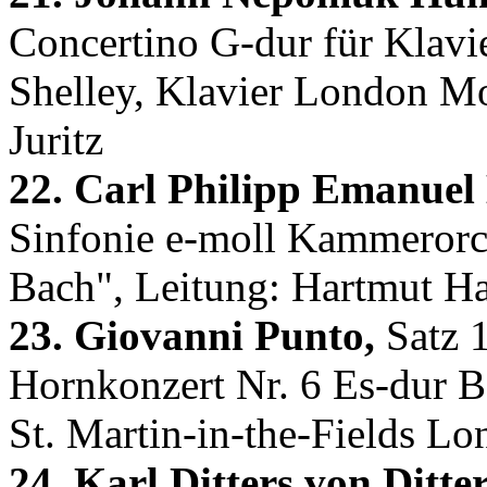
Concertino G-dur für Klavi
Shelley, Klavier London Mo
Juritz
22. Carl Philipp Emanuel
Sinfonie e-moll Kammerorc
Bach", Leitung: Hartmut H
23. Giovanni Punto,
Satz 1
Hornkonzert Nr. 6 Es-dur 
St. Martin-in-the-Fields Lo
24. Karl Ditters von Ditte