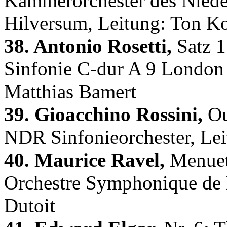
Kammerorchester des Niede
Hilversum, Leitung: Ton 
38. Antonio Rosetti,
Satz 1
Sinfonie C-dur A 9 London 
Matthias Bamert
39. Gioacchino Rossini,
Ou
NDR Sinfonieorchester, Lei
40. Maurice Ravel,
Menuet 
Orchestre Symphonique de 
Dutoit