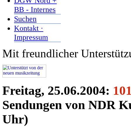
DGW Nord +
BB - Internes
Suchen
Kontakt ·
Impressum
Mit freundlicher Unterstüt
Freitag, 25.06.2004:
10
Sendungen von NDR Kul
Uhr)