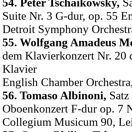
54. Peter Tschaikowsky,
Sa
Suite Nr. 3 G-dur, op. 55 E
Detroit Symphony Orchestr
55. Wolfgang Amadeus Mo
dem Klavierkonzert Nr. 20
Klavier
English Chamber Orchestra, 
56. Tomaso Albinoni,
Satz 
Oboenkonzert F-dur op. 7 
Collegium Musicum 90, Le