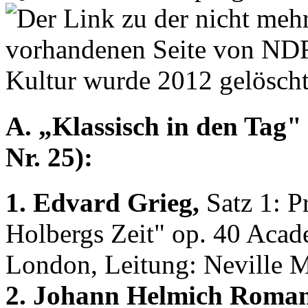
A. „Klassisch in den Tag" 
Nr. 25):
1. Edvard Grieg,
Satz 1: P
Holbergs Zeit" op. 40 Acade
London, Leitung: Neville M
2. Johann Helmich Roman