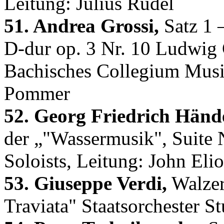
Leitung: Julius Rudel
51. Andrea Grossi,
Satz 1 
D-dur op. 3 Nr. 10 Ludwig 
Bachisches Collegium Musi
Pommer
52. Georg Friedrich Hände
der „"Wassermusik", Suite
Soloists, Leitung: John Eli
53. Giuseppe Verdi,
Walzer
Traviata" Staatsorchester St