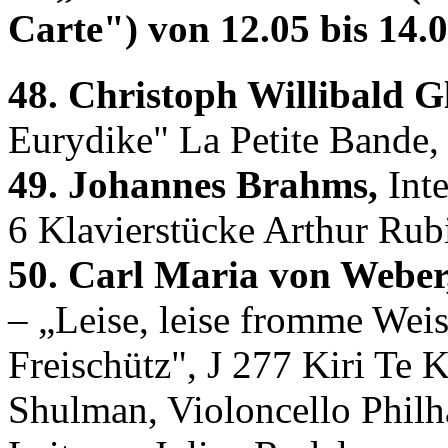
Carte") von 12.05 bis 14.0
48. Christoph Willibald G
Eurydike" La Petite Bande,
49. Johannes Brahms,
Inte
6 Klavierstücke Arthur Rubi
50. Carl Maria von Weber
– „Leise, leise fromme Weis
Freischütz", J 277 Kiri Te
Shulman, Violoncello Phil