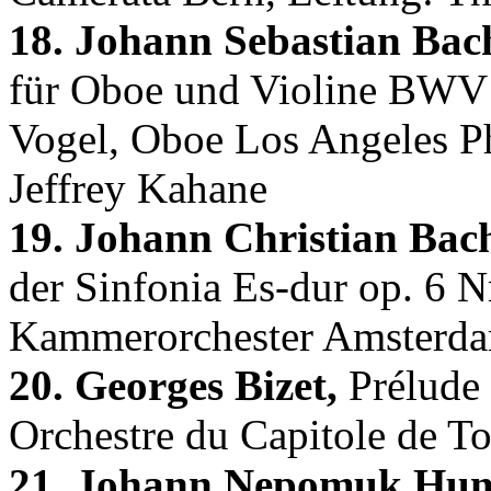
18. Johann Sebastian Bac
für Oboe und Violine BWV 
Vogel, Oboe Los Angeles Ph
Jeffrey Kahane
19. Johann Christian Bac
der Sinfonia Es-dur op. 6 N
Kammerorchester Amsterda
20. Georges Bizet,
Prélude 
Orchestre du Capitole de T
21. Johann Nepomuk Hu