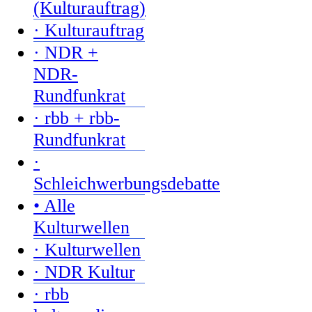
(Kulturauftrag)
· Kulturauftrag
· NDR +
NDR-
Rundfunkrat
· rbb + rbb-
Rundfunkrat
·
Schleichwerbungsdebatte
• Alle
Kulturwellen
· Kulturwellen
· NDR Kultur
· rbb