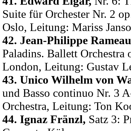
41. Edward Elgar,
Nr. 6: T
Suite für Orchester Nr. 2 o
Oslo, Leitung: Mariss Jans
42. Jean-Philippe Rameau
Paladins. Ballett Orchestra
London, Leitung: Gustav L
43. Unico Wilhelm von Wa
und Basso continuo Nr. 3 
Orchestra, Leitung: Ton K
44. Ignaz Fränzl,
Satz 3: P