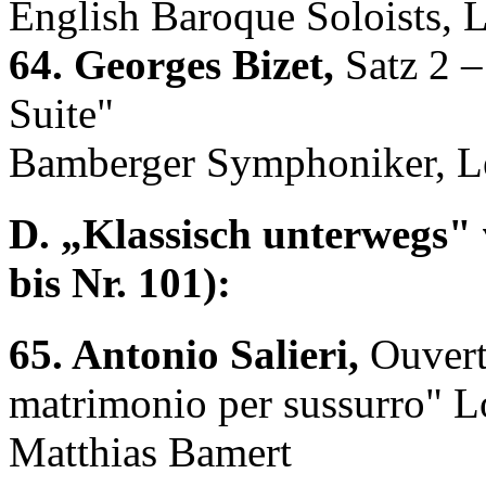
English Baroque Soloists, L
64. Georges Bizet,
Satz 2 –
Suite"
Bamberger Symphoniker, Le
D. „Klassisch unterwegs" 
bis Nr. 101):
65. Antonio Salieri,
Ouvertü
matrimonio per sussurro" L
Matthias Bamert