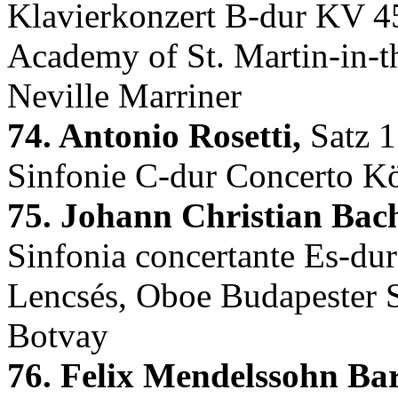
Klavierkonzert B-dur KV 45
Academy of St. Martin-in-t
Neville Marriner
74. Antonio Rosetti,
Satz 1
Sinfonie C-dur Concerto K
75. Johann Christian Bac
Sinfonia concertante Es-dur
Lencsés, Oboe Budapester S
Botvay
76. Felix Mendelssohn Bar