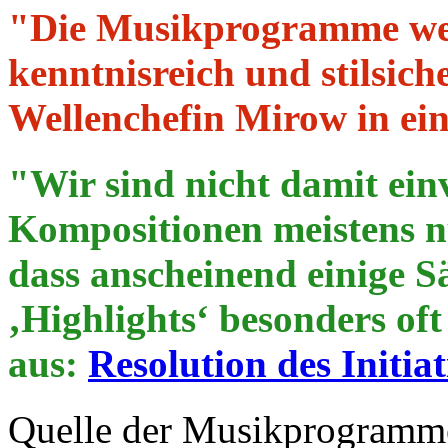
"Die Musikprogramme we
kenntnisreich und stilsic
Wellenchefin Mirow in ei
"Wir sind nicht damit ein
Kompositionen meistens nu
dass anscheinend einige Sä
‚Highlights‘ besonders of
aus:
Resolution des Initi
Quelle der Musikprogramme