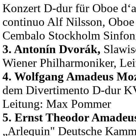
Konzert D-dur für Oboe d‘a
continuo Alf Nilsson, Oboe
Cembalo Stockholm Sinfoni
3. Antonín Dvorák,
Slawisc
Wiener Philharmoniker, Lei
4. Wolfgang Amadeus Moz
dem Divertimento D-dur K
Leitung: Max Pommer
5. Ernst Theodor Amadeu
„Arlequin" Deutsche Kamm