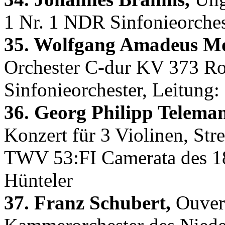
1 Nr. 1 NDR Sinfonieorchest
35. Wolfgang Amadeus Mo
Orchester C-dur KV 373 Ro
Sinfonieorchester, Leitung
36. Georg Philipp Telema
Konzert für 3 Violinen, Str
TWV 53:FI Camerata des 18
Hünteler
37. Franz Schubert,
Ouvert