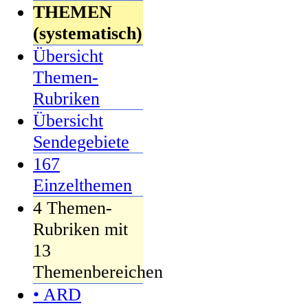
THEMEN
(systematisch)
Übersicht
Themen-
Rubriken
Übersicht
Sendegebiete
167
Einzelthemen
4 Themen-
Rubriken mit
13
Themenbereichen
• ARD