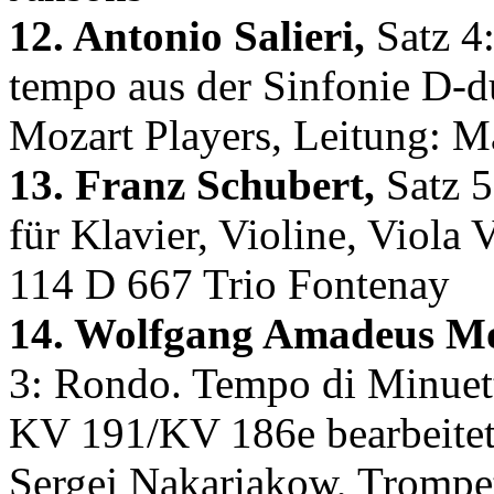
12. Antonio Salieri,
Satz 4:
tempo aus der Sinfonie D-
Mozart Players, Leitung: M
13. Franz Schubert,
Satz 5
für Klavier, Violine, Viola
114 D 667 Trio Fontenay
14. Wolfgang Amadeus Mo
3: Rondo. Tempo di Minuet
KV 191/KV 186e bearbeitet
Sergej Nakariakow, Trompe