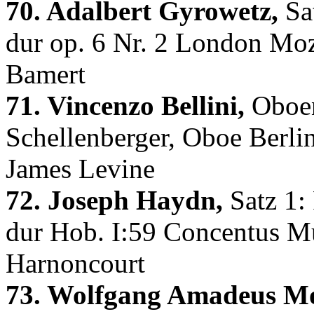
70. Adalbert Gyrowetz,
Sat
dur op. 6 Nr. 2 London Moz
Bamert
71. Vincenzo Bellini,
Oboen
Schellenberger, Oboe Berli
James Levine
72. Joseph Haydn,
Satz 1: 
dur Hob. I:59 Concentus M
Harnoncourt
73. Wolfgang Amadeus Mo