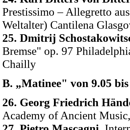
Prestissimo – Allegretto aus
Weltalter) Cantilena Glasg
25. Dmitrij Schostakowits
Bremse" op. 97 Philadelphi
Chailly
B. „Matinee" von 9.05 bis 
26. Georg Friedrich Hände
Academy of Ancient Music,
27. Pietro Mascagni,
Inter