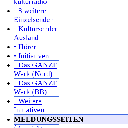
kulturradio
· 8 weitere
Einzelsender
· Kultursender
Ausland
• Hörer
• Initiativen
· Das GANZE
Werk (Nord)
· Das GANZE
Werk (BB)
· Weitere
Initiativen
MELDUNGSSEITEN