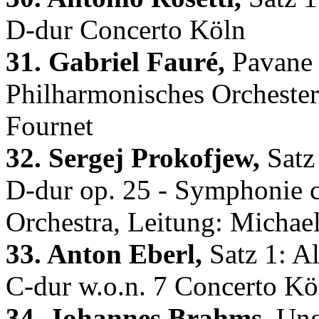
D-dur Concerto Köln
31. Gabriel Fauré,
Pavane f
Philharmonisches Orchester
Fournet
32. Sergej Prokofjew,
Satz 
D-dur op. 25 - Symphonie 
Orchestra, Leitung: Michae
33. Anton Eberl,
Satz 1: Al
C-dur w.o.n. 7 Concerto Kö
34. Johannes Brahms,
Unga