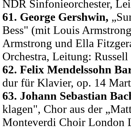
NDR Sinfonieorchester, Le
61. George Gershwin,
„Sum
Bess" (mit Louis Armstrong
Armstrong und Ella Fitzger
Orchestra, Leitung: Russell
62. Felix Mendelssohn Bar
dur für Klavier, op. 14 Mart
63. Johann Sebastian Bac
klagen", Chor aus der „Ma
Monteverdi Choir London L