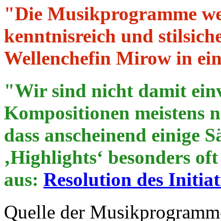
"Die Musikprogramme we
kenntnisreich und stilsic
Wellenchefin Mirow in ei
"Wir sind nicht damit ein
Kompositionen meistens nu
dass anscheinend einige Sä
‚Highlights‘ besonders of
aus:
Resolution des Initi
Quelle der Musikprogramme