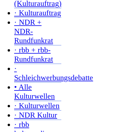
(Kulturauftrag)
· Kulturauftrag
· NDR +
NDR-
Rundfunkrat
· rbb + rbb-
Rundfunkrat
·
Schleichwerbungsdebatte
• Alle
Kulturwellen
· Kulturwellen
· NDR Kultur
· rbb