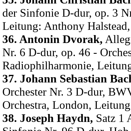
der Sinfonie D-dur, op. 3 
Leitung: Anthony Halstead,
36. Antonin Dvorak,
Alleg
Nr. 6 D-dur, op. 46 - Orch
Radiophilharmonie, Leitung
37. Johann Sebastian Bac
Orchester Nr. 3 D-dur, BW
Orchestra, London, Leitun
38. Joseph Haydn,
Satz 1 