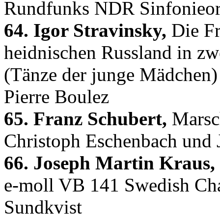
Rundfunks NDR Sinfonieorc
64. Igor Stravinsky,
Die Fr
heidnischen Russland in zw
(Tänze der junge Mädchen) 
Pierre Boulez
65. Franz Schubert,
Marsc
Christoph Eschenbach und J
66. Joseph Martin Kraus,
e-moll VB 141 Swedish Cham
Sundkvist