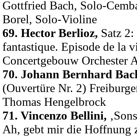
Gottfried Bach, Solo-Cemba
Borel, Solo-Violine
69. Hector Berlioz,
Satz 2:
fantastique. Episode de la v
Concertgebouw Orchester A
70. Johann Bernhard Bac
(Ouvertüre Nr. 2) Freiburge
Thomas Hengelbrock
71. Vincenzo Bellini,
‚Sonst
Ah, gebt mir die Hoffnung 