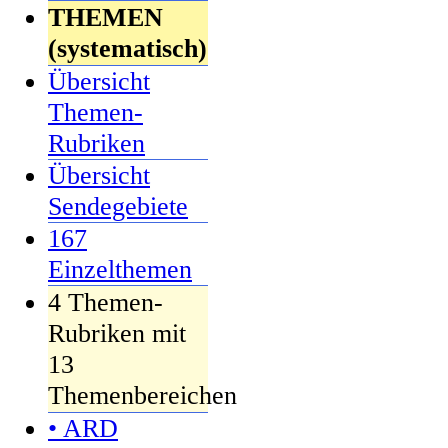
THEMEN
(systematisch)
Übersicht
Themen-
Rubriken
Übersicht
Sendegebiete
167
Einzelthemen
4 Themen-
Rubriken mit
13
Themenbereichen
• ARD