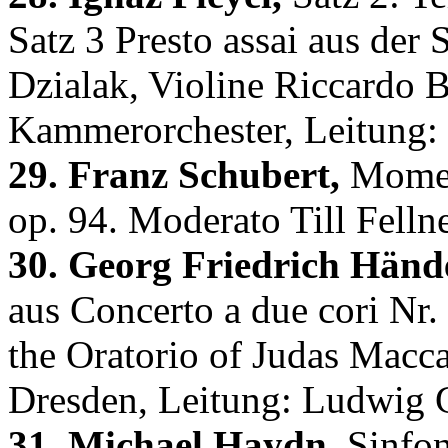
Satz 3 Presto assai aus der
Dzialak, Violine Riccardo 
Kammerorchester, Leitung: 
29. Franz Schubert,
Moment
op. 94. Moderato Till Fellne
30. Georg Friedrich Hände
aus Concerto a due cori Nr
the Oratorio of Judas Macc
Dresden, Leitung: Ludwig G
31. Michael Haydn,
Sinfon