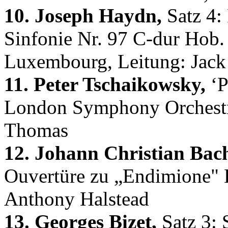
10. Joseph Haydn,
Satz 4: 
Sinfonie Nr. 97 C-dur Hob. 
Luxembourg, Leitung: Jack
11. Peter Tschaikowsky,
‘P
London Symphony Orchestra
Thomas
12. Johann Christian Bac
Ouvertüre zu „Endimione" 
Anthony Halstead
13. Georges Bizet,
Satz 3: 