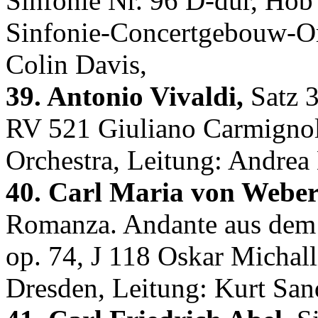
Sinfonie Nr. 96 D-dur, Hob
Sinfonie-Concertgebouw-Or
Colin Davis,
39. Antonio Vivaldi,
Satz 3
RV 521 Giuliano Carmignol
Orchestra, Leitung: Andre
40. Carl Maria von Weber
Romanza. Andante aus dem K
op. 74, J 118 Oskar Michalli
Dresden, Leitung: Kurt San