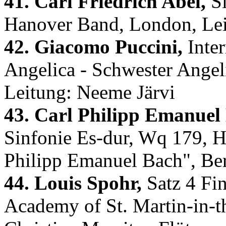
41. Carl Friedrich Abel,
Si
Hanover Band, London, Lei
42. Giacomo Puccini,
Inter
Angelica - Schwester Angel
Leitung: Neeme Järvi
43. Carl Philipp Emanuel
Sinfonie Es-dur, Wq 179, 
Philipp Emanuel Bach", Be
44. Louis Spohr,
Satz 4 Fin
Academy of St. Martin-in-th