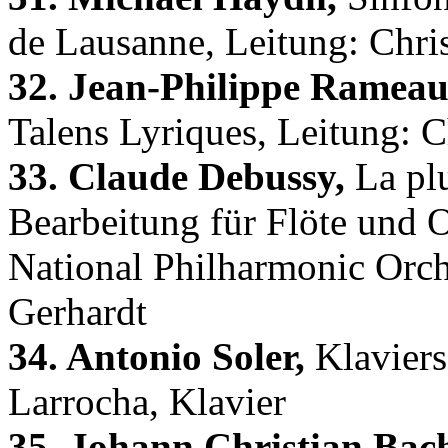
de Lausanne, Leitung: Chris
32. Jean-Philippe Rameau
Talens Lyriques, Leitung: 
33. Claude Debussy,
La plu
Bearbeitung für Flöte und 
National Philharmonic Orch
Gerhardt
34. Antonio Soler,
Klaviers
Larrocha, Klavier
35. Johann Christian Bac