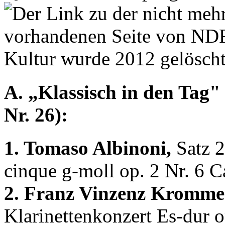
A. „Klassisch in den Tag" 
Nr. 26):
1. Tomaso Albinoni,
Satz 2
cinque g-moll op. 2 Nr. 6 Ca
2. Franz Vinzenz Kromme
Klarinettenkonzert Es-dur 