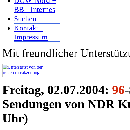
DGW Nord +
BB - Internes
Suchen
Kontakt ·
Impressum
Mit freundlicher Unterstüt
Freitag, 02.07.2004:
96
Sendungen von NDR Kul
Uhr)