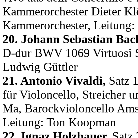
Kammerorchester Dieter Klö
Kammerorchester, Leitung: 
20. Johann Sebastian Bac
D-dur BWV 1069 Virtuosi S
Ludwig Güttler
21. Antonio Vivaldi,
Satz 1
für Violoncello, Streicher
Ma, Barockvioloncello Ams
Leitung: Ton Koopman
22. Ignaz Holzbauer,
Satz 