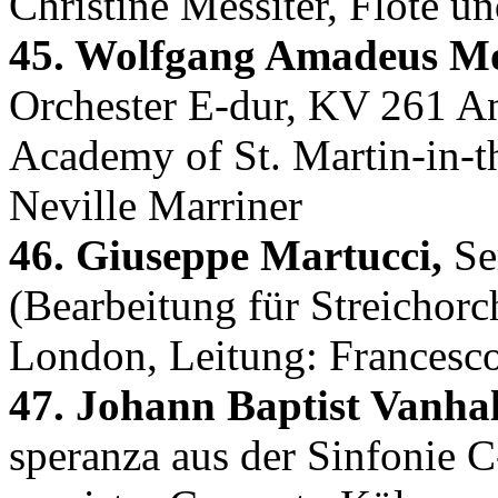
Christine Messiter, Flöte 
45. Wolfgang Amadeus Mo
Orchester E-dur, KV 261 An
Academy of St. Martin-in-t
Neville Marriner
46. Giuseppe Martucci,
Ser
(Bearbeitung für Streichorc
London, Leitung: Francesc
47. Johann Baptist Vanhal
speranza aus der Sinfonie 