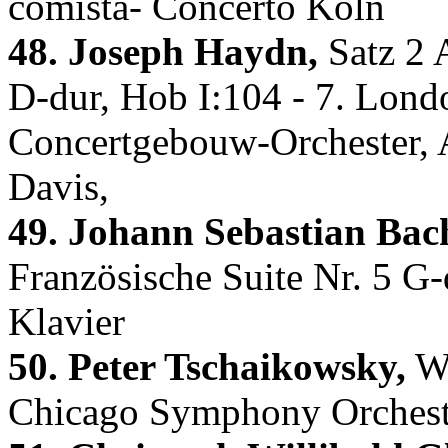
comista- Concerto Köln
48. Joseph Haydn,
Satz 2 
D-dur, Hob I:104 - 7. Lond
Concertgebouw-Orchester, 
Davis,
49. Johann Sebastian Bac
Französische Suite Nr. 5 G
Klavier
50. Peter Tschaikowsky,
Wa
Chicago Symphony Orchestr