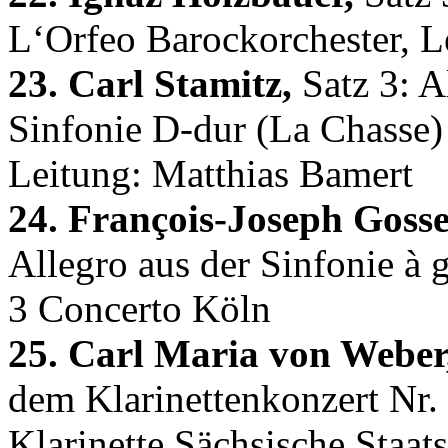
L‘Orfeo Barockorchester, L
23. Carl Stamitz,
Satz 3: A
Sinfonie D-dur (La Chasse)
Leitung: Matthias Bamert
24. François-Joseph Gosse
Allegro aus der Sinfonie à 
3 Concerto Köln
25. Carl Maria von Weber
dem Klarinettenkonzert Nr. 
Klarinette Sächsische Staat