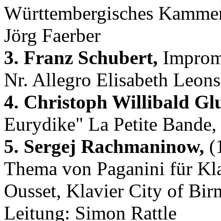
Württembergisches Kammero
Jörg Faerber
3. Franz Schubert,
Impromp
Nr. Allegro Elisabeth Leons
4. Christoph Willibald Gl
Eurydike" La Petite Bande,
5. Sergej Rachmaninow,
(1
Thema von Paganini für Kla
Ousset, Klavier City of B
Leitung: Simon Rattle