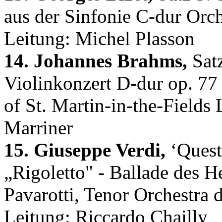
aus der Sinfonie C-dur Orch
Leitung: Michel Plasson
14. Johannes Brahms,
Satz
Violinkonzert D-dur op. 77
of St. Martin-in-the-Fields
Marriner
15. Giuseppe Verdi,
‘Quest
„Rigoletto" - Ballade des H
Pavarotti, Tenor Orchestra 
Leitung: Riccardo Chailly