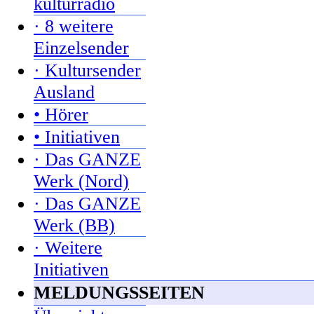
kulturradio
· 8 weitere
Einzelsender
· Kultursender
Ausland
• Hörer
• Initiativen
· Das GANZE
Werk (Nord)
· Das GANZE
Werk (BB)
· Weitere
Initiativen
MELDUNGSSEITEN