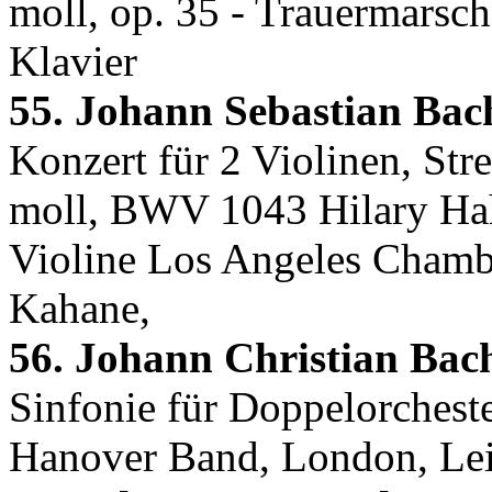
moll, op. 35 - Trauermarsch
Klavier
55. Johann Sebastian Bac
Konzert für 2 Violinen, Str
moll, BWV 1043 Hilary Hahn
Violine Los Angeles Chambe
Kahane,
56. Johann Christian Bac
Sinfonie für Doppelorcheste
Hanover Band, London, Lei