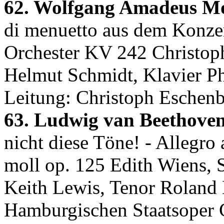
62. Wolfgang Amadeus Mo
di menuetto aus dem Konzer
Orchester KV 242 Christoph
Helmut Schmidt, Klavier P
Leitung: Christoph Eschen
63. Ludwig van Beethoven
nicht diese Töne! - Allegro
moll op. 125 Edith Wiens, 
Keith Lewis, Tenor Roland
Hamburgischen Staatsoper 