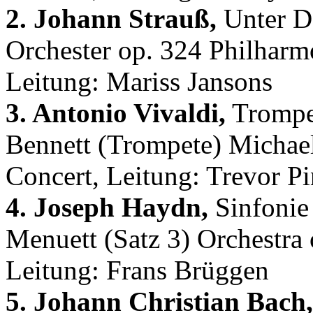
2. Johann Strauß,
Unter Do
Orchester op. 324 Philharm
Leitung: Mariss Jansons
3. Antonio Vivaldi,
Trompe
Bennett (Trompete) Michael
Concert, Leitung: Trevor P
4. Joseph Haydn,
Sinfonie 
Menuett (Satz 3) Orchestra 
Leitung: Frans Brüggen
5. Johann Christian Bach,