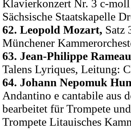
Klavierkonzert Nr. 3 c-moll
Sächsische Staatskapelle Dr
62. Leopold Mozart,
Satz 3
Münchener Kammerorchester
63. Jean-Philippe Rameau
Talens Lyriques, Leitung: 
64. Johann Nepomuk Hu
Andantino e cantabile aus 
bearbeitet für Trompete un
Trompete Litauisches Kamme