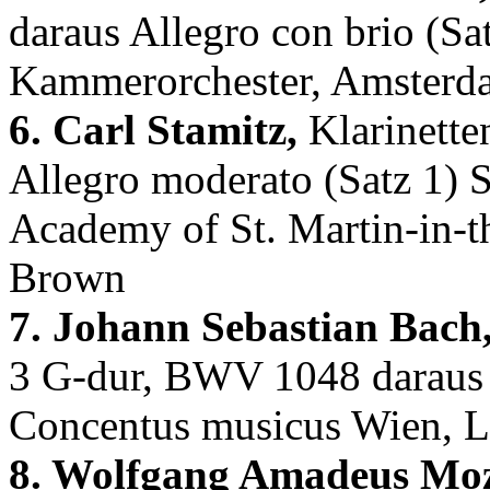
daraus Allegro con brio (Sa
Kammerorchester, Amsterd
6. Carl Stamitz,
Klarinette
Allegro moderato (Satz 1) 
Academy of St. Martin-in-t
Brown
7. Johann Sebastian Bach
3 G-dur, BWV 1048 daraus 
Concentus musicus Wien, L
8. Wolfgang Amadeus Moz