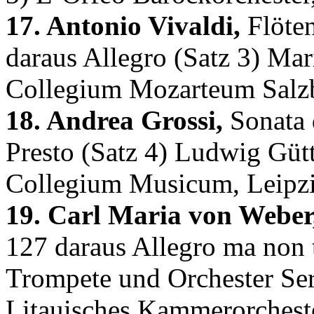
17. Antonio Vivaldi,
Flöten
daraus Allegro (Satz 3) Mar
Collegium Mozarteum Salzb
18. Andrea Grossi,
Sonata 
Presto (Satz 4) Ludwig Güt
Collegium Musicum, Leipz
19. Carl Maria von Weber
127 daraus Allegro ma non t
Trompete und Orchester Se
Litauisches Kammerorcheste