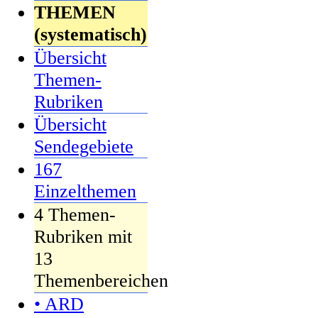
THEMEN
(systematisch)
Übersicht
Themen-
Rubriken
Übersicht
Sendegebiete
167
Einzelthemen
4 Themen-
Rubriken mit
13
Themenbereichen
• ARD