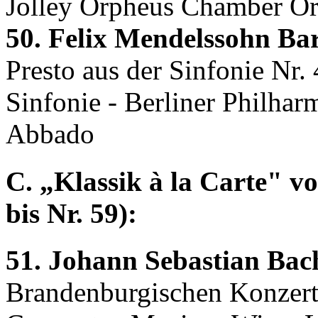
Jolley Orpheus Chamber Or
50. Felix Mendelssohn Bar
Presto aus der Sinfonie Nr. 
Sinfonie - Berliner Philhar
Abbado
C. „Klassik à la Carte" vo
bis Nr. 59):
51. Johann Sebastian Bac
Brandenburgischen Konzer