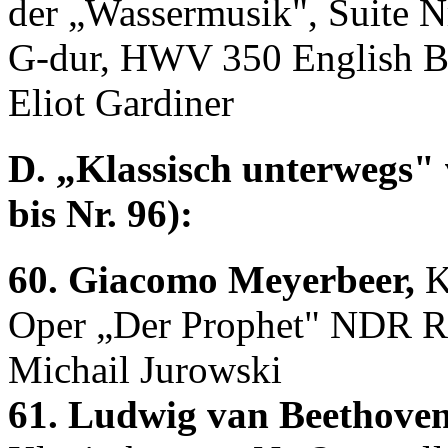
der „Wassermusik", Suite N
G-dur, HWV 350 English Ba
Eliot Gardiner
D. „Klassisch unterwegs" 
bis Nr. 96):
60. Giacomo Meyerbeer,
K
Oper „Der Prophet" NDR Ra
Michail Jurowski
61. Ludwig van Beethoven