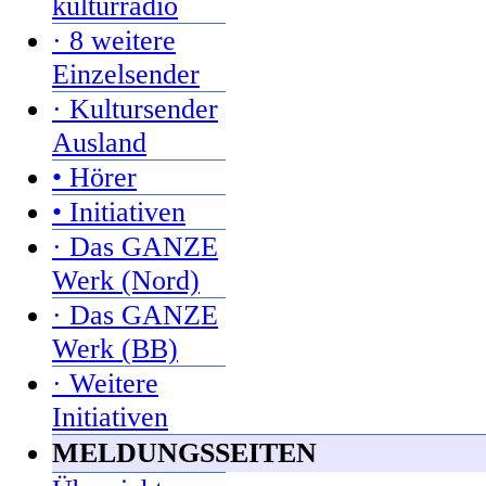
kulturradio
· 8 weitere
Einzelsender
· Kultursender
Ausland
• Hörer
• Initiativen
· Das GANZE
Werk (Nord)
· Das GANZE
Werk (BB)
· Weitere
Initiativen
MELDUNGSSEITEN