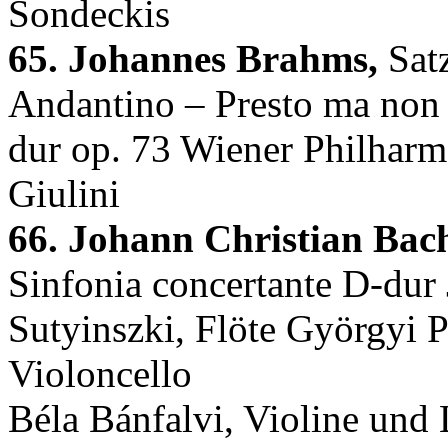
Sondeckis
65. Johannes Brahms,
Satz
Andantino – Presto ma non a
dur op. 73 Wiener Philharm
Giulini
66. Johann Christian Bac
Sinfonia concertante D-dur 
Sutyinszki, Flöte Györgyi 
Violoncello
Béla Bánfalvi, Violine und