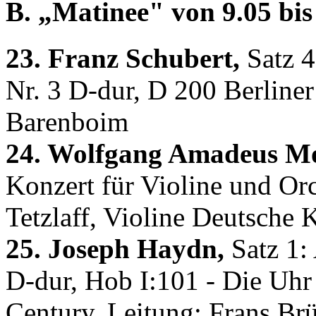
B. „Matinee" von 9.05 bis 
23. Franz Schubert,
Satz 4
Nr. 3 D-dur, D 200 Berliner
Barenboim
24. Wolfgang Amadeus Mo
Konzert für Violine und Or
Tetzlaff, Violine Deutsch
25. Joseph Haydn,
Satz 1: 
D-dur, Hob I:101 - Die Uhr 
Century, Leitung: Frans Br