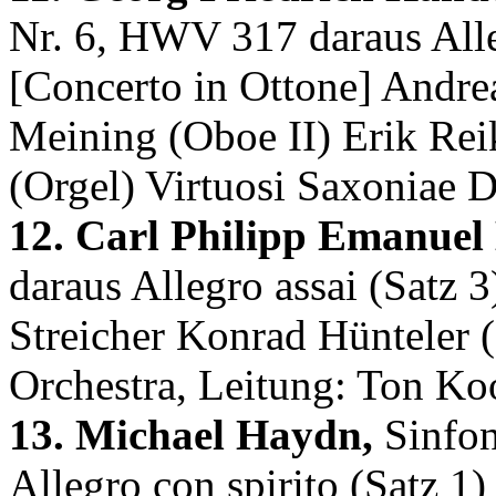
Nr. 6, HWV 317 daraus Alle
[Concerto in Ottone] Andre
Meining (Oboe II) Erik Reik
(Orgel) Virtuosi Saxoniae 
12. Carl Philipp Emanuel
daraus Allegro assai (Satz 3
Streicher Konrad Hünteler
Orchestra, Leitung: Ton K
13. Michael Haydn,
Sinfon
Allegro con spirito (Satz 1