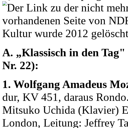
A. „Klassisch in den Tag" 
Nr. 22):
1. Wolfgang Amadeus Moz
dur, KV 451, daraus Rondo.
Mitsuko Uchida (Klavier) E
London, Leitung: Jeffrey Ta