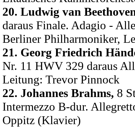
20. Ludwig van Beethoven
daraus Finale. Adagio - All
Berliner Philharmoniker, L
21. Georg Friedrich Hände
Nr. 11 HWV 329 daraus Alle
Leitung: Trevor Pinnock
22. Johannes Brahms,
8 St
Intermezzo B-dur. Allegrett
Oppitz (Klavier)