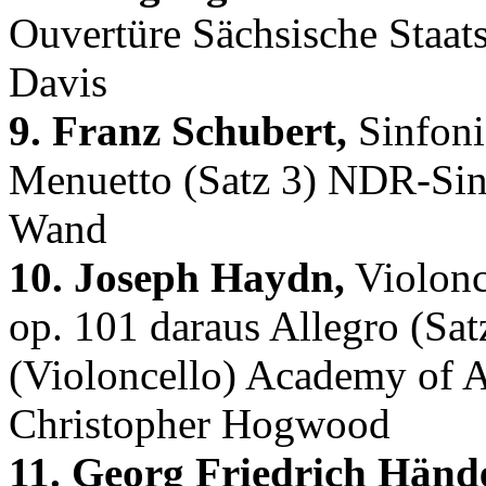
Ouvertüre Sächsische Staat
Davis
9. Franz Schubert,
Sinfoni
Menuetto (Satz 3) NDR-Sinf
Wand
10. Joseph Haydn,
Violonc
op. 101 daraus Allegro (Sat
(Violoncello) Academy of 
Christopher Hogwood
11. Georg Friedrich Hände