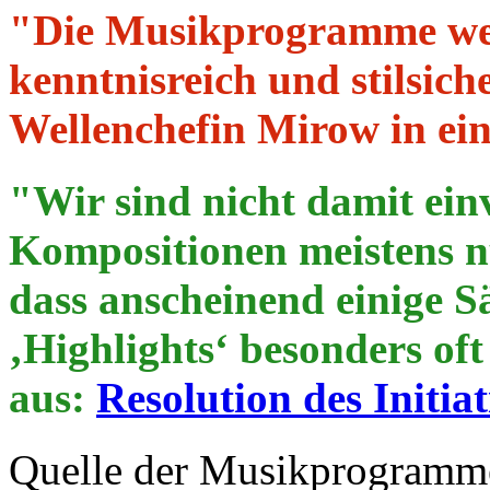
"Die Musikprogramme we
kenntnisreich und stilsic
Wellenchefin Mirow in ei
"Wir sind nicht damit ein
Kompositionen meistens nu
dass anscheinend einige Sä
‚Highlights‘ besonders of
aus:
Resolution des Initi
Quelle der Musikprogramme