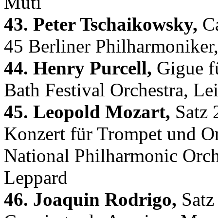
Muti
43. Peter Tschaikowsky,
Ca
45 Berliner Philharmoniker
44. Henry Purcell,
Gigue f
Bath Festival Orchestra, L
45. Leopold Mozart,
Satz 
Konzert für Trompet und O
National Philharmonic Orc
Leppard
46. Joaquin Rodrigo,
Satz 