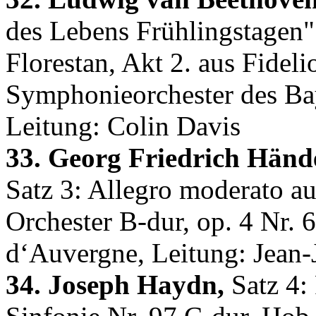
des Lebens Frühlingstagen"
Florestan, Akt 2. aus Fidel
Symphonieorchester des B
Leitung: Colin Davis
33. Georg Friedrich Hände
Satz 3: Allegro moderato a
Orchester B-dur, op. 4 Nr.
d‘Auvergne, Leitung: Jean
34. Joseph Haydn,
Satz 4: 