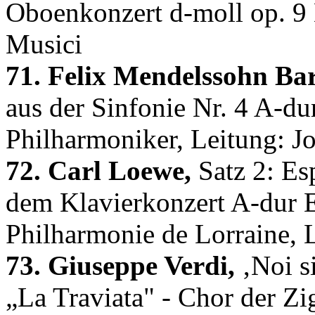
Oboenkonzert d-moll op. 9 
Musici
71. Felix Mendelssohn Bar
aus der Sinfonie Nr. 4 A-dur
Philharmoniker, Leitung: J
72. Carl Loewe,
Satz 2: Es
dem Klavierkonzert A-dur 
Philharmonie de Lorraine,
73. Giuseppe Verdi,
‚Noi s
„La Traviata" - Chor der Zi