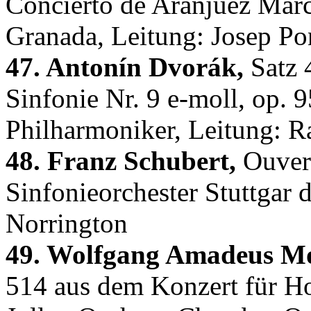
Concierto de Aranjuez Mar
Granada, Leitung: Josep Po
47. Antonín Dvorák,
Satz 
Sinfonie Nr. 9 e-moll, op. 
Philharmoniker, Leitung: R
48. Franz Schubert,
Ouvert
Sinfonieorchester Stuttgar
Norrington
49. Wolfgang Amadeus Mo
514 aus dem Konzert für H