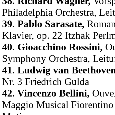
38. Richard Wagner,
Vorsp
Philadelphia Orchestra, Lei
39. Pablo Sarasate,
Romanz
Klavier, op. 22 Itzhak Per
40. Gioacchino Rossini,
Ou
Symphony Orchestra, Leitu
41. Ludwig van Beethoven
Nr. 3 Friedrich Gulda
42. Vincenzo Bellini,
Ouver
Maggio Musical Fiorentino 