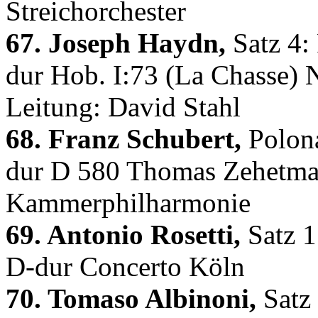
Streichorchester
67. Joseph Haydn,
Satz 4: 
dur Hob. I:73 (La Chasse)
Leitung: David Stahl
68. Franz Schubert,
Polona
dur D 580 Thomas Zehetmai
Kammerphilharmonie
69. Antonio Rosetti,
Satz 1
D-dur Concerto Köln
70. Tomaso Albinoni,
Satz 