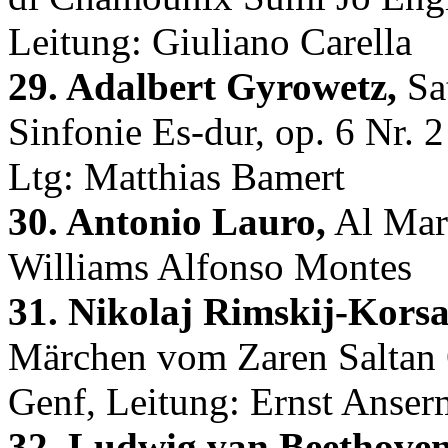
Leitung: Giuliano Carella
29. Adalbert Gyrowetz,
Sat
Sinfonie Es-dur, op. 6 Nr.
Ltg: Matthias Bamert
30. Antonio Lauro,
Al Mara
Williams Alfonso Montes
31. Nikolaj Rimskij-Kors
Märchen vom Zaren Saltan 
Genf, Leitung: Ernst Anser
32. Ludwig van Beethoven