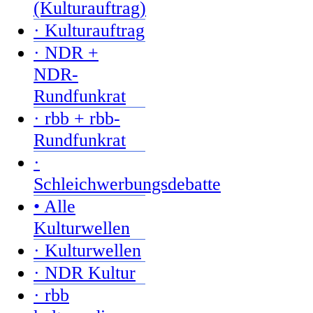
(Kulturauftrag)
· Kulturauftrag
· NDR +
NDR-
Rundfunkrat
· rbb + rbb-
Rundfunkrat
·
Schleichwerbungsdebatte
• Alle
Kulturwellen
· Kulturwellen
· NDR Kultur
· rbb