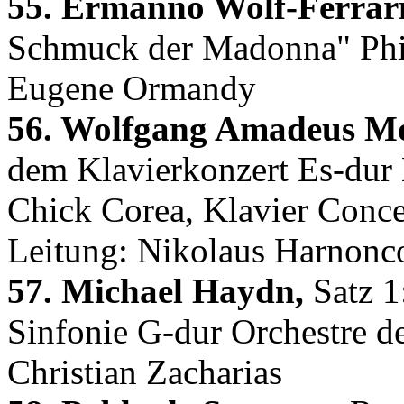
55. Ermanno Wolf-Ferrari
Schmuck der Madonna" Phil
Eugene Ormandy
56. Wolfgang Amadeus Mo
dem Klavierkonzert Es-dur 
Chick Corea, Klavier Conc
Leitung: Nikolaus Harnonc
57. Michael Haydn,
Satz 1:
Sinfonie G-dur Orchestre d
Christian Zacharias