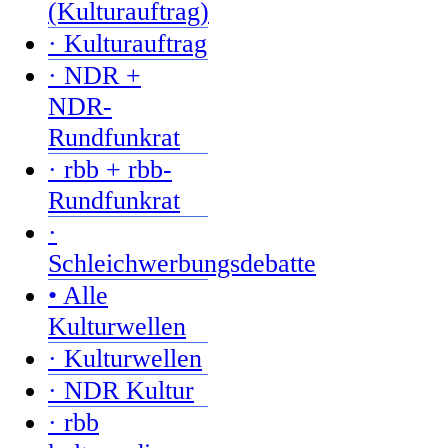
(Kulturauftrag)
· Kulturauftrag
· NDR +
NDR-
Rundfunkrat
· rbb + rbb-
Rundfunkrat
·
Schleichwerbungsdebatte
• Alle
Kulturwellen
· Kulturwellen
· NDR Kultur
· rbb