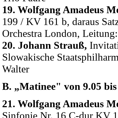
19. Wolfgang Amadeus Mo
199 / KV 161 b, daraus Sat
Orchestra London, Leitung: 
20. Johann Strauß,
Invitat
Slowakische Staatsphilharm
Walter
B. „Matinee" von 9.05 bis 
21. Wolfgang Amadeus Mo
Sinfonie Nr. 16 C-dur KV 