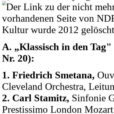
A. „Klassisch in den Tag" 
Nr. 20):
1. Friedrich Smetana,
Ouve
Cleveland Orchestra, Leitu
2. Carl Stamitz,
Sinfonie G-
Prestissimo London Mozart 