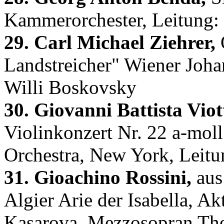
Kammerorchester, Leitung:
29. Carl Michael Ziehrer,
O
Landstreicher" Wiener Joha
Willi Boskovsky
30. Giovanni Battista Viott
Violinkonzert Nr. 22 a-moll
Orchestra, New York, Leitu
31. Gioachino Rossini,
aus 
Algier Arie der Isabella, Ak
Kasarova, Mezzosopran Th