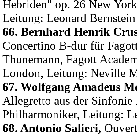
Hebriden" op. 26 New York
Leitung: Leonard Bernstein
66. Bernhard Henrik Crus
Concertino B-dur für Fagot
Thunemann, Fagott Academy 
London, Leitung: Neville M
67. Wolfgang Amadeus Mo
Allegretto aus der Sinfoni
Philharmoniker, Leitung: L
68. Antonio Salieri,
Ouvert