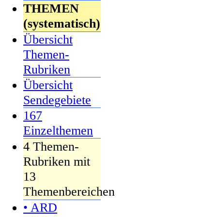
THEMEN
(systematisch)
Übersicht
Themen-
Rubriken
Übersicht
Sendegebiete
167
Einzelthemen
4 Themen-
Rubriken mit
13
Themenbereichen
• ARD