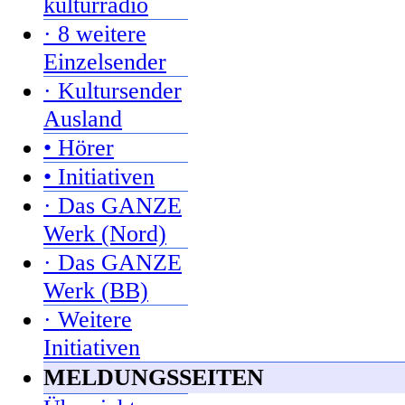
kulturradio
· 8 weitere
Einzelsender
· Kultursender
Ausland
• Hörer
• Initiativen
· Das GANZE
Werk (Nord)
· Das GANZE
Werk (BB)
· Weitere
Initiativen
MELDUNGSSEITEN