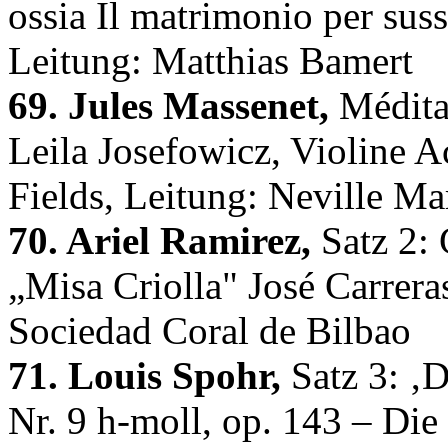
ossia Il matrimonio per su
Leitung: Matthias Bamert
69. Jules Massenet,
Méditat
Leila Josefowicz, Violine A
Fields, Leitung: Neville Ma
70. Ariel Ramirez,
Satz 2: 
„Misa Criolla" José Carrera
Sociedad Coral de Bilbao
71. Louis Spohr,
Satz 3: ‚D
Nr. 9 h-moll, op. 143 – Die 