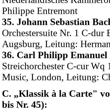
Philippe Entremont
35. Johann Sebastian Bac
Orchestersuite Nr. 1 C-du
Augsburg, Leitung: Herma
36. Carl Philipp Emanuel
Streichorchester C-cur Wq 
Music, London, Leitung: 
C. „Klassik à la Carte" vo
bis Nr. 45):