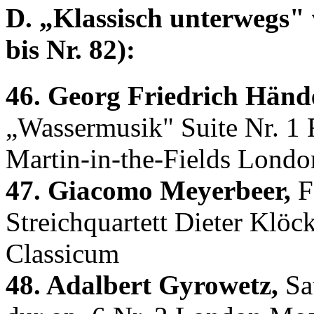
D. „Klassisch unterwegs" 
bis Nr. 82):
46. Georg Friedrich Hände
„Wassermusik" Suite Nr. 1
Martin-in-the-Fields Londo
47. Giacomo Meyerbeer,
Fa
Streichquartett Dieter Klöc
Classicum
48. Adalbert Gyrowetz,
Sat