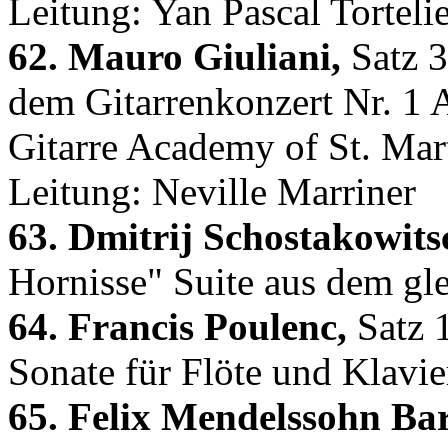
Leitung: Yan Pascal Torteli
62. Mauro Giuliani,
Satz 3
dem Gitarrenkonzert Nr. 1 
Gitarre Academy of St. Mar
Leitung: Neville Marriner
63. Dmitrij Schostakowits
Hornisse" Suite aus dem gl
64. Francis Poulenc,
Satz 1
Sonate für Flöte und Klavi
65. Felix Mendelssohn Bar