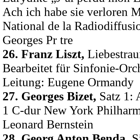
Ach ich habe sie verloren M
National de la Radiodiffusio
Georges Pr tre
26. Franz Liszt,
Liebestrau
Bearbeitet für Sinfonie-Orc
Leitung: Eugene Ormandy
27. Georges Bizet,
Satz 1: 
1 C-dur New York Philharmo
Leonard Bernstein
28. Georg Anton Benda,
Si