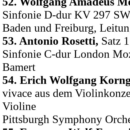
52. Wolfgang Amadeus Mo
Sinfonie D-dur KV 297 SWR
Baden und Freiburg, Leitun
53. Antonio Rosetti,
Satz 1
Sinfonie C-dur London Moza
Bamert
54. Erich Wolfgang Korng
vivace aus dem Violinkonze
Violine
Pittsburgh Symphony Orches