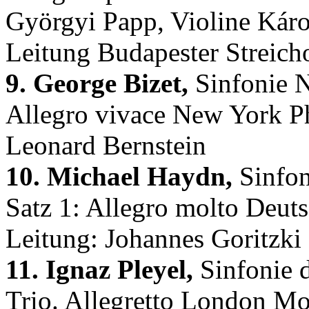
Györgyi Papp, Violine Káro
Leitung Budapester Streich
9. George Bizet,
Sinfonie N
Allegro vivace New York Ph
Leonard Bernstein
10. Michael Haydn,
Sinfon
Satz 1: Allegro molto Deu
Leitung: Johannes Goritzki
11. Ignaz Pleyel,
Sinfonie d
Trio. Allegretto London Moz