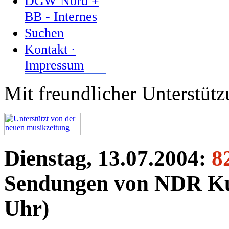
DGW Nord +
BB - Internes
Suchen
Kontakt ·
Impressum
Mit freundlicher Unterstüt
Dienstag, 13.07.2004:
8
Sendungen von NDR Kul
Uhr)