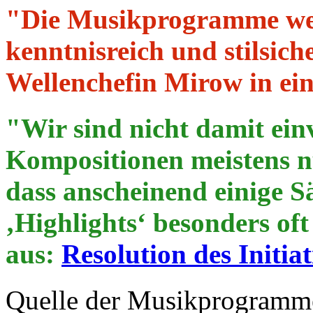
"Die Musikprogramme we
kenntnisreich und stilsic
Wellenchefin Mirow in ei
"Wir sind nicht damit ein
Kompositionen meistens nu
dass anscheinend einige Sä
‚Highlights‘ besonders of
aus:
Resolution des Initi
Quelle der Musikprogramme