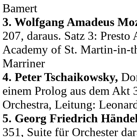
Bamert
3. Wolfgang Amadeus Moz
207, daraus. Satz 3: Presto
Academy of St. Martin-in-th
Marriner
4. Peter Tschaikowsky,
Dor
einem Prolog aus dem Akt 
Orchestra, Leitung: Leonar
5. Georg Friedrich Händel
351, Suite für Orchester da