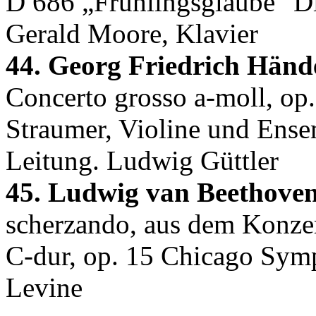
D 686 „Frühlingsglaube" Di
Gerald Moore, Klavier
44. Georg Friedrich Hände
Concerto grosso a-moll, o
Straumer, Violine und Ense
Leitung. Ludwig Güttler
45. Ludwig van Beethoven
scherzando, aus dem Konzer
C-dur, op. 15 Chicago Sym
Levine