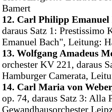
Bamert
12. Carl Philipp Emanuel
daraus Satz 1: Prestissimo
Emanuel Bach", Leitung: 
13. Wolfgang Amadeus Mo
orchester KV 221, daraus Sa
Hamburger Camerata, Leit
14. Carl Maria von Weber
op. 74, daraus Satz 3: Alla
Gewandhausorchester Leipz