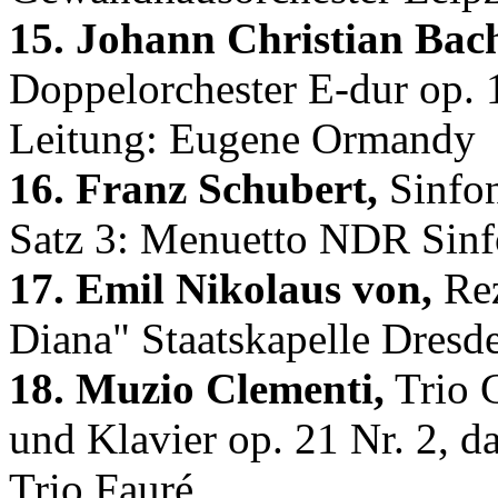
15. Johann Christian Bac
Doppelorchester E-dur op. 1
Leitung: Eugene Ormandy
16. Franz Schubert,
Sinfon
Satz 3: Menuetto NDR Sinf
17. Emil Nikolaus von,
Rez
Diana" Staatskapelle Dresd
18. Muzio Clementi,
Trio G
und Klavier op. 21 Nr. 2, da
Trio Fauré