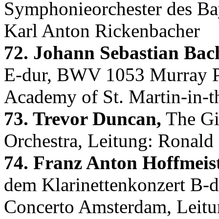
Symphonieorchester des Ba
Karl Anton Rickenbacher
72. Johann Sebastian Bac
E-dur, BWV 1053 Murray Pe
Academy of St. Martin-in-t
73. Trevor Duncan,
The Gi
Orchestra, Leitung: Ronald
74. Franz Anton Hoffmeist
dem Klarinettenkonzert B-du
Concerto Amsterdam, Leitu