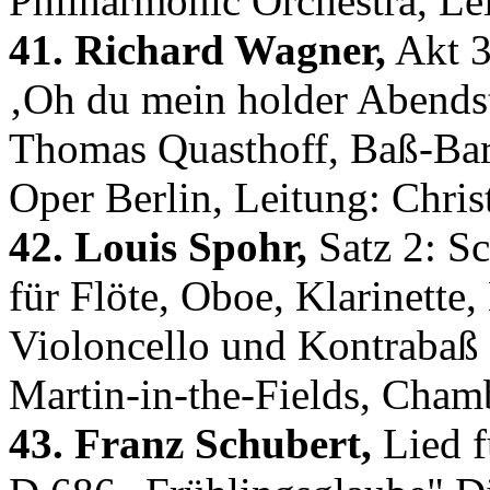
Philharmonic Orchestra, Le
41. Richard Wagner,
Akt 3
‚Oh du mein holder Abendst
Thomas Quasthoff, Baß-Bar
Oper Berlin, Leitung: Chri
42. Louis Spohr,
Satz 2: Sc
für Flöte, Oboe, Klarinette,
Violoncello und Kontrabaß 
Martin-in-the-Fields, Cham
43. Franz Schubert,
Lied f