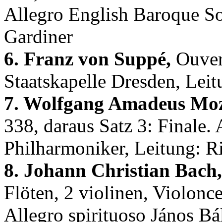
Allegro English Baroque Sol
Gardiner
6. Franz von Suppé,
Ouvert
Staatskapelle Dresden, Leit
7. Wolfgang Amadeus Moz
338, daraus Satz 3: Finale.
Philharmoniker, Leitung: R
8. Johann Christian Bach,
Flöten, 2 violinen, Violonce
Allegro spirituoso János Bá