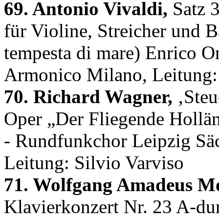
69. Antonio Vivaldi,
Satz 3
für Violine, Streicher und
tempesta di mare) Enrico On
Armonico Milano, Leitung:
70. Richard Wagner,
‚Steu
Oper „Der Fliegende Hollän
- Rundfunkchor Leipzig Säc
Leitung: Silvio Varviso
71. Wolfgang Amadeus Mo
Klavierkonzert Nr. 23 A-d