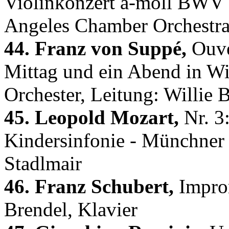
Violinkonzert a-moll BWV 
Angeles Chamber Orchestra,
44. Franz von Suppé,
Ouve
Mittag und ein Abend in Wi
Orchester, Leitung: Willie
45. Leopold Mozart,
Nr. 3:
Kindersinfonie - Münchner
Stadlmair
46. Franz Schubert,
Improm
Brendel, Klavier