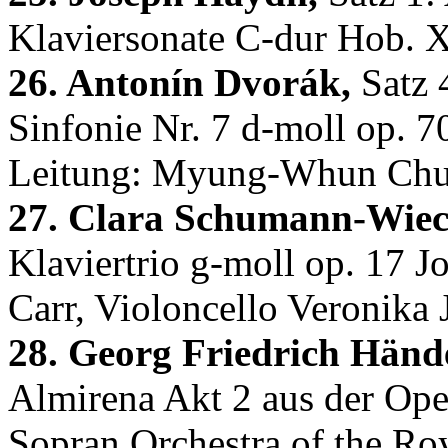
Klaviersonate C-dur Hob. X
26. Antonín Dvorák,
Satz 4
Sinfonie Nr. 7 d-moll op. 
Leitung: Myung-Whun Ch
27. Clara Schumann-Wiec
Klaviertrio g-moll op. 17 Jo
Carr, Violoncello Veronika
28. Georg Friedrich Hände
Almirena Akt 2 aus der Ope
Sopran Orchestra of the R