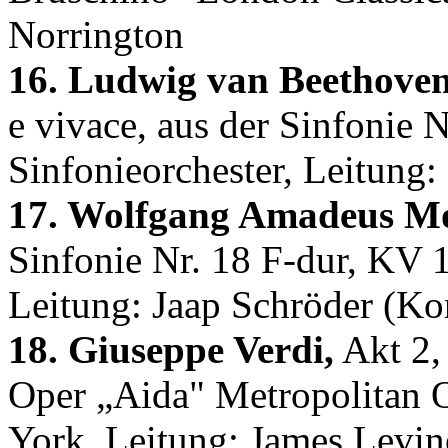
Norrington
16. Ludwig van Beethoven
e vivace, aus der Sinfonie 
Sinfonieorchester, Leitung
17. Wolfgang Amadeus Mo
Sinfonie Nr. 18 F-dur, KV
Leitung: Jaap Schröder (Ko
18. Giuseppe Verdi,
Akt 2, 
Oper „Aida" Metropolitan 
York, Leitung: James Levin