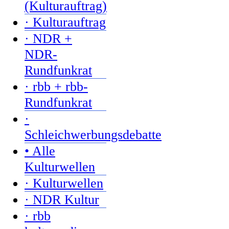
(Kulturauftrag)
· Kulturauftrag
· NDR +
NDR-
Rundfunkrat
· rbb + rbb-
Rundfunkrat
·
Schleichwerbungsdebatte
• Alle
Kulturwellen
· Kulturwellen
· NDR Kultur
· rbb