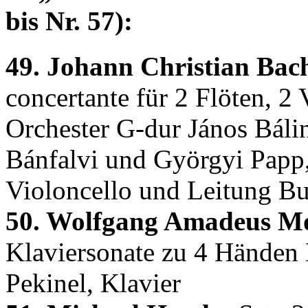
bis Nr. 57):
49. Johann Christian Bac
concertante für 2 Flöten, 2
Orchester G-dur János Báli
Bánfalvi und Györgyi Papp,
Violoncello und Leitung Bu
50. Wolfgang Amadeus Mo
Klaviersonate zu 4 Händen
Pekinel, Klavier