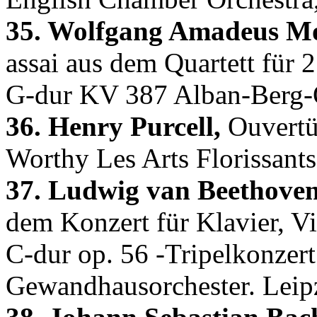
35. Wolfgang Amadeus Mo
assai aus dem Quartett für 
G-dur KV 387 Alban-Berg-Q
36. Henry Purcell,
Ouvertür
Worthy Les Arts Florissants
37. Ludwig van Beethoven
dem Konzert für Klavier, Vi
C-dur op. 56 -Tripelkonzert
Gewandhausorchester. Leipz