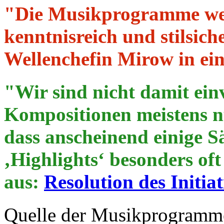
"Die Musikprogramme we
kenntnisreich und stilsic
Wellenchefin Mirow in ei
"Wir sind nicht damit ein
Kompositionen meistens nu
dass anscheinend einige Sä
‚Highlights‘ besonders of
aus:
Resolution des Initi
Quelle der Musikprogramme