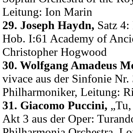
Leitung: Ion Marin
29. Joseph Haydn,
Satz 4: 
Hob. I:61 Academy of Anci
Christopher Hogwood
30. Wolfgang Amadeus Mo
vivace aus der Sinfonie Nr
Philharmoniker, Leitung: R
31. Giacomo Puccini,
„Tu, 
Akt 3 aus der Oper: Turand
Philharmonia Orchestra, Lo