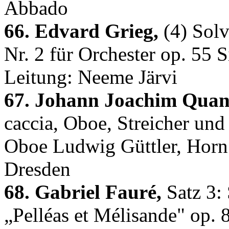
Abbado
66. Edvard Grieg,
(4) Solv
Nr. 2 für Orchester op. 55 
Leitung: Neeme Järvi
67. Johann Joachim Quan
caccia, Oboe, Streicher un
Oboe Ludwig Güttler, Horn
Dresden
68. Gabriel Fauré,
Satz 3: 
„Pelléas et Mélisande" op.