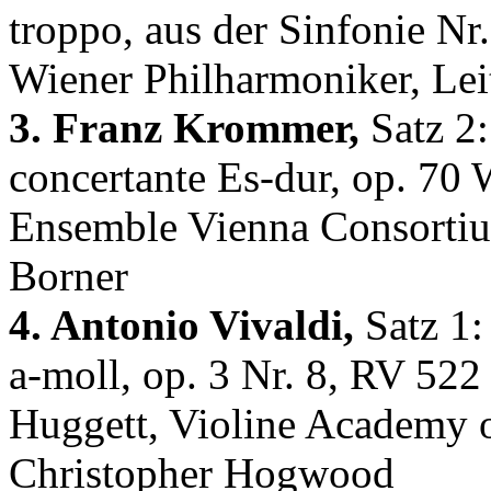
troppo, aus der Sinfonie Nr.
Wiener Philharmoniker, Le
3. Franz Krommer,
Satz 2:
concertante Es-dur, op. 70 
Ensemble Vienna Consorti
Borner
4. Antonio Vivaldi,
Satz 1:
a-moll, op. 3 Nr. 8, RV 5
Huggett, Violine Academy o
Christopher Hogwood