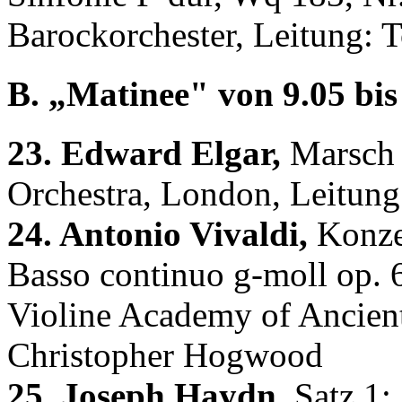
Barockorchester, Leitung:
B. „Matinee" von 9.05 bis 
23. Edward Elgar,
Marsch 
Orchestra, London, Leitung
24. Antonio Vivaldi,
Konzer
Basso continuo g-moll op.
Violine Academy of Ancien
Christopher Hogwood
25. Joseph Haydn,
Satz 1: 