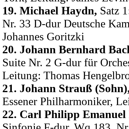
19. Michael Haydn,
Satz 1
Nr. 33 D-dur Deutsche Kam
Johannes Goritzki
20. Johann Bernhard Bac
Suite Nr. 2 G-dur für Orche
Leitung: Thomas Hengelbr
21. Johann Strauß (Sohn)
Essener Philharmoniker, Le
22. Carl Philipp Emanuel
Sinfonie F-dur, Wq 183, N