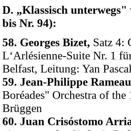
D. „Klassisch unterwegs" 
bis Nr. 94):
58. Georges Bizet,
Satz 4: 
L‘Arlésienne-Suite Nr. 1 fü
Belfast, Leitung: Yan Pascal
59. Jean-Philippe Rameau
Boréades" Orchestra of the 
Brüggen
60. Juan Crisóstomo Arri