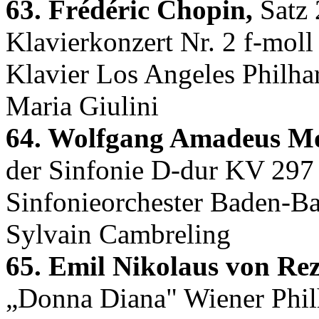
63. Frédéric Chopin,
Satz 
Klavierkonzert Nr. 2 f-mol
Klavier Los Angeles Philha
Maria Giulini
64. Wolfgang Amadeus Mo
der Sinfonie D-dur KV 297
Sinfonieorchester Baden-Ba
Sylvain Cambreling
65. Emil Nikolaus von Rez
„Donna Diana" Wiener Phil