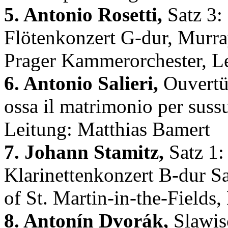
5. Antonio Rosetti,
Satz 3:
Flötenkonzert G-dur, Murra
Prager Kammerorchester, Le
6. Antonio Salieri,
Ouvertür
ossa il matrimonio per sus
Leitung: Matthias Bamert
7. Johann Stamitz,
Satz 1:
Klarinettenkonzert B-dur S
of St. Martin-in-the-Fields
8. Antonín Dvorák,
Slawisc