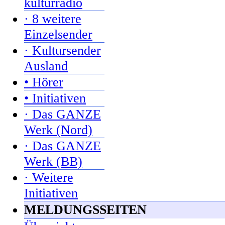
kulturradio
· 8 weitere
Einzelsender
· Kultursender
Ausland
• Hörer
• Initiativen
· Das GANZE
Werk (Nord)
· Das GANZE
Werk (BB)
· Weitere
Initiativen
MELDUNGSSEITEN