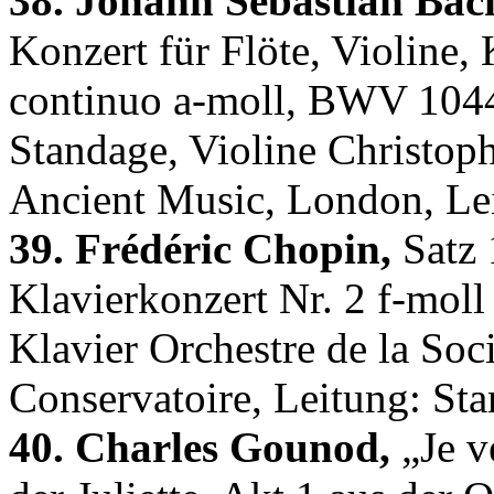
38. Johann Sebastian Bac
Konzert für Flöte, Violine, 
continuo a-moll, BWV 104
Standage, Violine Christo
Ancient Music, London, Le
39. Frédéric Chopin,
Satz 
Klavierkonzert Nr. 2 f-moll
Klavier Orchestre de la Soc
Conservatoire, Leitung: St
40. Charles Gounod,
„Je ve