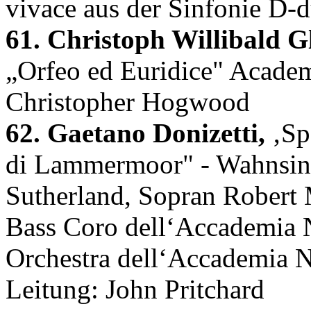
vivace aus der Sinfonie D-
61. Christoph Willibald G
„Orfeo ed Euridice" Academ
Christopher Hogwood
62. Gaetano Donizetti,
‚Sp
di Lammermoor" - Wahnsinns
Sutherland, Sopran Robert M
Bass Coro dell‘Accademia N
Orchestra dell‘Accademia N
Leitung: John Pritchard