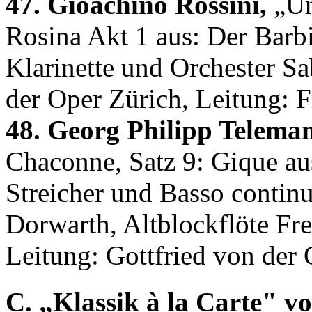
47. Gioachino Rossini,
„Un
Rosina Akt 1 aus: Der Barbie
Klarinette und Orchester Sa
der Oper Zürich, Leitung: 
48. Georg Philipp Telema
Chaconne, Satz 9: Gique aus
Streicher und Basso contin
Dorwarth, Altblockflöte Fre
Leitung: Gottfried von der 
C. „Klassik à la Carte" vo