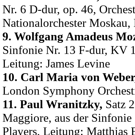
Nr. 6 D-dur, op. 46, Orches
Nationalorchester Moskau, 
9. Wolfgang Amadeus Moz
Sinfonie Nr. 13 F-dur, KV 
Leitung: James Levine
10. Carl Maria von Weber
London Symphony Orchestra
11. Paul Wranitzky,
Satz 2
Maggiore, aus der Sinfonie
Players, Leitung: Matthias