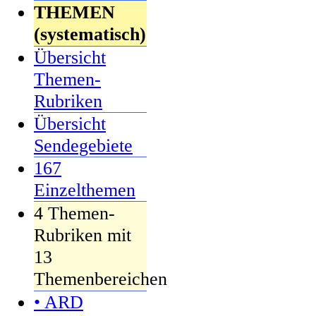
THEMEN
(systematisch)
Übersicht
Themen-
Rubriken
Übersicht
Sendegebiete
167
Einzelthemen
4 Themen-
Rubriken mit
13
Themenbereichen
• ARD