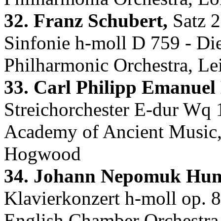
32. Franz Schubert,
Satz 2
Sinfonie h-moll D 759 - D
Philharmonic Orchestra, Le
33. Carl Philipp Emanuel
Streichorchester E-dur Wq 
Academy of Ancient Music,
Hogwood
34. Johann Nepomuk Hu
Klavierkonzert h-moll op. 
English Chamber Orchestra