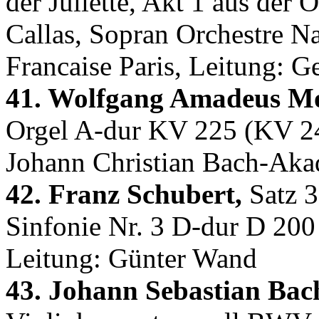
der Juliette, Akt 1 aus der
Callas, Sopran Orchestre Na
Francaise Paris, Leitung: G
41. Wolfgang Amadeus Mo
Orgel A-dur KV 225 (KV 24
Johann Christian Bach-Ak
42. Franz Schubert,
Satz 3
Sinfonie Nr. 3 D-dur D 200
Leitung: Günter Wand
43. Johann Sebastian Bac