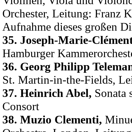
Violinen, Viola und Violon
Orchester, Leitung: Franz K
Aufnahme dieses großen Di
35. Joseph-Marie-Clément
Hamburger Kammerorchester,
36. Georg Philipp Telema
St. Martin-in-the-Fields, L
37. Heinrich Abel,
Sonata 
Consort
38. Muzio Clementi,
Minue