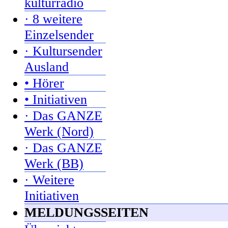
kulturradio
· 8 weitere
Einzelsender
· Kultursender
Ausland
• Hörer
• Initiativen
· Das GANZE
Werk (Nord)
· Das GANZE
Werk (BB)
· Weitere
Initiativen
MELDUNGSSEITEN