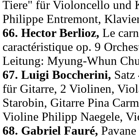
Tiere" für Violoncello und
Philippe Entremont, Klavie
66. Hector Berlioz,
Le carn
caractéristique op. 9 Orches
Leitung: Myung-Whun Ch
67. Luigi Boccherini,
Satz 
für Gitarre, 2 Violinen, Vi
Starobin, Gitarre Pina Carmir
Violine Philipp Naegele, Vi
68. Gabriel Fauré,
Pavane f