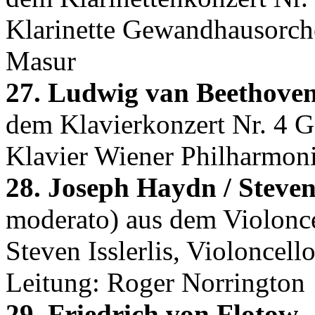
Klarinette Gewandhausorche
Masur
27. Ludwig van Beethoven
dem Klavierkonzert Nr. 4 G
Klavier Wiener Philharmoni
28. Joseph Haydn / Steven 
moderato) aus dem Violonc
Steven Isslerlis, Violoncel
Leitung: Roger Norrington
29. Friedrich von Flotow,