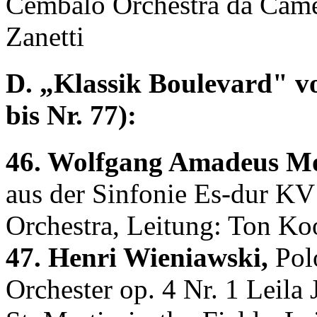
Cembalo Orchestra da Camer
Zanetti
D. „Klassik Boulevard" vo
bis Nr. 77):
46. Wolfgang Amadeus Mo
aus der Sinfonie Es-dur K
Orchestra, Leitung: Ton K
47. Henri Wieniawski,
Polo
Orchester op. 4 Nr. 1 Leila