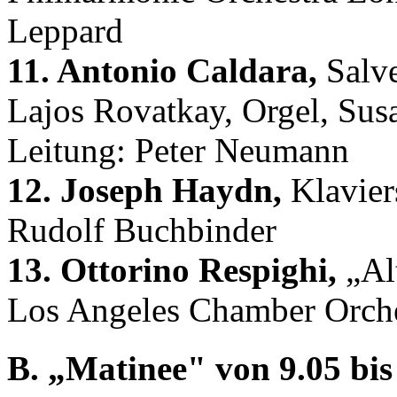
Leppard
11. Antonio Caldara,
Salv
Lajos Rovatkay, Orgel, Susa
Leitung: Peter Neumann
12. Joseph Haydn,
Klavier
Rudolf Buchbinder
13. Ottorino Respighi,
„Alt
Los Angeles Chamber Orches
B. „Matinee" von 9.05 bis 