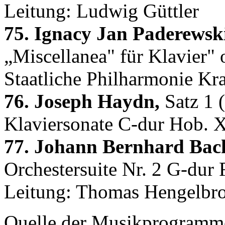
Leitung: Ludwig Güttler
75. Ignacy Jan Paderewsk
„Miscellanea" für Klavier" o
Staatliche Philharmonie Kr
76. Joseph Haydn,
Satz 1 (
Klaviersonate C-dur Hob. X
77. Johann Bernhard Bac
Orchestersuite Nr. 2 G-dur 
Leitung: Thomas Hengelbr
Quelle der Musikprogramme