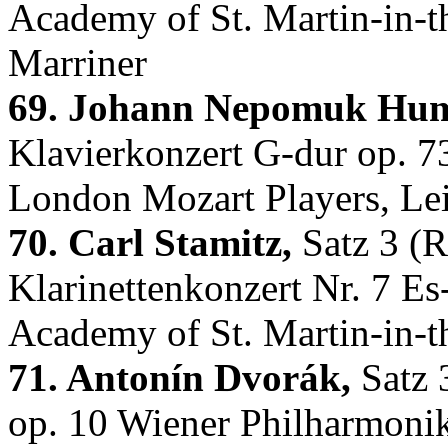
Academy of St. Martin-in-th
Marriner
69. Johann Nepomuk Hu
Klavierkonzert G-dur op. 7
London Mozart Players, Lei
70. Carl Stamitz,
Satz 3 (
Klarinettenkonzert Nr. 7 Es
Academy of St. Martin-in-t
71. Antonín Dvorák,
Satz 3
op. 10 Wiener Philharmon