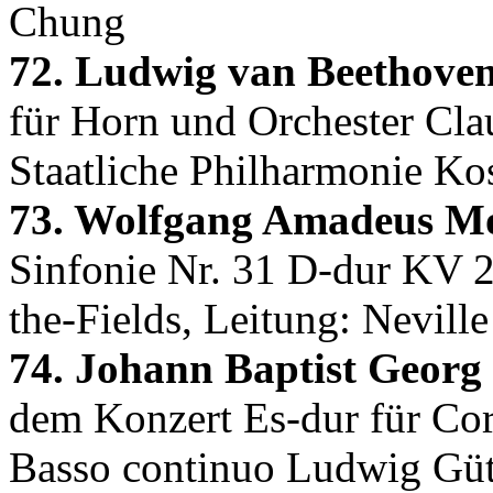
Chung
72. Ludwig van Beethoven
für Horn und Orchester Cla
Staatliche Philharmonie Kos
73. Wolfgang Amadeus Mo
Sinfonie Nr. 31 D-dur KV 2
the-Fields, Leitung: Nevill
74. Johann Baptist Georg
dem Konzert Es-dur für Cor
Basso continuo Ludwig Gütt