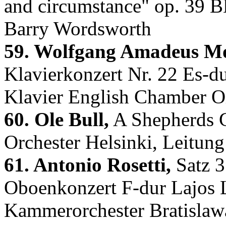
and circumstance" op. 39 B
Barry Wordsworth
59. Wolfgang Amadeus Mo
Klavierkonzert Nr. 22 Es-
Klavier English Chamber Orc
60. Ole Bull,
A Shepherds G
Orchester Helsinki, Leitung
61. Antonio Rosetti,
Satz 3
Oboenkonzert F-dur Lajos 
Kammerorchester Bratislaw