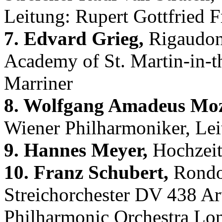
Leitung: Rupert Gottfried F
7. Edvard Grieg,
Rigaudon 
Academy of St. Martin-in-th
Marriner
8. Wolfgang Amadeus Moz
Wiener Philharmoniker, Lei
9. Hannes Meyer,
Hochzeit
10. Franz Schubert,
Rondo 
Streichorchester DV 438 A
Philharmonic Orchestra Lo