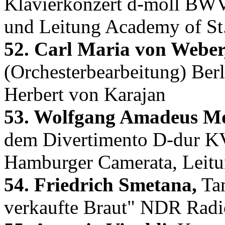
Klavierkonzert d-moll BWV
und Leitung Academy of St.
52. Carl Maria von Weber
(Orchesterbearbeitung) Berl
Herbert von Karajan
53. Wolfgang Amadeus Mo
dem Divertimento D-dur KV
Hamburger Camerata, Leit
54. Friedrich Smetana,
Tan
verkaufte Braut" NDR Radio