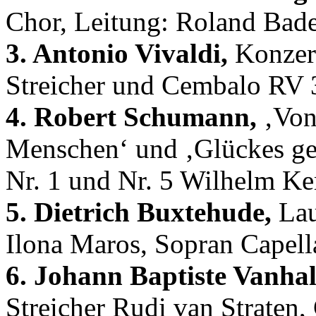
Chor, Leitung: Roland Bad
3. Antonio Vivaldi,
Konzert
Streicher und Cembalo RV 
4. Robert Schumann,
‚Von
Menschen‘ und ‚Glückes ge
Nr. 1 und Nr. 5 Wilhelm Ke
5. Dietrich Buxtehude,
Lau
Ilona Maros, Sopran Capell
6. Johann Baptiste Vanhal
Streicher Rudi van Straten