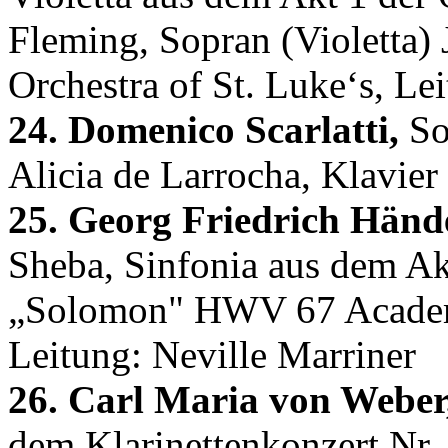
Fleming, Sopran (Violetta) 
Orchestra of St. Luke‘s, L
24. Domenico Scarlatti,
So
Alicia de Larrocha, Klavier
25. Georg Friedrich Hände
Sheba, Sinfonia aus dem A
„Solomon" HWV 67 Academy 
Leitung: Neville Marriner
26. Carl Maria von Weber
dem Klarinettenkonzert Nr.