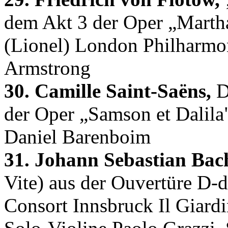
dem Akt 3 der Oper „Marth
(Lionel) London Philharmon
Armstrong
30. Camille Saint-Saëns,
D
der Oper „Samson et Dalila"
Daniel Barenboim
31. Johann Sebastian Bac
Vite) aus der Ouvertüre D
Consort Innsbruck Il Giard