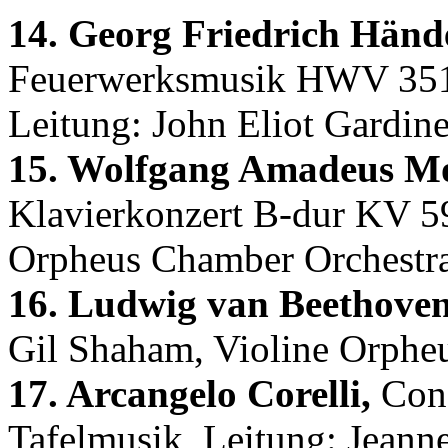
14. Georg Friedrich Hände
Feuerwerksmusik HWV 351 
Leitung: John Eliot Gardine
15. Wolfgang Amadeus Mo
Klavierkonzert B-dur KV 5
Orpheus Chamber Orchestr
16. Ludwig van Beethoven
Gil Shaham, Violine Orphe
17. Arcangelo Corelli,
Conc
Tafelmusik, Leitung: Jean