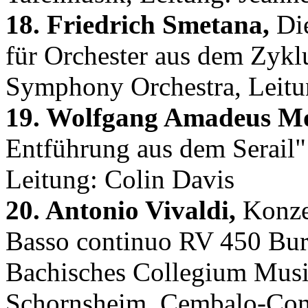
18. Friedrich Smetana,
Die
für Orchester aus dem Zykl
Symphony Orchestra, Leitu
19. Wolfgang Amadeus Mo
Entführung aus dem Serail"
Leitung: Colin Davis
20. Antonio Vivaldi,
Konzer
Basso continuo RV 450 Bur
Bachisches Collegium Musi
Schornsheim, Cembalo-Cont