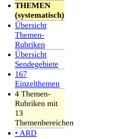
THEMEN
(systematisch)
Übersicht
Themen-
Rubriken
Übersicht
Sendegebiete
167
Einzelthemen
4 Themen-
Rubriken mit
13
Themenbereichen
• ARD