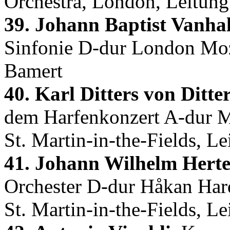
Orchestra, London, Leitung
39. Johann Baptist Vanhal
Sinfonie D-dur London Moza
Bamert
40. Karl Ditters von Ditte
dem Harfenkonzert A-dur M
St. Martin-in-the-Fields, L
41. Johann Wilhelm Herte
Orchester D-dur Håkan Har
St. Martin-in-the-Fields, L