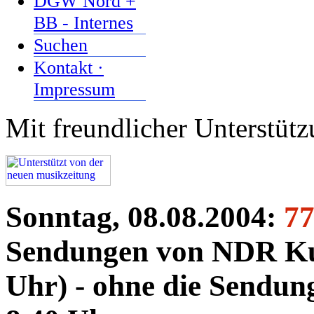
DGW Nord +
BB - Internes
Suchen
Kontakt ·
Impressum
Mit freundlicher Unterstüt
Sonntag, 08.08.2004:
7
Sendungen von NDR Kul
Uhr) - ohne die Sendun