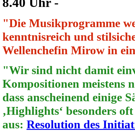
8.40 Uhr -
"Die Musikprogramme we
kenntnisreich und stilsic
Wellenchefin Mirow in ei
"Wir sind nicht damit ein
Kompositionen meistens nu
dass anscheinend einige Sä
‚Highlights‘ besonders of
aus:
Resolution des Initi