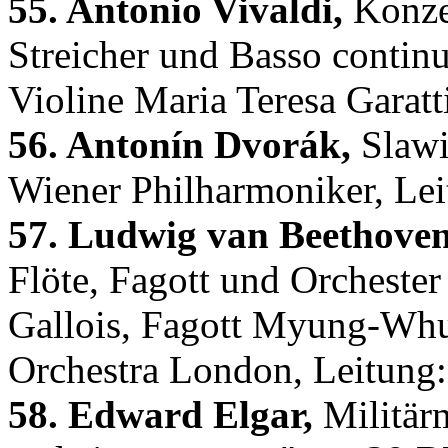
55. Antonio Vivaldi,
Konzer
Streicher und Basso contin
Violine Maria Teresa Garatt
56. Antonín Dvorák,
Slawi
Wiener Philharmoniker, Lei
57. Ludwig van Beethoven
Flöte, Fagott und Orchester 
Gallois, Fagott Myung-Whu
Orchestra London, Leitu
58. Edward Elgar,
Militär