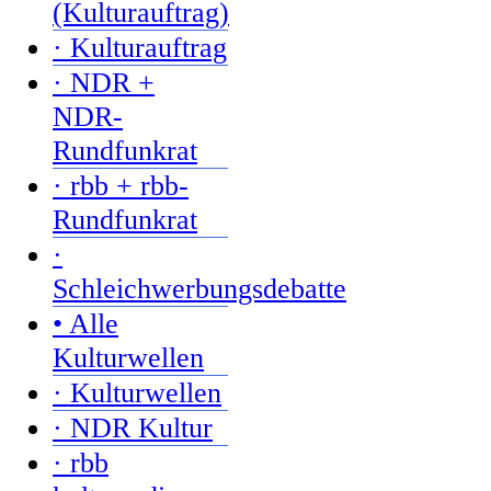
(Kulturauftrag)
· Kulturauftrag
· NDR +
NDR-
Rundfunkrat
· rbb + rbb-
Rundfunkrat
·
Schleichwerbungsdebatte
• Alle
Kulturwellen
· Kulturwellen
· NDR Kultur
· rbb