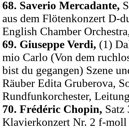
68. Saverio Mercadante,
Sa
aus dem Flötenkonzert D-du
English Chamber Orchestra
69. Giuseppe Verdi,
(1) Dal
mio Carlo (Von dem ruchlo
bist du gegangen) Szene un
Räuber Edita Gruberova, 
Rundfunkorchester, Leitung
70. Frédéric Chopin,
Satz 
Klavierkonzert Nr. 2 f-mol