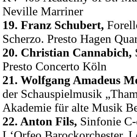
Neville Marriner
19. Franz Schubert,
Forell
Scherzo. Presto Hagen Quar
20. Christian Cannabich,
S
Presto Concerto Köln
21. Wolfgang Amadeus Mo
der Schauspielmusik „Tham
Akademie für alte Musik Be
22. Anton Fils,
Sinfonie C-
L‘Orfeo Barockorchester, L