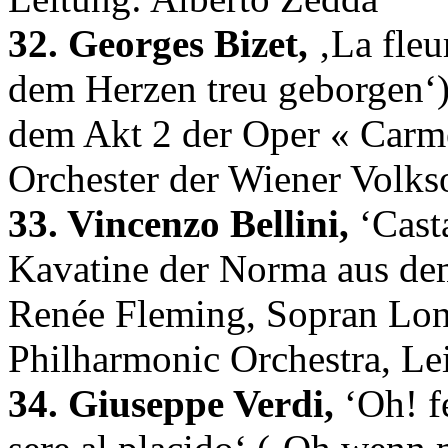
32. Georges Bizet,
‚La fleur
dem Herzen treu geborgen‘)
dem Akt 2 der Oper « Carme
Orchester der Wiener Volks
33. Vincenzo Bellini,
‘Cast
Kavatine der Norma aus de
Renée Fleming, Sopran Lo
Philharmonic Orchestra, Le
34. Giuseppe Verdi,
‘Oh! f