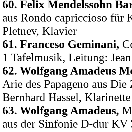
60. Felix Mendelssohn Bar
aus Rondo capriccioso für K
Pletnev, Klavier
61. Franceso Geminani,
Co
1 Tafelmusik, Leitung: Je
62. Wolfgang Amadeus Mo
Arie des Papageno aus Die 
Bernhard Hassel, Klarinette
63. Wolfgang Amadeus,
Mo
aus der Sinfonie D-dur KV 