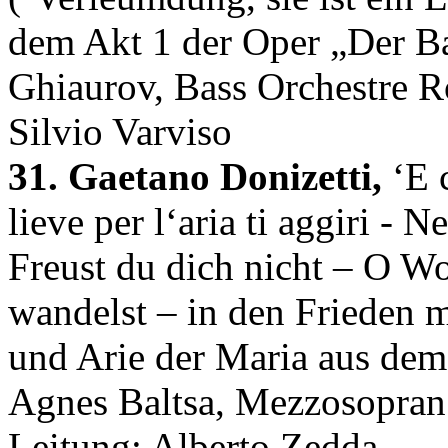
dem Akt 1 der Oper „Der Ba
Ghiaurov, Bass Orchestre Ro
Silvio Varviso
31. Gaetano Donizetti,
‘E 
lieve per l‘aria ti aggiri - 
Freust du dich nicht – O Wo
wandelst – in den Frieden m
und Arie der Maria aus dem
Agnes Baltsa, Mezzosopran
Leitung: Alberto Zedda