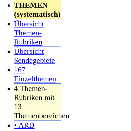
THEMEN
(systematisch)
Übersicht
Themen-
Rubriken
Übersicht
Sendegebiete
167
Einzelthemen
4 Themen-
Rubriken mit
13
Themenbereichen
• ARD