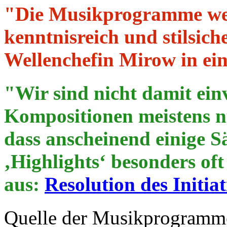
"Die Musikprogramme we
kenntnisreich und stilsic
Wellenchefin Mirow in ei
"Wir sind nicht damit ein
Kompositionen meistens nu
dass anscheinend einige Sä
‚Highlights‘ besonders of
aus:
Resolution des Initi
Quelle der Musikprogramme