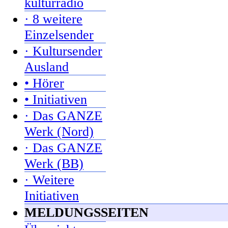
kulturradio
· 8 weitere
Einzelsender
· Kultursender
Ausland
• Hörer
• Initiativen
· Das GANZE
Werk (Nord)
· Das GANZE
Werk (BB)
· Weitere
Initiativen
MELDUNGSSEITEN