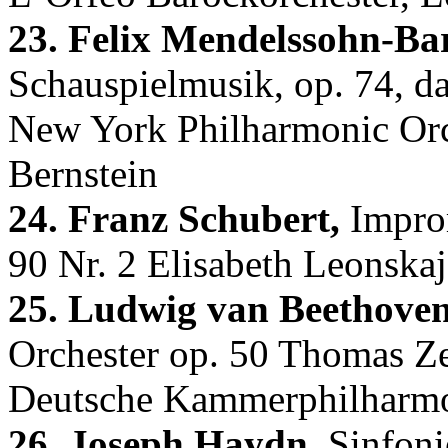
23. Felix Mendelssohn-Ba
Schauspielmusik, op. 74, da
New York Philharmonic Orc
Bernstein
24. Franz Schubert,
Improm
90 Nr. 2 Elisabeth Leonskaj
25. Ludwig van Beethoven
Orchester op. 50 Thomas Ze
Deutsche Kammerphilharm
26. Joseph Haydn,
Sinfoni