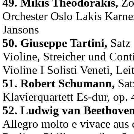
49. Mikis Theodorakis,
Zor
Orchester Oslo Lakis Karne
Jansons
50. Giuseppe Tartini,
Satz 
Violine, Streicher und Con
Violine I Solisti Veneti, L
51. Robert Schumann,
Sat
Klavierquartett Es-dur, op.
52. Ludwig van Beethoven
Allegro molto e vivace aus 