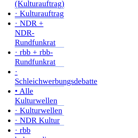
(Kulturauftrag)
· Kulturauftrag
· NDR +
NDR-
Rundfunkrat
· rbb + rbb-
Rundfunkrat
·
Schleichwerbungsdebatte
• Alle
Kulturwellen
· Kulturwellen
· NDR Kultur
· rbb