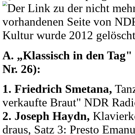
A. „Klassisch in den Tag" 
Nr. 26):
1. Friedrich Smetana,
Tanz
verkaufte Braut" NDR Radio
2. Joseph Haydn,
Klavierk
draus, Satz 3: Presto Eman