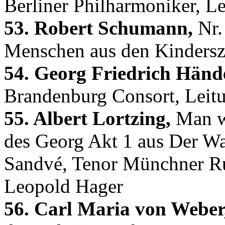
Berliner Philharmoniker, L
53. Robert Schumann,
Nr.
Menschen aus den Kindersz
54. Georg Friedrich Hände
Brandenburg Consort, Lei
55. Albert Lortzing,
Man wi
des Georg Akt 1 aus Der W
Sandvé, Tenor Münchner Ru
Leopold Hager
56. Carl Maria von Weber