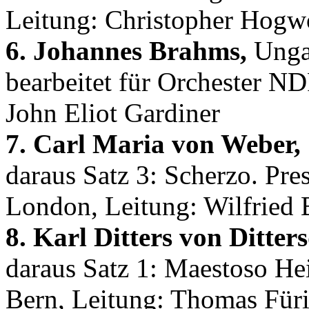
Leitung: Christopher Hog
6. Johannes Brahms,
Ungar
bearbeitet für Orchester ND
John Eliot Gardiner
7. Carl Maria von Weber,
daraus Satz 3: Scherzo. Pr
London, Leitung: Wilfried 
8. Karl Ditters von Ditters
daraus Satz 1: Maestoso He
Bern, Leitung: Thomas Für