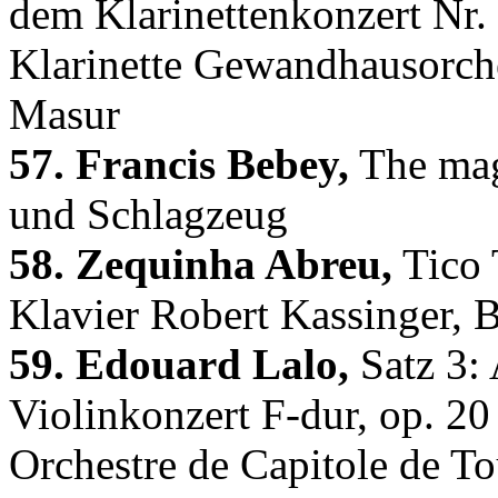
dem Klarinettenkonzert Nr.
Klarinette Gewandhausorche
Masur
57. Francis Bebey,
The mag
und Schlagzeug
58. Zequinha Abreu,
Tico 
Klavier Robert Kassinger, B
59. Edouard Lalo,
Satz 3: 
Violinkonzert F-dur, op. 2
Orchestre de Capitole de T