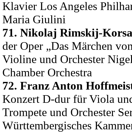
Klavier Los Angeles Philha
Maria Giulini
71. Nikolaj Rimskij-Kors
der Oper „Das Märchen vom 
Violine und Orchester Nige
Chamber Orchestra
72. Franz Anton Hoffmeist
Konzert D-dur für Viola und
Trompete und Orchester Se
Württembergisches Kammer