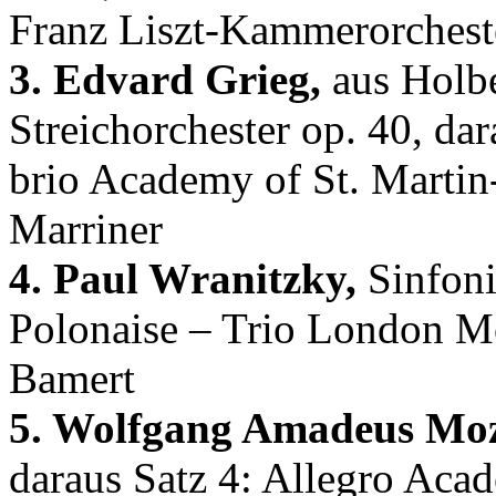
Franz Liszt-Kammerorchest
3. Edvard Grieg,
aus Holber
Streichorchester op. 40, da
brio Academy of St. Martin-
Marriner
4. Paul Wranitzky,
Sinfoni
Polonaise – Trio London Mo
Bamert
5. Wolfgang Amadeus Moz
daraus Satz 4: Allegro Ac