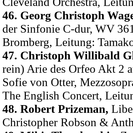
Cleveland Orchestra, Leitu
46. Georg Christoph Wage
der Sinfonie C-dur, WV 36
Bromberg, Leitung: Tamak
47. Christoph Willibald G
rein) Arie des Orfeo Akt 2
Sofie von Otter, Mezzosop
The English Concert, Leitu
48. Robert Prizeman,
Liber
Christopher Robson & Ant