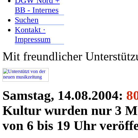
DGW Nord +
BB - Internes
Suchen
Kontakt ·
Impressum
Mit freundlicher Unterstüt
Samstag, 14.08.2004:
8
Kultur wurden nur 3 Mu
von 6 bis 19 Uhr veröffe