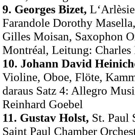
9. Georges Bizet,
L‘Arlèsien
Farandole Dorothy Masella,
Gilles Moisan, Saxophon O
Montréal, Leitung: Charles
10. Johann David Heinich
Violine, Oboe, Flöte, Kam
daraus Satz 4: Allegro Mus
Reinhard Goebel
11. Gustav Holst,
St. Paul 
Saint Paul Chamber Orchest