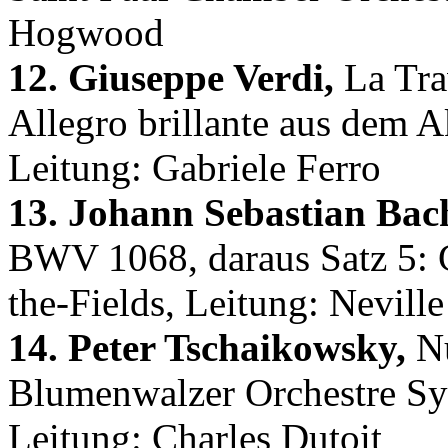
Hogwood
12. Giuseppe Verdi,
La Trav
Allegro brillante aus dem Ak
Leitung: Gabriele Ferro
13. Johann Sebastian Bac
BWV 1068, daraus Satz 5: 
the-Fields, Leitung: Nevill
14. Peter Tschaikowsky,
Nu
Blumenwalzer Orchestre S
Leitung: Charles Dutoit