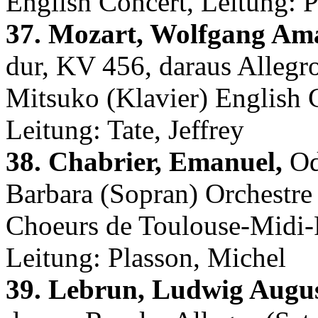
English Concert, Leitung: 
37. Mozart, Wolfgang Am
dur, KV 456, daraus Allegro
Mitsuko (Klavier) English
Leitung: Tate, Jeffrey
38. Chabrier, Emanuel,
Od
Barbara (Sopran) Orchestre
Choeurs de Toulouse-Midi-
Leitung: Plasson, Michel
39. Lebrun, Ludwig Augus