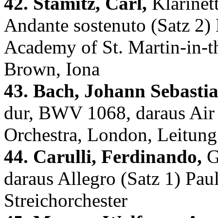
42. Stamitz, Carl,
Klarinet
Andante sostenuto (Satz 2) 
Academy of St. Martin-in-t
Brown, Iona
43. Bach, Johann Sebastia
dur, BWV 1068, daraus Air
Orchestra, London, Leitun
44. Carulli, Ferdinando,
Gi
daraus Allegro (Satz 1) Pau
Streichorchester