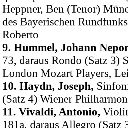
Heppner, Ben (Tenor) Mün
des Bayerischen Rundfunks
Roberto
9. Hummel, Johann Nepo
73, daraus Rondo (Satz 3) 
London Mozart Players, Lei
10. Haydn, Joseph,
Sinfoni
(Satz 4) Wiener Philharmon
11. Vivaldi, Antonio,
Violi
181a, daraus Allegro (Satz 