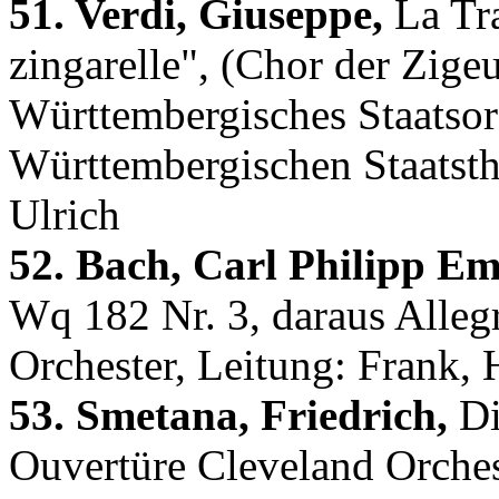
51. Verdi, Giuseppe,
La Tra
zingarelle", (Chor der Zige
Württembergisches Staatsorc
Württembergischen Staatsthea
Ulrich
52. Bach, Carl Philipp Em
Wq 182 Nr. 3, daraus Allegr
Orchester, Leitung: Frank, 
53. Smetana, Friedrich,
Di
Ouvertüre Cleveland Orches