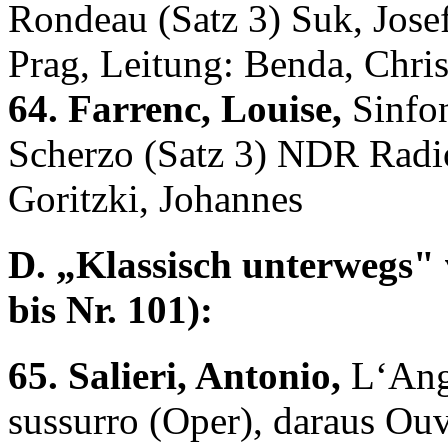
Rondeau (Satz 3) Suk, Jose
Prag, Leitung: Benda, Chris
64. Farrenc, Louise,
Sinfon
Scherzo (Satz 3) NDR Radi
Goritzki, Johannes
D. „Klassisch unterwegs" 
bis Nr. 101):
65. Salieri, Antonio,
L‘Angi
sussurro (Oper), daraus Ou