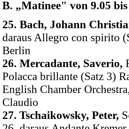
B. „Matinee" von 9.05 bis 
25. Bach, Johann Christia
daraus Allegro con spirito 
Berlin
26. Mercadante, Saverio,
F
Polacca brillante (Satz 3) R
English Chamber Orchestra
Claudio
27. Tschaikowsky, Peter,
Sé
26, daraus Andante Kremer,