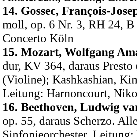
14. Gossec, François-Jose
moll, op. 6 Nr. 3, RH 24, B
Concerto Köln
15. Mozart, Wolfgang Am
dur, KV 364, daraus Presto
(Violine); Kashkashian, Ki
Leitung: Harnoncourt, Niko
16. Beethoven, Ludwig va
op. 55, daraus Scherzo. All
Sinfonieorchester, Leitung