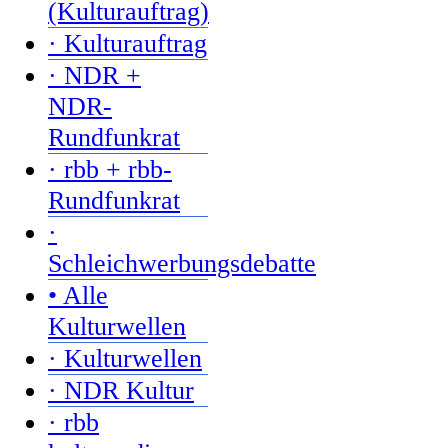
(Kulturauftrag)
· Kulturauftrag
· NDR +
NDR-
Rundfunkrat
· rbb + rbb-
Rundfunkrat
·
Schleichwerbungsdebatte
• Alle
Kulturwellen
· Kulturwellen
· NDR Kultur
· rbb