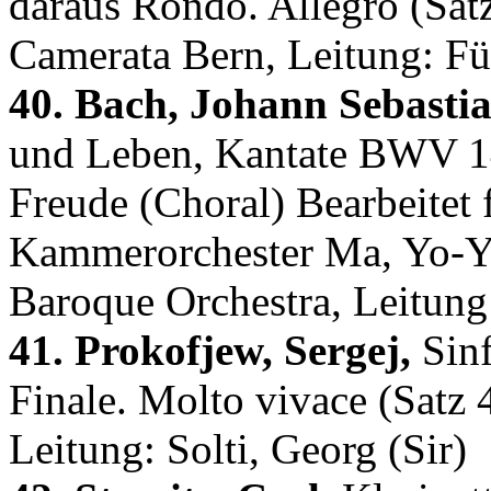
daraus Rondo. Allegro (Satz
Camerata Bern, Leitung: Fü
40. Bach, Johann Sebastia
und Leben, Kantate BWV 14
Freude (Choral) Bearbeitet 
Kammerorchester Ma, Yo-Y
Baroque Orchestra, Leitun
41. Prokofjew, Sergej,
Sinf
Finale. Molto vivace (Satz
Leitung: Solti, Georg (Sir)