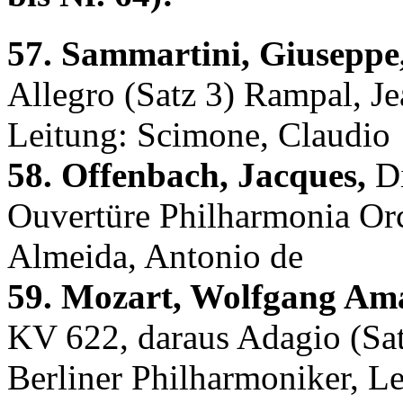
57. Sammartini, Giuseppe
Allegro (Satz 3) Rampal, Jea
Leitung: Scimone, Claudio
58. Offenbach, Jacques,
Di
Ouvertüre Philharmonia Orc
Almeida, Antonio de
59. Mozart, Wolfgang Am
KV 622, daraus Adagio (Sat
Berliner Philharmoniker, L