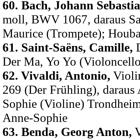
60. Bach, Johann Sebastia
moll, BWV 1067, daraus Satz
Maurice (Trompete); Houbar
61. Saint-Saëns, Camille,
D
Der Ma, Yo Yo (Violoncello
62. Vivaldi, Antonio,
Violi
269 (Der Frühling), daraus 
Sophie (Violine) Trondheim 
Anne-Sophie
63. Benda, Georg Anton,
V