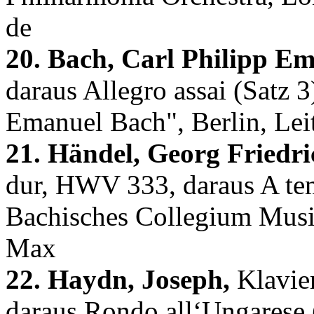
de
20. Bach, Carl Philipp Em
daraus Allegro assai (Satz 
Emanuel Bach", Berlin, Le
21. Händel, Georg Friedri
dur, HWV 333, daraus A tem
Bachisches Collegium Musi
Max
22. Haydn, Joseph,
Klavier
daraus Rondo all‘Ungarese (