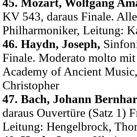
45. Mozart, Wolfgang Am
KV 543, daraus Finale. Alle
Philharmoniker, Leitung: K
46. Haydn, Joseph,
Sinfoni
Finale. Moderato molto mit 
Academy of Ancient Music
Christopher
47. Bach, Johann Bernhar
daraus Ouvertüre (Satz 1) F
Leitung: Hengelbrock, Tho