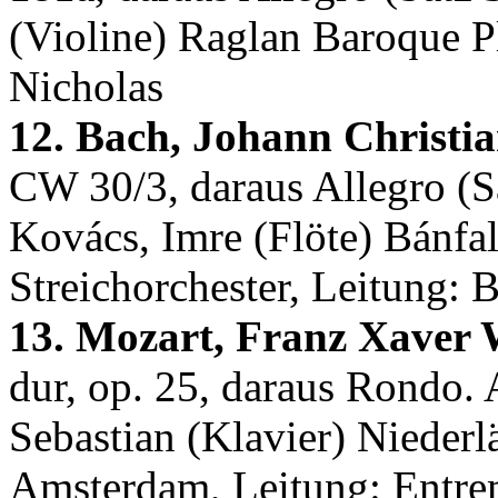
(Violine) Raglan Baroque P
Nicholas
12. Bach, Johann Christia
CW 30/3, daraus Allegro (Sa
Kovács, Imre (Flöte) Bánfal
Streichorchester, Leitung: 
13. Mozart, Franz Xaver 
dur, op. 25, daraus Rondo. 
Sebastian (Klavier) Nieder
Amsterdam, Leitung: Entre