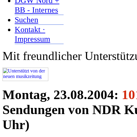
DGW Nord +
BB - Internes
Suchen
Kontakt ·
Impressum
Mit freundlicher Unterstüt
Montag, 23.08.2004:
10
Sendungen von NDR Kul
Uhr)