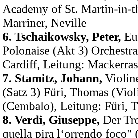
Academy of St. Martin-in-t
Marriner, Neville
6. Tschaikowsky, Peter,
Eug
Polonaise (Akt 3) Orchestra
Cardiff, Leitung: Mackerras
7. Stamitz, Johann,
Violine
(Satz 3) Füri, Thomas (Viol
(Cembalo), Leitung: Füri,
8. Verdi, Giuseppe,
Der Tro
quella pira l‘orrendo foco" 