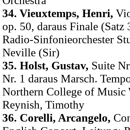
Orchestra
34. Vieuxtemps, Henri,
Vio
op. 50, daraus Finale (Satz 
Radio-Sinfonieorchester Stu
Neville (Sir)
35. Holst, Gustav,
Suite Nr.
Nr. 1 daraus Marsch. Tempo
Northern College of Music 
Reynish, Timothy
36. Corelli, Arcangelo,
Conc