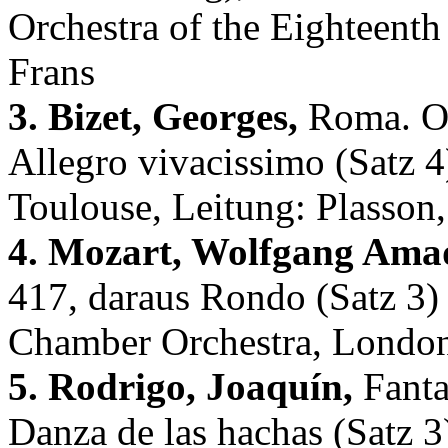
Orchestra of the Eighteenth
Frans
3. Bizet, Georges,
Roma. Orc
Allegro vivacissimo (Satz 4
Toulouse, Leitung: Plasson
4. Mozart, Wolfgang Ama
417, daraus Rondo (Satz 3)
Chamber Orchestra, London
5. Rodrigo, Joaquín,
Fanta
Danza de las hachas (Satz 3