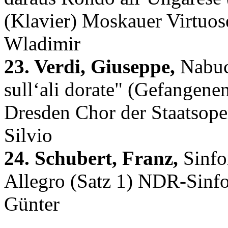
(Klavier) Moskauer Virtuos
Wladimir
23. Verdi, Giuseppe,
Nabucc
sull‘ali dorate" (Gefangene
Dresden Chor der Staatsope
Silvio
24. Schubert, Franz,
Sinfo
Allegro (Satz 1) NDR-Sinfo
Günter