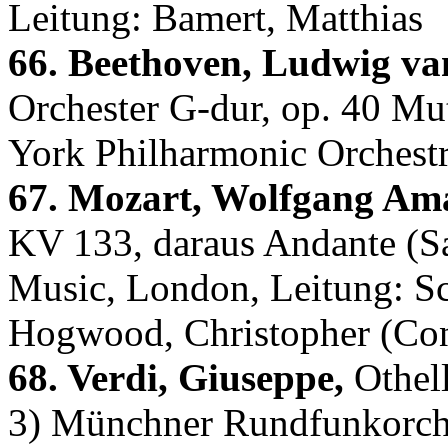
Leitung: Bamert, Matthias
66. Beethoven, Ludwig va
Orchester G-dur, op. 40 Mu
York Philharmonic Orchestr
67. Mozart, Wolfgang Am
KV 133, daraus Andante (S
Music, London, Leitung: Sc
Hogwood, Christopher (Co
68. Verdi, Giuseppe,
Othell
3) Münchner Rundfunkorche