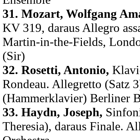
31. Mozart, Wolfgang Am
KV 319, daraus Allegro assa
Martin-in-the-Fields, Londo
(Sir)
32. Rosetti, Antonio,
Klavi
Rondeau. Allegretto (Satz 3
(Hammerklavier) Berliner
33. Haydn, Joseph,
Sinfoni
Theresia), daraus Finale. A