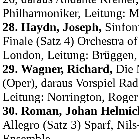
Philharmoniker, Leitung: M
28. Haydn, Joseph,
Sinfoni
Finale (Satz 4) Orchestra o
London, Leitung: Brüggen,
29. Wagner, Richard,
Die 
(Oper), daraus Vorspiel Rad
Leitung: Norrington, Roger 
30. Roman, Johan Helmic
Allegro (Satz 3) Sparf, Ni
Ensemble