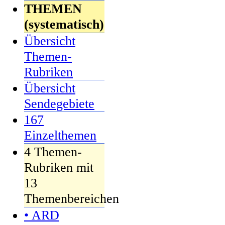
THEMEN
(systematisch)
Übersicht
Themen-
Rubriken
Übersicht
Sendegebiete
167
Einzelthemen
4 Themen-
Rubriken mit
13
Themenbereichen
• ARD