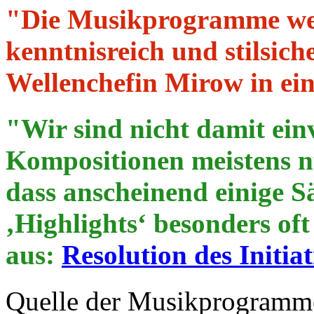
"Die Musikprogramme we
kenntnisreich und stilsic
Wellenchefin Mirow in ei
"Wir sind nicht damit ein
Kompositionen meistens nu
dass anscheinend einige Sä
‚Highlights‘ besonders of
aus:
Resolution des Initi
Quelle der Musikprogramme