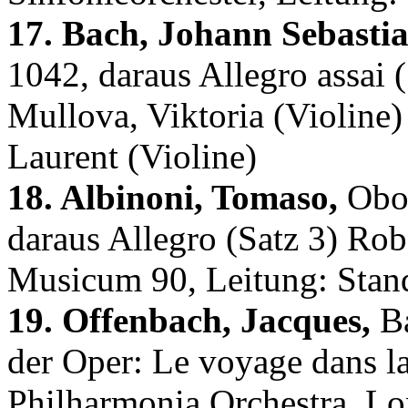
17. Bach, Johann Sebastia
1042, daraus Allegro assai
Mullova, Viktoria (Violine)
Laurent (Violine)
18. Albinoni, Tomaso,
Oboe
daraus Allegro (Satz 3) R
Musicum 90, Leitung: Stan
19. Offenbach, Jacques,
Ba
der Oper: Le voyage dans la
Philharmonia Orchestra, Lo