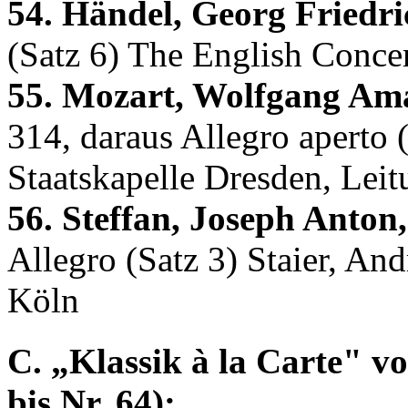
54. Händel, Georg Friedri
(Satz 6) The English Concer
55. Mozart, Wolfgang Am
314, daraus Allegro aperto
Staatskapelle Dresden, Leit
56. Steffan, Joseph Anton,
Allegro (Satz 3) Staier, A
Köln
C. „Klassik à la Carte" vo
bis Nr. 64):