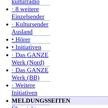
kulturradio
· 8 weitere
Einzelsender
· Kultursender
Ausland
• Hörer
• Initiativen
· Das GANZE
Werk (Nord)
· Das GANZE
Werk (BB)
· Weitere
Initiativen
MELDUNGSSEITEN