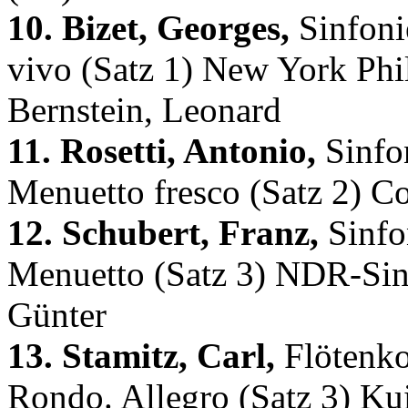
10. Bizet, Georges,
Sinfonie
vivo (Satz 1) New York Phi
Bernstein, Leonard
11. Rosetti, Antonio,
Sinfon
Menuetto fresco (Satz 2) C
12. Schubert, Franz,
Sinfo
Menuetto (Satz 3) NDR-Sinf
Günter
13. Stamitz, Carl,
Flötenko
Rondo. Allegro (Satz 3) Kui