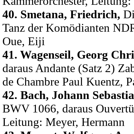
Kammerorchester, Leitung: 
40. Smetana, Friedrich,
Di
Tanz der Komödianten NDR
Oue, Eiji
41. Wagenseil, Georg Chri
daraus Andante (Satz 2) Zab
de Chambre Paul Kuentz, Pa
42. Bach, Johann Sebastia
BWV 1066, daraus Ouvertü
Leitung: Meyer, Hermann