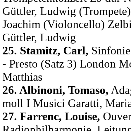
Güttler, Ludwig (Trompete)
Joachim (Violoncello) Zelb
Güttler, Ludwig
25. Stamitz, Carl,
Sinfonie
- Presto (Satz 3) London Mo
Matthias
26. Albinoni, Tomaso,
Adag
moll I Musici Garatti, Mari
27. Farrenc, Louise,
Ouvert
Radiophilharmonie, Leitung