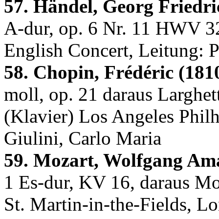
57. Händel, Georg Friedri
A-dur, op. 6 Nr. 11 HWV 32
English Concert, Leitung: 
58. Chopin, Frédéric (181
moll, op. 21 daraus Larghet
(Klavier) Los Angeles Phil
Giulini, Carlo Maria
59. Mozart, Wolfgang Ama
1 Es-dur, KV 16, daraus Mo
St. Martin-in-the-Fields, L