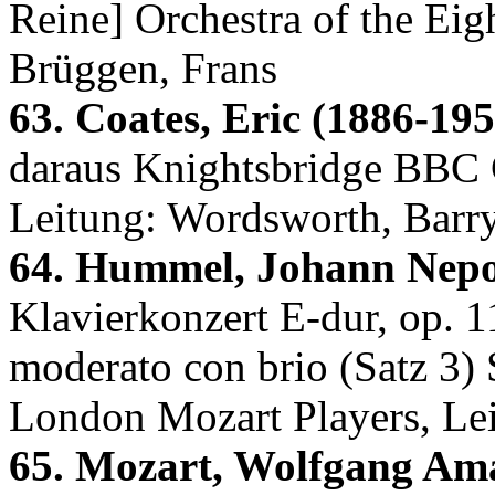
Reine] Orchestra of the Eig
Brüggen, Frans
63. Coates, Eric (1886-195
daraus Knightsbridge BBC 
Leitung: Wordsworth, Barr
64. Hummel, Johann Nepo
Klavierkonzert E-dur, op. 
moderato con brio (Satz 3) 
London Mozart Players, Le
65. Mozart, Wolfgang Ama