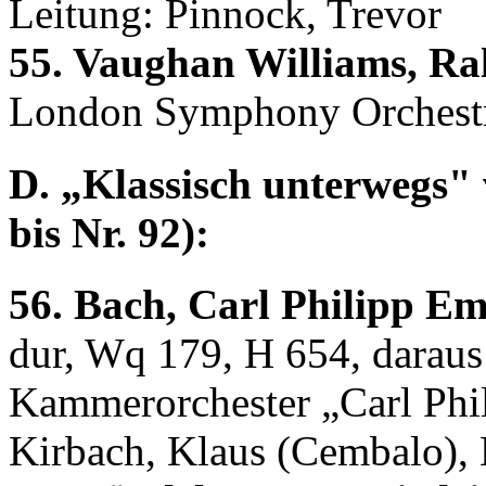
Leitung: Pinnock, Trevor
55. Vaughan Williams, Ra
London Symphony Orchestr
D. „Klassisch unterwegs" 
bis Nr. 92):
56. Bach, Carl Philipp Em
dur, Wq 179, H 654, daraus 
Kammerorchester „Carl Phi
Kirbach, Klaus (Cembalo),