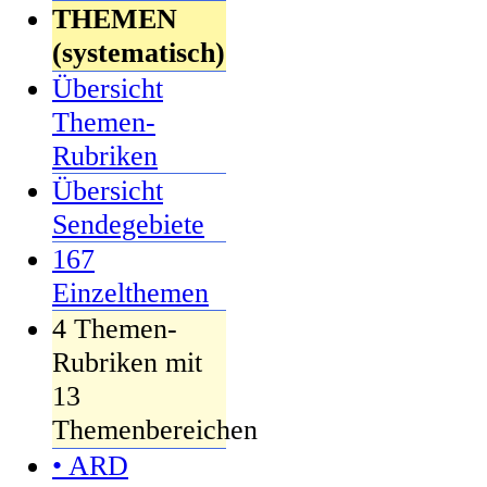
THEMEN
(systematisch)
Übersicht
Themen-
Rubriken
Übersicht
Sendegebiete
167
Einzelthemen
4 Themen-
Rubriken mit
13
Themenbereichen
• ARD