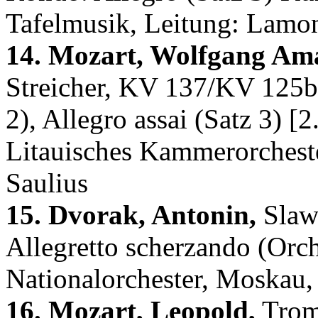
Tafelmusik, Leitung: Lamo
14. Mozart, Wolfgang Am
Streicher, KV 137/KV 125b,
2), Allegro assai (Satz 3) [
Litauisches Kammerorcheste
Saulius
15. Dvorak, Antonin,
Slawi
Allegretto scherzando (Orc
Nationalorchester, Moskau, 
16. Mozart, Leopold,
Tromp