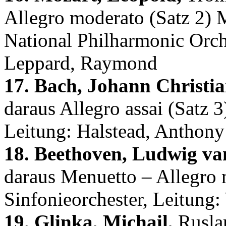
Allegro moderato (Satz 2) 
National Philharmonic Orch
Leppard, Raymond
17. Bach, Johann Christia
daraus Allegro assai (Satz
Leitung: Halstead, Anthony
18. Beethoven, Ludwig va
daraus Menuetto – Allegro 
Sinfonieorchester, Leitung
19. Glinka, Michail,
Ruslan