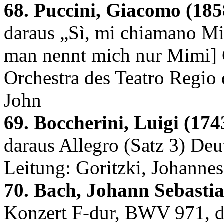
68. Puccini, Giacomo (185
daraus „Sì, mi chiamano Mim
man nennt mich nur Mimi] 
Orchestra des Teatro Regio 
John
69. Boccherini, Luigi (174
daraus Allegro (Satz 3) D
Leitung: Goritzki, Johannes
70. Bach, Johann Sebastia
Konzert F-dur, BWV 971, da