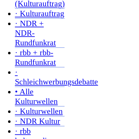
(Kulturauftrag)
· Kulturauftrag
· NDR +
NDR-
Rundfunkrat
· rbb + rbb-
Rundfunkrat
·
Schleichwerbungsdebatte
• Alle
Kulturwellen
· Kulturwellen
· NDR Kultur
· rbb