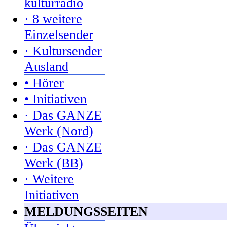
kulturradio
· 8 weitere
Einzelsender
· Kultursender
Ausland
• Hörer
• Initiativen
· Das GANZE
Werk (Nord)
· Das GANZE
Werk (BB)
· Weitere
Initiativen
MELDUNGSSEITEN