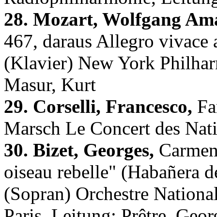
28. Mozart, Wolfgang Am
467, daraus Allegro vivace 
(Klavier) New York Philhar
Masur, Kurt
29. Corselli, Francesco,
Fa
Marsch Le Concert des Natio
30. Bizet, Georges,
Carmen 
oiseau rebelle" (Habañera d
(Sopran) Orchestre National
Paris, Leitung: Prêtre, Geor