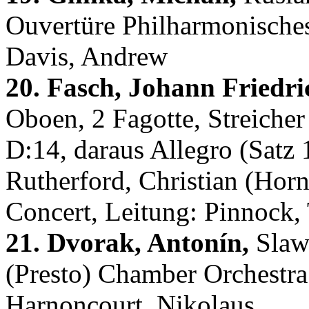
Ouvertüre Philharmonisches
Davis, Andrew
20. Fasch, Johann Friedri
Oboen, 2 Fagotte, Streiche
D:14, daraus Allegro (Satz
Rutherford, Christian (Hor
Concert, Leitung: Pinnock,
21. Dvorak, Antonín,
Slawi
(Presto) Chamber Orchestra
Harnoncourt, Nikolaus