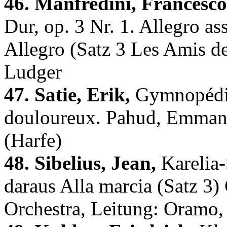
46. Manfredini, Francesco
Dur, op. 3 Nr. 1. Allegro as
Allegro (Satz 3 Les Amis d
Ludger
47. Satie, Erik,
Gymnopédie 
douloureux. Pahud, Emmanu
(Harfe)
48. Sibelius, Jean,
Karelia-
daraus Alla marcia (Satz 
Orchestra, Leitung: Oramo,