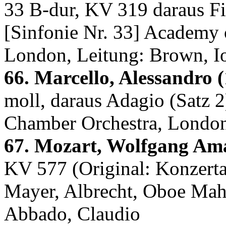
33 B-dur, KV 319 daraus Fin
[Sinfonie Nr. 33] Academy o
London, Leitung: Brown, I
66. Marcello, Alessandro 
moll, daraus Adagio (Satz 2
Chamber Orchestra, Londo
67. Mozart, Wolfgang Ama
KV 577 (Original: Konzertar
Mayer, Albrecht, Oboe Mah
Abbado, Claudio