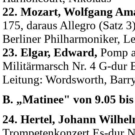
22. Mozart, Wolfgang Am
175, daraus Allegro (Satz 3
Berliner Philharmoniker, L
23. Elgar, Edward,
Pomp an
Militärmarsch Nr. 4 G-dur
Leitung: Wordsworth, Barr
B. „Matinee" von 9.05 bis 
24. Hertel, Johann Wilhel
Trompetenkonzert Es-dur Nr.