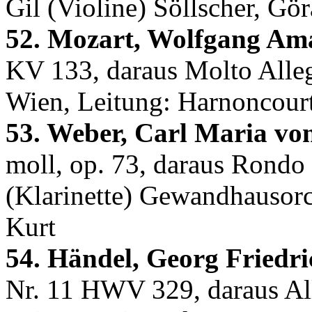
Gil (Violine) Söllscher, Gör
52. Mozart, Wolfgang Am
KV 133, daraus Molto Alleg
Wien, Leitung: Harnoncourt
53. Weber, Carl Maria vo
moll, op. 73, daraus Rondo
(Klarinette) Gewandhausorc
Kurt
54. Händel, Georg Friedri
Nr. 11 HWV 329, daraus All