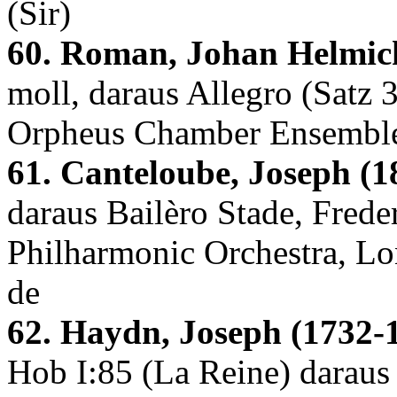
(Sir)
60. Roman, Johan Helmich
moll, daraus Allegro (Satz 3
Orpheus Chamber Ensembl
61. Canteloube, Joseph (1
daraus Bailèro Stade, Fred
Philharmonic Orchestra, Lo
de
62. Haydn, Joseph (1732-
Hob I:85 (La Reine) daraus 