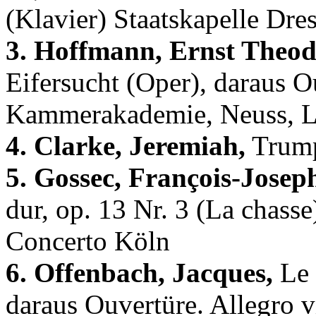
(Klavier) Staatskapelle Dre
3. Hoffmann, Ernst Theo
Eifersucht (Oper), daraus 
Kammerakademie, Neuss, Le
4. Clarke, Jeremiah,
Trump
5. Gossec, François-Josep
dur, op. 13 Nr. 3 (La chasse
Concerto Köln
6. Offenbach, Jacques,
Le 
daraus Ouvertüre. Allegro v