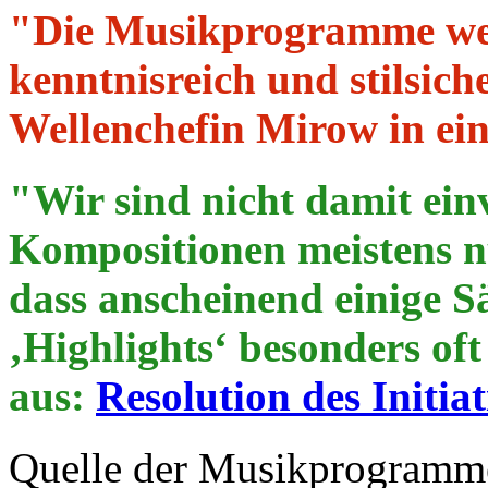
"Die Musikprogramme we
kenntnisreich und stilsic
Wellenchefin Mirow in ei
"Wir sind nicht damit ein
Kompositionen meistens nu
dass anscheinend einige Sä
‚Highlights‘ besonders of
aus:
Resolution des Initi
Quelle der Musikprogramme