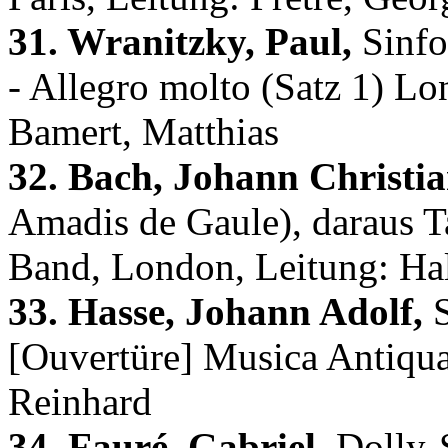
31. Wranitzky, Paul,
Sinfo
- Allegro molto (Satz 1) Lo
Bamert, Matthias
32. Bach, Johann Christia
Amadis de Gaule), daraus 
Band, London, Leitung: Ha
33. Hasse, Johann Adolf,
S
[Ouvertüre] Musica Antiqua
Reinhard
34. Fauré, Gabriel,
Dolly-S