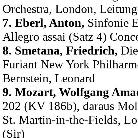
Orchestra, London, Leitung
7. Eberl, Anton,
Sinfonie E
Allegro assai (Satz 4) Conc
8. Smetana, Friedrich,
Die 
Furiant New York Philharmo
Bernstein, Leonard
9. Mozart, Wolfgang Ama
202 (KV 186b), daraus Molt
St. Martin-in-the-Fields, L
(Sir)