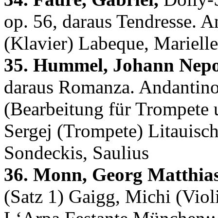
op. 56, daraus Tendresse. A
(Klavier) Labeque, Marielle
35. Hummel, Johann Nep
daraus Romanza. Andantino 
(Bearbeitung für Trompete 
Sergej (Trompete) Litauisc
Sondeckis, Saulius
36. Monn, Georg Matthias
(Satz 1) Gaigg, Michi (Viol