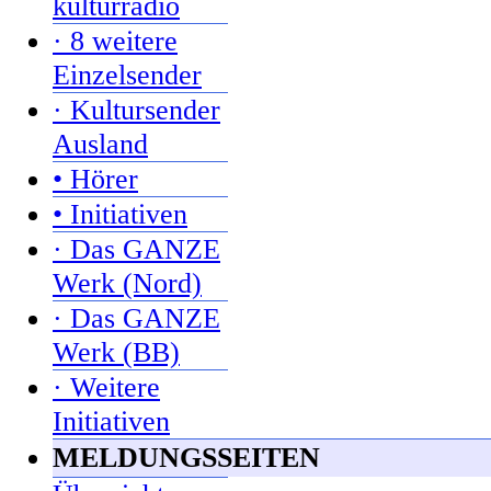
kulturradio
· 8 weitere
Einzelsender
· Kultursender
Ausland
• Hörer
• Initiativen
· Das GANZE
Werk (Nord)
· Das GANZE
Werk (BB)
· Weitere
Initiativen
MELDUNGSSEITEN