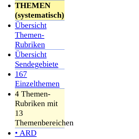
THEMEN
(systematisch)
Übersicht
Themen-
Rubriken
Übersicht
Sendegebiete
167
Einzelthemen
4 Themen-
Rubriken mit
13
Themenbereichen
• ARD