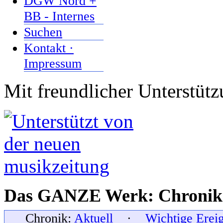
DGW Nord +
BB - Internes
Suchen
Kontakt ·
Impressum
Mit freundlicher Unterstüt
Das GANZE Werk: Chronik 
Chronik:
Aktuell
·
Wichtige Erei