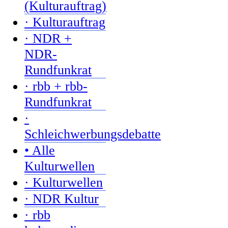
(Kulturauftrag)
· Kulturauftrag
· NDR +
NDR-
Rundfunkrat
· rbb + rbb-
Rundfunkrat
·
Schleichwerbungsdebatte
• Alle
Kulturwellen
· Kulturwellen
· NDR Kultur
· rbb