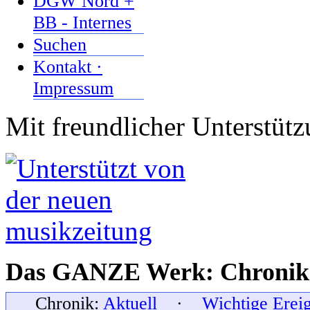
DGW Nord +
BB - Internes
Suchen
Kontakt ·
Impressum
Mit freundlicher Unterstüt
Das GANZE Werk: Chronik 
Chronik:
Aktuell
·
Wichtige Erei