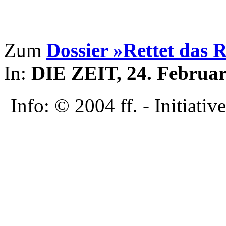
Zum
Dossier »Rettet das 
In:
DIE ZEIT, 24. Februar 
Info: © 2004 ff. - Initia