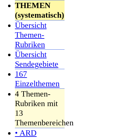
THEMEN
(systematisch)
Übersicht
Themen-
Rubriken
Übersicht
Sendegebiete
167
Einzelthemen
4 Themen-
Rubriken mit
13
Themenbereichen
• ARD