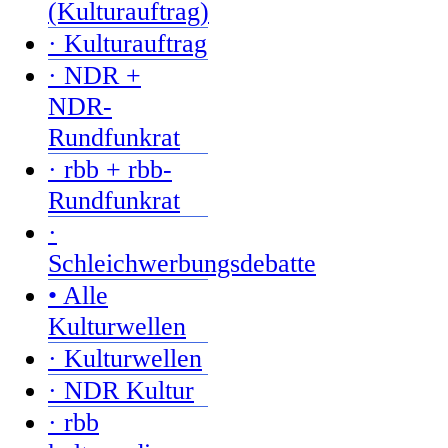
(Kulturauftrag)
· Kulturauftrag
· NDR +
NDR-
Rundfunkrat
· rbb + rbb-
Rundfunkrat
·
Schleichwerbungsdebatte
• Alle
Kulturwellen
· Kulturwellen
· NDR Kultur
· rbb