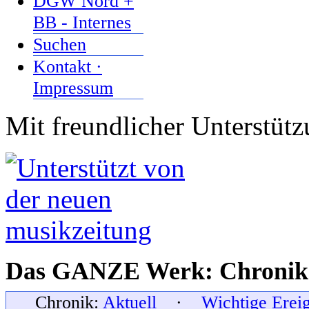
DGW Nord +
BB - Internes
Suchen
Kontakt ·
Impressum
Mit freundlicher Unterstüt
Das GANZE Werk: Chronik 
Chronik:
Aktuell
·
Wichtige Erei