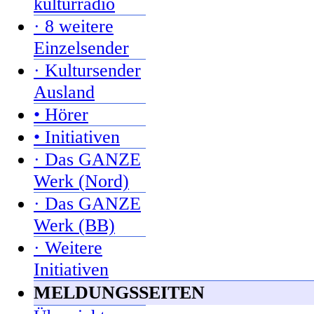
kulturradio
· 8 weitere
Einzelsender
· Kultursender
Ausland
• Hörer
• Initiativen
· Das GANZE
Werk (Nord)
· Das GANZE
Werk (BB)
· Weitere
Initiativen
MELDUNGSSEITEN