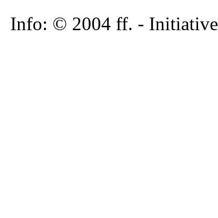
Info: © 2004 ff. - Initia