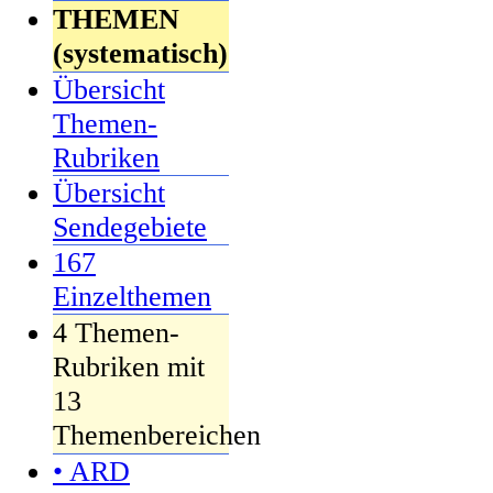
THEMEN
(systematisch)
Übersicht
Themen-
Rubriken
Übersicht
Sendegebiete
167
Einzelthemen
4 Themen-
Rubriken mit
13
Themenbereichen
• ARD