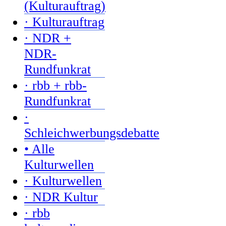
(Kulturauftrag)
· Kulturauftrag
· NDR +
NDR-
Rundfunkrat
· rbb + rbb-
Rundfunkrat
·
Schleichwerbungsdebatte
• Alle
Kulturwellen
· Kulturwellen
· NDR Kultur
· rbb