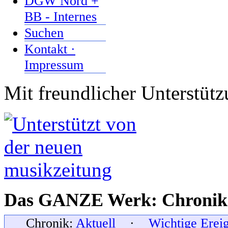
DGW Nord +
BB - Internes
Suchen
Kontakt ·
Impressum
Mit freundlicher Unterstüt
Das GANZE Werk: Chronik 
Chronik:
Aktuell
·
Wichtige Erei