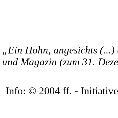
„Ein Hohn, angesichts (...
und Magazin (zum 31. Dez
Info: © 2004 ff. - Initia