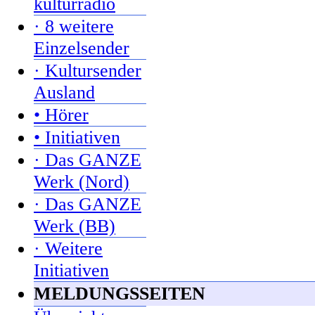
kulturradio
· 8 weitere
Einzelsender
· Kultursender
Ausland
• Hörer
• Initiativen
· Das GANZE
Werk (Nord)
· Das GANZE
Werk (BB)
· Weitere
Initiativen
MELDUNGSSEITEN