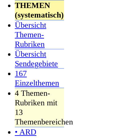
THEMEN
(systematisch)
Übersicht
Themen-
Rubriken
Übersicht
Sendegebiete
167
Einzelthemen
4 Themen-
Rubriken mit
13
Themenbereichen
• ARD