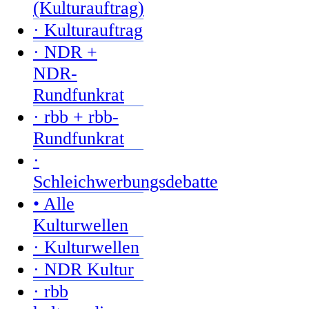
(Kulturauftrag)
· Kulturauftrag
· NDR +
NDR-
Rundfunkrat
· rbb + rbb-
Rundfunkrat
·
Schleichwerbungsdebatte
• Alle
Kulturwellen
· Kulturwellen
· NDR Kultur
· rbb