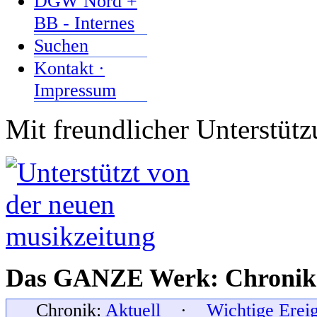
DGW Nord +
BB - Internes
Suchen
Kontakt ·
Impressum
Mit freundlicher Unterstüt
Das GANZE Werk: Chronik 
Chronik:
Aktuell
·
Wichtige Erei