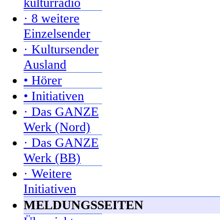
kulturradio
· 8 weitere
Einzelsender
· Kultursender
Ausland
• Hörer
• Initiativen
· Das GANZE
Werk (Nord)
· Das GANZE
Werk (BB)
· Weitere
Initiativen
MELDUNGSSEITEN