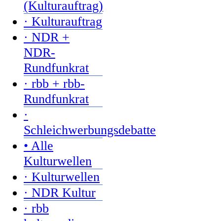
(Kulturauftrag)
· Kulturauftrag
· NDR +
NDR-
Rundfunkrat
· rbb + rbb-
Rundfunkrat
·
Schleichwerbungsdebatte
• Alle
Kulturwellen
· Kulturwellen
· NDR Kultur
· rbb