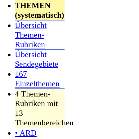
THEMEN
(systematisch)
Übersicht
Themen-
Rubriken
Übersicht
Sendegebiete
167
Einzelthemen
4 Themen-
Rubriken mit
13
Themenbereichen
• ARD