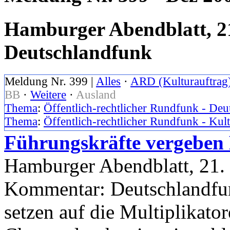
Hamburger Abendblatt, 2
Deutschlandfunk
Meldung Nr. 399 |
Alles
·
ARD (Kulturauftrag
BB
·
Weitere
·
Ausland
Thema
:
Öffentlich-rechtlicher Rundfunk - De
Thema
:
Öffentlich-rechtlicher Rundfunk - Kul
Führungskräfte vergeben 
Hamburger Abendblatt, 21
Kommentar: Deutschlandfun
setzen auf die Multiplikato