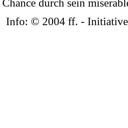
Chance durch sein miserab
Info: © 2004 ff. - Initia