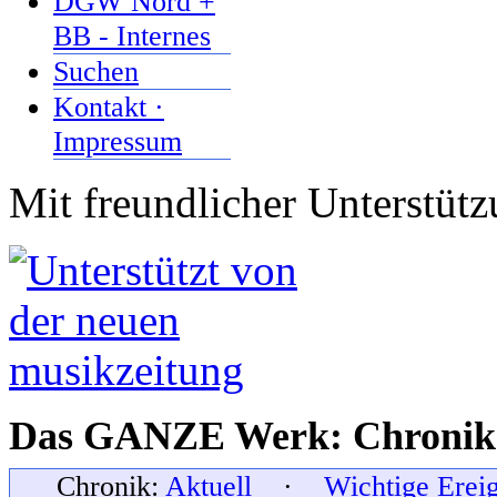
DGW Nord +
BB - Internes
Suchen
Kontakt ·
Impressum
Mit freundlicher Unterstüt
Das GANZE Werk: Chronik 
Chronik:
Aktuell
·
Wichtige Erei