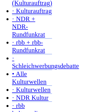
(Kulturauftrag)
· Kulturauftrag
· NDR +
NDR-
Rundfunkrat
· rbb + rbb-
Rundfunkrat
·
Schleichwerbungsdebatte
• Alle
Kulturwellen
· Kulturwellen
· NDR Kultur
· rbb