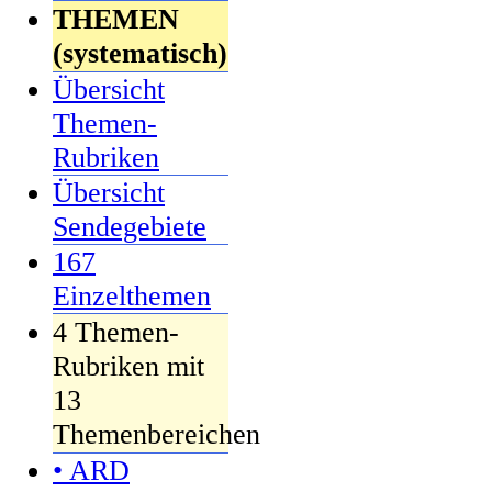
THEMEN
(systematisch)
Übersicht
Themen-
Rubriken
Übersicht
Sendegebiete
167
Einzelthemen
4 Themen-
Rubriken mit
13
Themenbereichen
• ARD