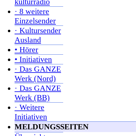
kulturradio
· 8 weitere
Einzelsender
· Kultursender
Ausland
• Hörer
• Initiativen
· Das GANZE
Werk (Nord)
· Das GANZE
Werk (BB)
· Weitere
Initiativen
MELDUNGSSEITEN