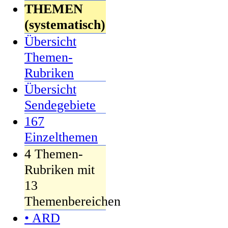
THEMEN
(systematisch)
Übersicht
Themen-
Rubriken
Übersicht
Sendegebiete
167
Einzelthemen
4 Themen-
Rubriken mit
13
Themenbereichen
• ARD