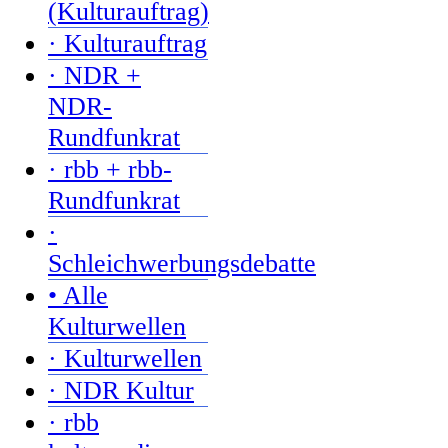
(Kulturauftrag)
· Kulturauftrag
· NDR +
NDR-
Rundfunkrat
· rbb + rbb-
Rundfunkrat
·
Schleichwerbungsdebatte
• Alle
Kulturwellen
· Kulturwellen
· NDR Kultur
· rbb