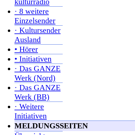
kulturradio
· 8 weitere
Einzelsender
· Kultursender
Ausland
• Hörer
• Initiativen
· Das GANZE
Werk (Nord)
· Das GANZE
Werk (BB)
· Weitere
Initiativen
MELDUNGSSEITEN