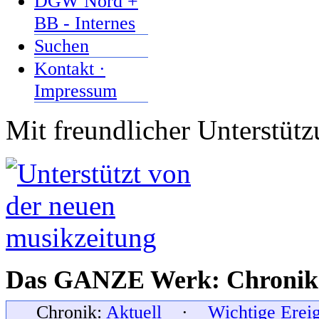
DGW Nord +
BB - Internes
Suchen
Kontakt ·
Impressum
Mit freundlicher Unterstüt
Das GANZE Werk: Chronik 
Chronik:
Aktuell
·
Wichtige Erei