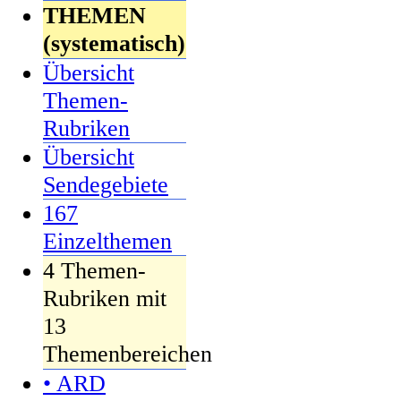
THEMEN
(systematisch)
Übersicht
Themen-
Rubriken
Übersicht
Sendegebiete
167
Einzelthemen
4 Themen-
Rubriken mit
13
Themenbereichen
• ARD