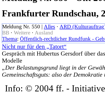
Frankfurter Rundschau, 
Meldung Nr. 550 |
Alles
·
ARD (Kulturauftrag
BB
·
Weitere
·
Ausland
Thema
:
Öffentlich-rechtlicher Rundfunk - Ge
Nicht nur für den „Tatort“
Gespräch mit Hubertus Gersdorf über das
Modelle
„Der Belastungsgrund liegt in der Gewähr
Gemeinschaftsguts: also der Demokratie u
Info: © 2004 ff. - Initia