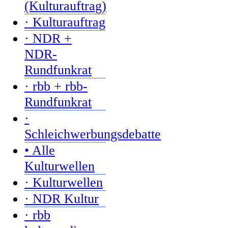
(Kulturauftrag)
· Kulturauftrag
· NDR +
NDR-
Rundfunkrat
· rbb + rbb-
Rundfunkrat
·
Schleichwerbungsdebatte
• Alle
Kulturwellen
· Kulturwellen
· NDR Kultur
· rbb