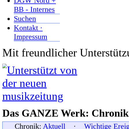
DGW Nord +
BB - Internes
Suchen
Kontakt ·
Impressum
Mit freundlicher Unterstüt
Das GANZE Werk: Chronik 
Chronik:
Aktuell
·
Wichtige Erei