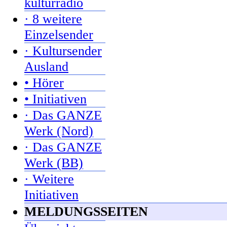
kulturradio
· 8 weitere
Einzelsender
· Kultursender
Ausland
• Hörer
• Initiativen
· Das GANZE
Werk (Nord)
· Das GANZE
Werk (BB)
· Weitere
Initiativen
MELDUNGSSEITEN