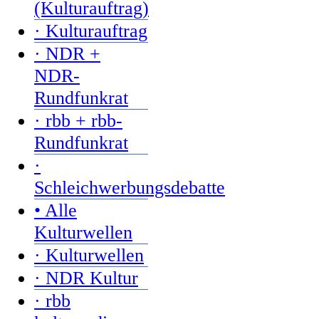
(Kulturauftrag)
· Kulturauftrag
· NDR +
NDR-
Rundfunkrat
· rbb + rbb-
Rundfunkrat
·
Schleichwerbungsdebatte
• Alle
Kulturwellen
· Kulturwellen
· NDR Kultur
· rbb