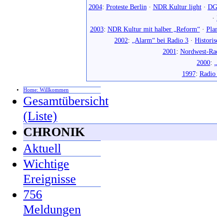
2004
:
Proteste Berlin
·
NDR Kultur light
·
DG
·
2003
:
NDR Kultur mit halber „Reform“
·
Pla
2002
:
„Alarm“ bei Radio 3
·
Histori
2001
:
Nordwest-Ra
2000
:
„
1997
:
Radio
Home: Willkommen
Gesamtübersicht
(Liste)
CHRONIK
Aktuell
Wichtige
Ereignisse
756
Meldungen