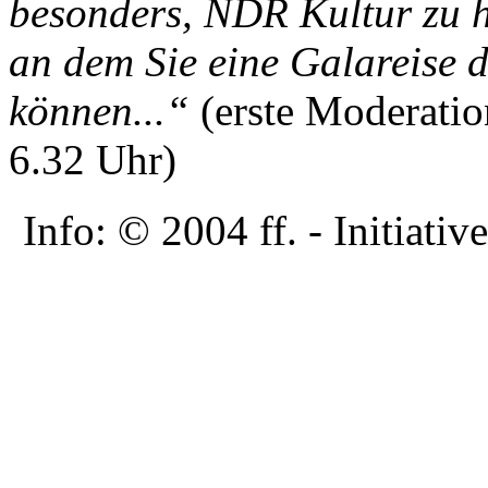
besonders, NDR Kultur zu h
an dem Sie eine Galareise 
können...“
(erste Moderatio
6.32 Uhr)
Info: © 2004 ff. - Initia