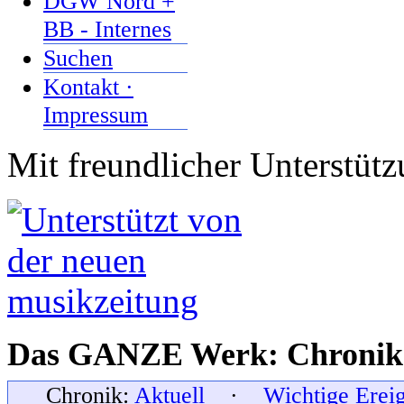
DGW Nord +
BB - Internes
Suchen
Kontakt ·
Impressum
Mit freundlicher Unterstüt
Das GANZE Werk: Chronik 
Chronik:
Aktuell
·
Wichtige Erei