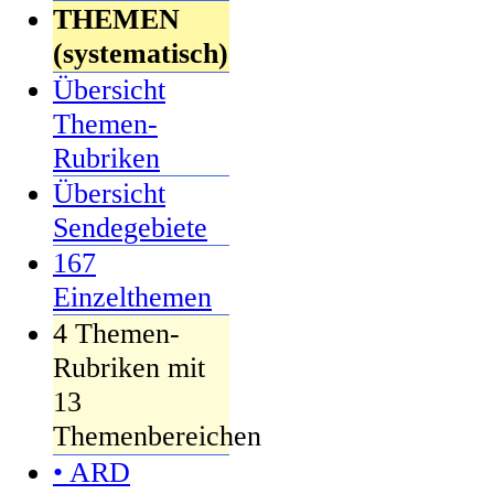
THEMEN
(systematisch)
Übersicht
Themen-
Rubriken
Übersicht
Sendegebiete
167
Einzelthemen
4 Themen-
Rubriken mit
13
Themenbereichen
• ARD