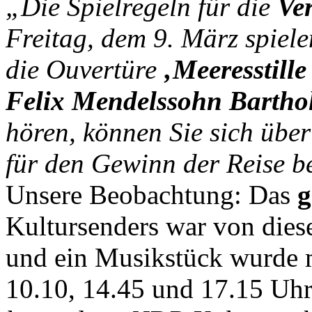
„Die Spielregeln für die
Ve
Freitag, dem 9. März spiel
die Ouvertüre
‚Meeresstill
Felix Mendelssohn Bartho
hören, können Sie sich über
für den Gewinn der Reise 
Unsere Beobachtung: Das
g
Kultursenders war von dies
und ein Musikstück wurde 
10.10, 14.45 und 17.15 Uh