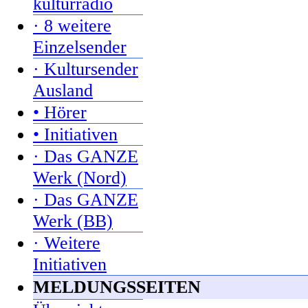
kulturradio
· 8 weitere
Einzelsender
· Kultursender
Ausland
• Hörer
• Initiativen
· Das GANZE
Werk (Nord)
· Das GANZE
Werk (BB)
· Weitere
Initiativen
MELDUNGSSEITEN