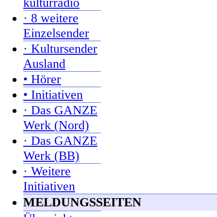
kulturradio
· 8 weitere
Einzelsender
· Kultursender
Ausland
• Hörer
• Initiativen
· Das GANZE
Werk (Nord)
· Das GANZE
Werk (BB)
· Weitere
Initiativen
MELDUNGSSEITEN