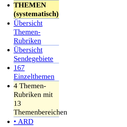
THEMEN
(systematisch)
Übersicht
Themen-
Rubriken
Übersicht
Sendegebiete
167
Einzelthemen
4 Themen-
Rubriken mit
13
Themenbereichen
• ARD