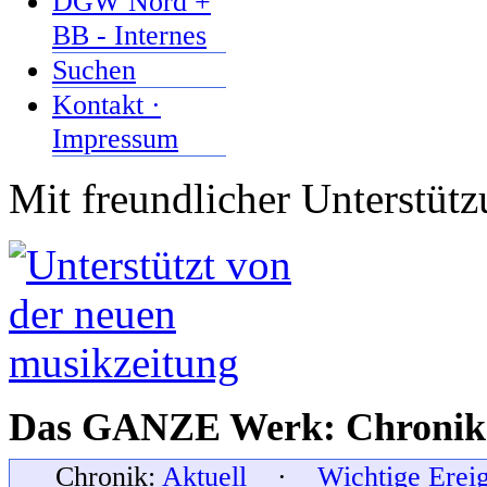
DGW Nord +
BB - Internes
Suchen
Kontakt ·
Impressum
Mit freundlicher Unterstüt
Das GANZE Werk: Chronik 
Chronik:
Aktuell
·
Wichtige Erei