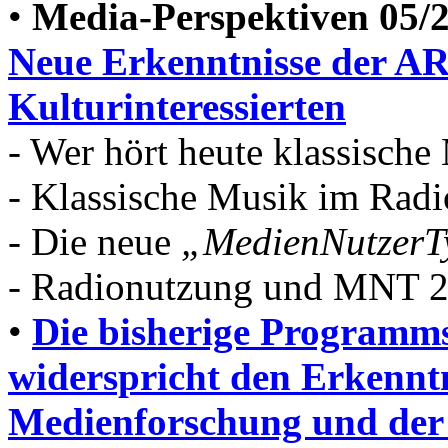
•
Media-Perspektiven 05/
Neue Erkenntnisse der A
Kulturinteressierten
- Wer hört heute klassische
- Klassische Musik im Radi
- Die neue
„MedienNutzerT
- Radionutzung und MNT 2
•
Die bisherige Programms
widerspricht den Erkennt
Medienforschung und de