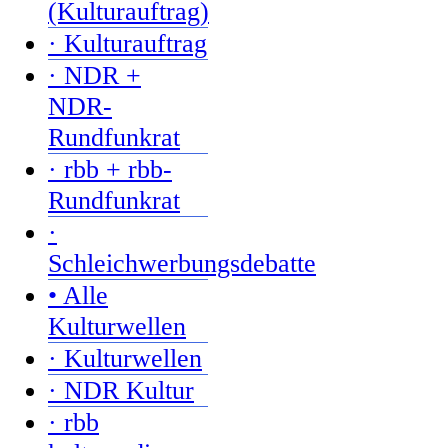
(Kulturauftrag)
· Kulturauftrag
· NDR +
NDR-
Rundfunkrat
· rbb + rbb-
Rundfunkrat
·
Schleichwerbungsdebatte
• Alle
Kulturwellen
· Kulturwellen
· NDR Kultur
· rbb