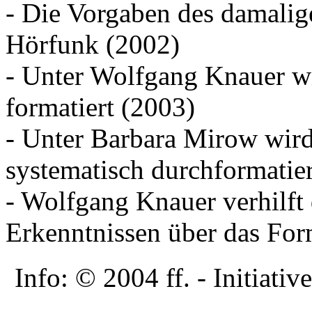
- Die Vorgaben des damali
Hörfunk (2002)
- Unter Wolfgang Knauer w
formatiert (2003)
- Unter Barbara Mirow wir
systematisch durchformatier
- Wolfgang Knauer verhilf
Erkenntnissen über das For
Info: © 2004 ff. - Initia