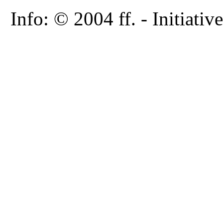
Info: © 2004 ff. - Initia