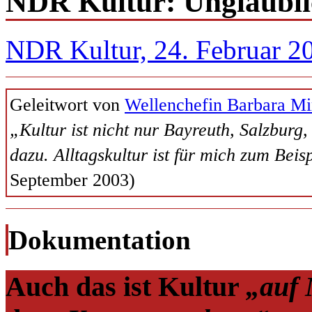
NDR Kultur: Unglaubli
NDR Kultur, 24. Februar 2
Geleitwort von
Wellenchefin Barbara M
„Kultur ist nicht nur Bayreuth, Salzbur
dazu. Alltagskultur ist für mich zum Bei
September 2003)
Dokumentation
Auch das ist Kultur
„auf