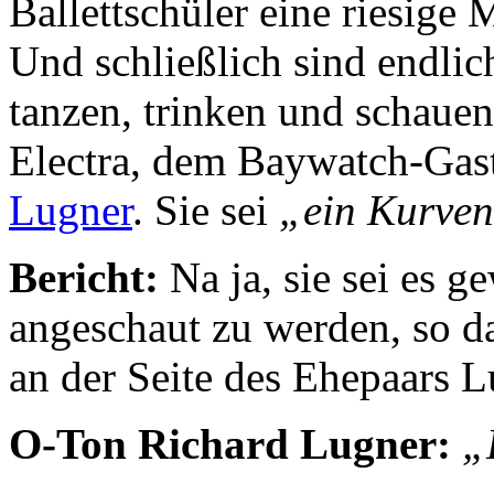
Ballettschüler eine riesige 
Und schließlich sind endlic
tanzen, trinken und schaue
Electra, dem Baywatch-Gas
Lugner
. Sie sei
„ein Kurve
Bericht:
Na ja, sie sei es g
angeschaut zu werden, so 
an der Seite des Ehepaars L
O-Ton Richard Lugner:
„