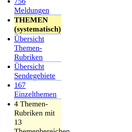
756
Meldungen
THEMEN
(systematisch)
Übersicht
Themen-
Rubriken
Übersicht
Sendegebiete
167
Einzelthemen
4 Themen-
Rubriken mit
13
Themenbereichen