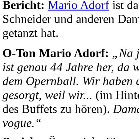
Bericht:
Mario Adorf
ist d
Schneider und anderen Dam
getanzt hat.
O-Ton Mario Adorf:
„Na j
ist genau 44 Jahre her, da w
dem Opernball. Wir haben d
gesorgt, weil wir...
(im Hinte
des Buffets zu hören).
Dama
vogue.“