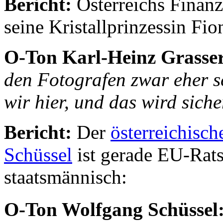
Bericht:
Österreichs Finan
seine Kristallprinzessin Fi
O-Ton Karl-Heinz Grasse
den Fotografen zwar eher sc
wir hier, und das wird sich
Bericht:
Der
österreichisc
Schüssel
ist gerade EU-Rats
staatsmännisch:
O-Ton Wolfgang Schüssel