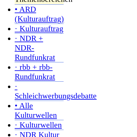
• ARD
(Kulturauftrag)
· Kulturauftrag
· NDR +
NDR-
Rundfunkrat
· rbb + rbb-
Rundfunkrat
·
Schleichwerbungsdebatte
• Alle
Kulturwellen
· Kulturwellen
· NDR Kultur