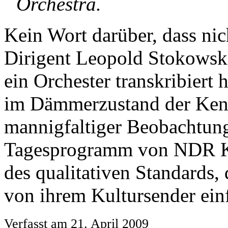
Orchestra.
Kein Wort darüber, dass ni
Dirigent Leopold Stokowski
ein Orchester transkribiert
im Dämmerzustand der Kennt
mannigfaltiger Beobachtung
Tagesprogramm von NDR Kult
des qualitativen Standards
von ihrem Kultursender ein
Verfasst am 21. April 2009