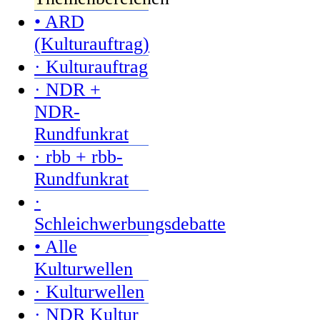
• ARD
(Kulturauftrag)
· Kulturauftrag
· NDR +
NDR-
Rundfunkrat
· rbb + rbb-
Rundfunkrat
·
Schleichwerbungsdebatte
• Alle
Kulturwellen
· Kulturwellen
· NDR Kultur