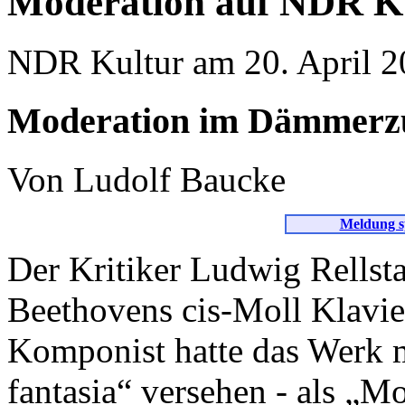
Moderation auf NDR K
NDR Kultur am 20. April 20
Moderation im Dämmerz
Von Ludolf Baucke
Meldung s
Der Kritiker Ludwig Rells
Beethovens cis-Moll Klavier
Komponist hatte das Werk m
fantasia“ versehen - als 