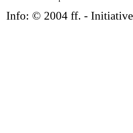
Info: © 2004 ff. - Initia