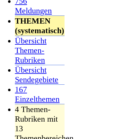
756
Meldungen
THEMEN
(systematisch)
Übersicht
Themen-
Rubriken
Übersicht
Sendegebiete
167
Einzelthemen
4 Themen-
Rubriken mit
13
Themenbereichen