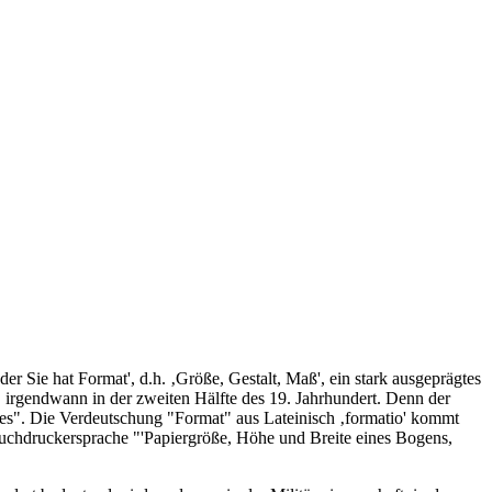
r Sie hat Format', d.h. ‚Größe, Gestalt, Maß', ein stark ausgeprägtes
 irgendwann in der zweiten Hälfte des 19. Jahrhundert. Denn der
hes". Die Verdeutschung "Format" aus Lateinisch ‚formatio' kommt
uchdruckersprache "'Papiergröße, Höhe und Breite eines Bogens,