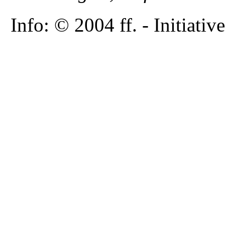
Info: © 2004 ff. - Initia