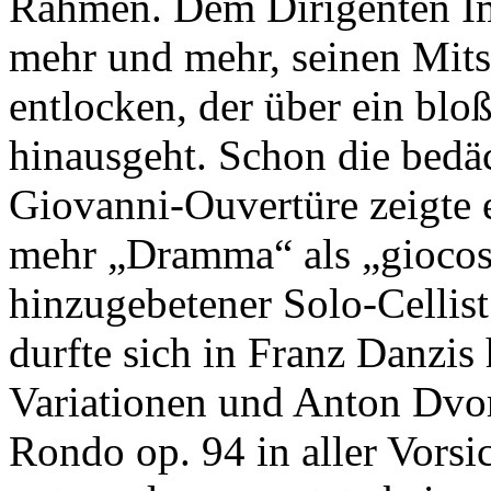
Rahmen. Dem Dirigenten Imr
mehr und mehr, seinen Mits
entlocken, der über ein blo
hinausgeht. Schon die bedä
Giovanni-Ouvertüre zeigte 
mehr „Dramma“ als „giocos
hinzugebetener Solo-Cellist
durfte sich in Franz Danzi
Variationen und Anton Dvo
Rondo op. 94 in aller Vorsi