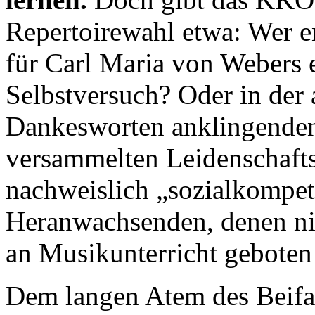
Repertoirewahl etwa: Wer e
für Carl Maria von Webers e
Selbstversuch? Oder in der 
Dankesworten anklingenden 
versammelten Leidenschafts
nachweislich „sozialkompete
Heranwachsenden, denen n
an Musikunterricht geboten
Dem langen Atem des Beifall