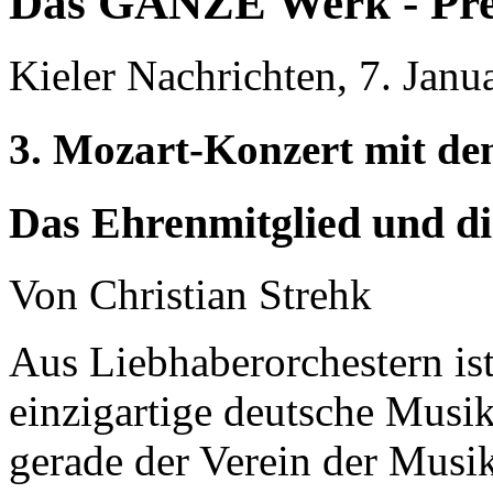
Das GANZE Werk - Pre
Kieler Nachrichten, 7. Janu
3. Mozart-Konzert mit d
Das Ehrenmitglied und di
Von Christian Strehk
Aus Liebhaberorchestern ist
einzigartige deutsche Musi
gerade der Verein der Musi