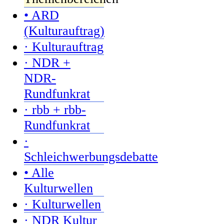
• ARD
(Kulturauftrag)
· Kulturauftrag
· NDR +
NDR-
Rundfunkrat
· rbb + rbb-
Rundfunkrat
·
Schleichwerbungsdebatte
• Alle
Kulturwellen
· Kulturwellen
· NDR Kultur