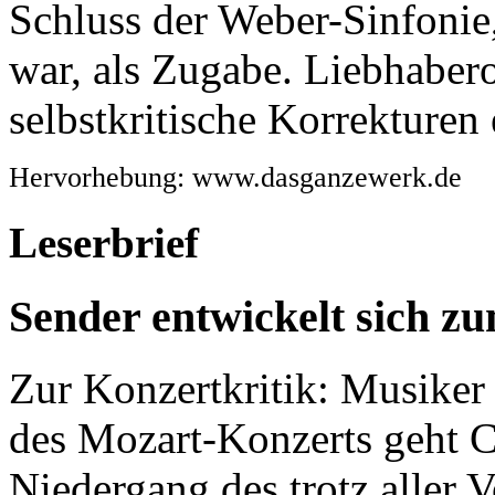
Schluss der Weber-Sinfonie
war, als Zugabe. Liebhabero
selbstkritische Korrekturen
Hervorhebung: www.dasganzewerk.de
Leserbrief
Sender entwickelt sich z
Zur Konzertkritik: Musiker 
des Mozart-Konzerts geht Ch
Niedergang des trotz aller 