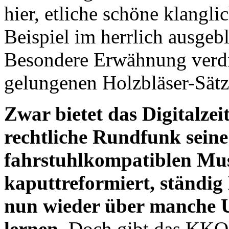
hier, etliche schöne klangl
Beispiel im herrlich ausgeb
Besondere Erwähnung verdi
gelungenen Holzbläser-Sätz
Zwar bietet das Digitalzeit
rechtliche Rundfunk seine
fahrstuhlkompatiblen Mu
kaputtreformiert, ständig
nun wieder über manche 
lernen.
Doch gibt das KKO a