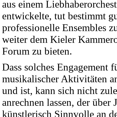
aus einem Liebhaberorchest
entwickelte, tut bestimmt gu
professionelle Ensembles z
weiter dem Kieler Kammero
Forum zu bieten.
Dass solches Engagement fü
musikalischer Aktivitäten a
und ist, kann sich nicht zu
anrechnen lassen, der über 
künstlerisch Sinnvolle an d