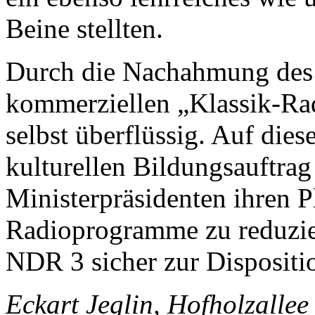
Beine stellten.
Durch die Nachahmung des
kommerziellen „Klassik-Ra
selbst überflüssig. Auf di
kulturellen Bildungsauftrag
Ministerpräsidenten ihren Pl
Radioprogramme zu reduziere
NDR 3 sicher zur Dispositi
Eckart Jeglin, Hofholzallee