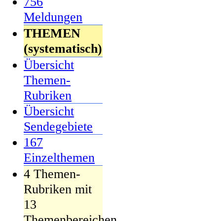
756
Meldungen
THEMEN
(systematisch)
Übersicht
Themen-
Rubriken
Übersicht
Sendegebiete
167
Einzelthemen
4 Themen-
Rubriken mit
13
Themenbereichen