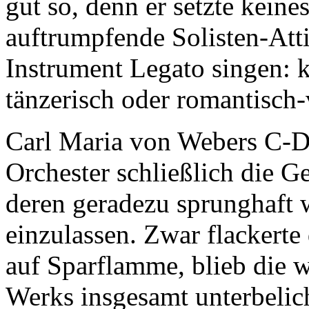
gut so, denn er setzte keine
auftrumpfende Solisten-Atti
Instrument Legato singen: kl
tänzerisch oder romantisch-
Carl Maria von Webers C-Du
Orchester schließlich die Ge
deren geradezu sprunghaft
einzulassen. Zwar flackerte
auf Sparflamme, blieb die 
Werks insgesamt unterbelich