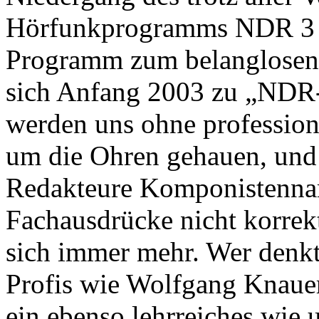
Hörfunkprogramms NDR 3 ei
Programm zum belanglosen 
sich Anfang 2003 zu „NDR-
werden uns ohne profession
um die Ohren gehauen, und 
Redakteure Komponistenna
Fachausdrücke nicht korrekt
sich immer mehr. Wer denkt 
Profis wie Wolfgang Knauer
ein ebenso lehrreiches wie