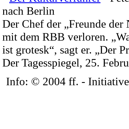
nach Berlin
Der Chef der „Freunde der N
mit dem RBB verloren. „Was
ist grotesk“, sagt er. „Der 
Der Tagesspiegel, 25. Febr
Info: © 2004 ff. - Initia