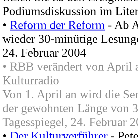
Podiumsdiskussion im Liter
•
Reform der Reform
- Ab A
wieder 30-minütige Lesunge
24. Februar 2004
• RBB verändert von April 
Kulturradio
Von 1. April an wird die S
der gewohnten Länge von 30
Tagesspiegel, 24. Februar 
•
Der Kulturverführer
- Pet