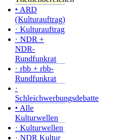
• ARD
(Kulturauftrag)
· Kulturauftrag
· NDR +
NDR-
Rundfunkrat
· rbb + rbb-
Rundfunkrat
·
Schleichwerbungsdebatte
• Alle
Kulturwellen
· Kulturwellen
· NDR Kultur