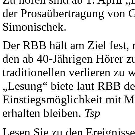
der Prosaübertragung von G
Simonischek.
Der RBB hält am Ziel fest,
den ab 40-Jährigen Hörer z
traditionellen verlieren zu 
„Lesung“ biete laut RBB de
Einstiegsmöglichkeit mit M
erhalten bleiben.
Tsp
Lesen Sie zu den Ereignisse