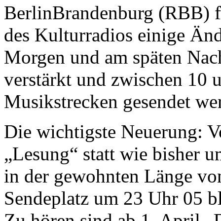
BerlinBrandenburg (RBB) f
des Kulturradios einige Än
Morgen und am späten Nach
verstärkt und zwischen 10 
Musikstrecken gesendet we
Die wichtigste Neuerung: V
„Lesung“ statt wie bisher 
in der gewohnten Länge von
Sendeplatz um 23 Uhr 05 ble
Zu hören sind ab 1. April 