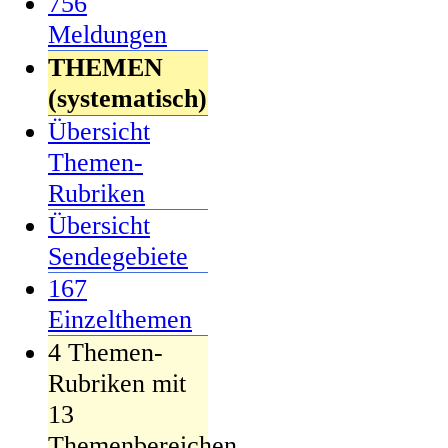
756
Meldungen
THEMEN
(systematisch)
Übersicht
Themen-
Rubriken
Übersicht
Sendegebiete
167
Einzelthemen
4 Themen-
Rubriken mit
13
Themenbereichen