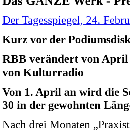
Das GANZE Werk - Pre
Der Tagesspiegel, 24. Febr
Kurz vor der Podiumsdisk
RBB verändert von April
von Kulturradio
Von 1. April an wird die
30 in der gewohnten Läng
Nach drei Monaten „Praxist