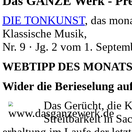
Das GANZE Werk - Pre
DIE TONKUNST
, das mon
Klassische Musik,
Nr. 9 · Jg. 2 vom 1. Septe
WEBTIPP DES MONAT
Wider die Berieselung a
Das Gerücht, die K
Streitbarkeit in Sa
erhaltung im Laufe der let