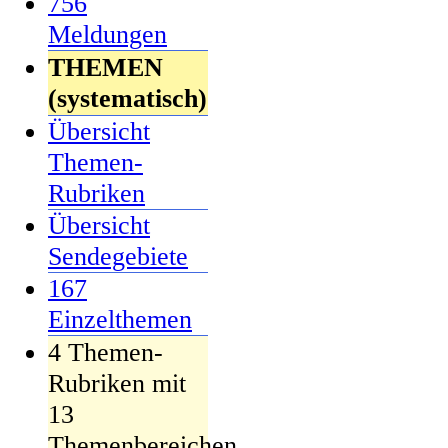
756
Meldungen
THEMEN
(systematisch)
Übersicht
Themen-
Rubriken
Übersicht
Sendegebiete
167
Einzelthemen
4 Themen-
Rubriken mit
13
Themenbereichen