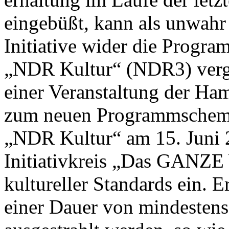
eingebüßt, kann als unwahr
Initiative wider die Progr
„NDR Kultur“ (NDR3) verge
einer Veranstaltung der Ha
zum neuen Programmschema 
„NDR Kultur“ am 15. Juni 2
Initiativkreis „Das GANZE 
kultureller Standards ein. E
einer Dauer von mindestens