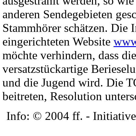
ausgestrahlt werden, so wie 
anderen Sendegebieten gesc
Stammhörer schätzen. Die Ini
eingerichteten Website
www
möchte verhindern, dass di
versatzstückartige Beriese
und die Jugend wird. Die
beitreten, Resolution unters
Info: © 2004 ff. - Initia