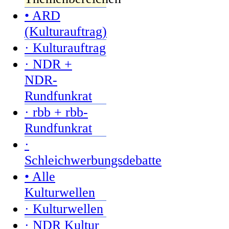
• ARD
(Kulturauftrag)
· Kulturauftrag
· NDR +
NDR-
Rundfunkrat
· rbb + rbb-
Rundfunkrat
·
Schleichwerbungsdebatte
• Alle
Kulturwellen
· Kulturwellen
· NDR Kultur