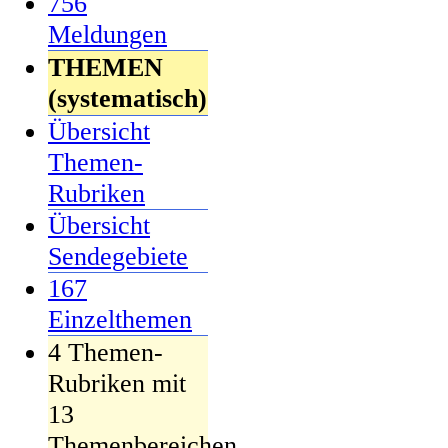
756
Meldungen
THEMEN
(systematisch)
Übersicht
Themen-
Rubriken
Übersicht
Sendegebiete
167
Einzelthemen
4 Themen-
Rubriken mit
13
Themenbereichen