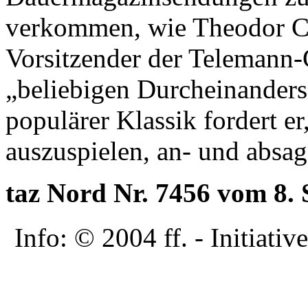
verkommen, wie Theodor Cl
Vorsitzender der Telemann-G
„beliebigen Durcheinander
populärer Klassik fordert e
auszuspielen, an- und absag
taz Nord Nr. 7456 vom 8.
Info: © 2004 ff. - Initia