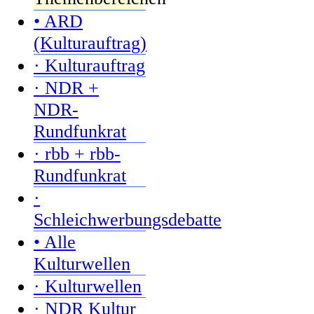
• ARD
(Kulturauftrag)
· Kulturauftrag
· NDR +
NDR-
Rundfunkrat
· rbb + rbb-
Rundfunkrat
·
Schleichwerbungsdebatte
• Alle
Kulturwellen
· Kulturwellen
· NDR Kultur