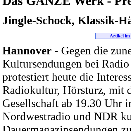
Das GANZE Werk - Pre
Jingle-Schock, Klassik-
Artikel im
Hannover
- Gegen die zun
Kultursendungen bei Radi
protestiert heute die Inter
Radiokultur, Hörsturz, mit
Gesellschaft ab 19.30 Uhr 
Nordwestradio und NDR kul
Dauermagazinsendungen zu