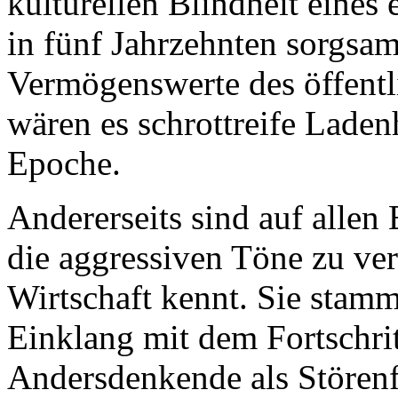
kulturellen Blindheit eines
in fünf Jahrzehnten sorgsam
Vermögenswerte des öffent
wären es schrottreife Lade
Epoche.
Andererseits sind auf allen
die aggressiven Töne zu ve
Wirtschaft kennt. Sie stamm
Einklang mit dem Fortschri
Andersdenkende als Störenf