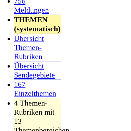
756
Meldungen
THEMEN
(systematisch)
Übersicht
Themen-
Rubriken
Übersicht
Sendegebiete
167
Einzelthemen
4 Themen-
Rubriken mit
13
Themenbereichen