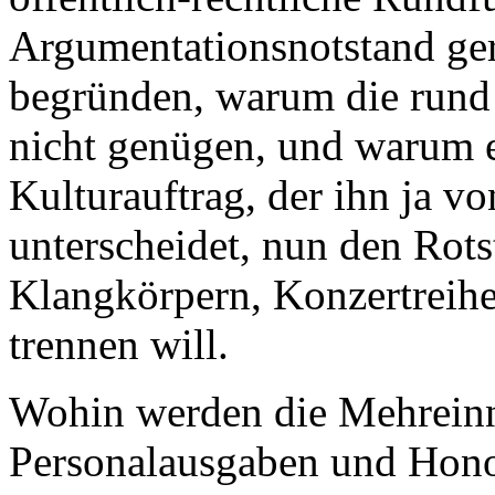
Argumentationsnotstand ger
begründen, warum die run
nicht genügen, und warum e
Kulturauftrag, der ihn ja 
unterscheidet, nun den Rotst
Klangkörpern, Konzertreih
trennen will.
Wohin werden die Mehreinn
Personalausgaben und Honor