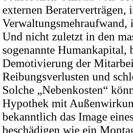
externen Beraterverträgen, 
Verwaltungsmehraufwand, 
Und nicht zuletzt in den m
sogenannte Humankapital, b
Demotivierung der Mitarbei
Reibungsverlusten und schl
Solche „Nebenkosten“ könne
Hypothek mit Außenwirkun
bekanntlich das Image eine
beschädigen wie ein Monta