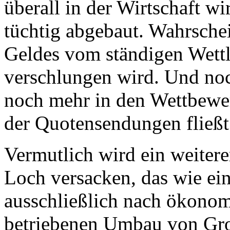
überall in der Wirtschaft w
tüchtig abgebaut. Wahrschein
Geldes vom ständigen Wett
verschlungen wird. Und noch
noch mehr in den Wettbewer
der Quotensendungen fließt
Vermutlich wird ein weitere
Loch versacken, das wie ei
ausschließlich nach ökono
betriebenen Umbau von Gro