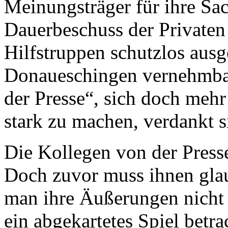
Meinungsträger für ihre Sac
Dauerbeschuss der Privaten 
Hilfstruppen schutzlos ausge
Donaueschingen vernehmbar
der Presse“, sich doch meh
stark zu machen, verdankt s
Die Kollegen von der Presse
Doch zuvor muss ihnen glau
man ihre Äußerungen nicht
ein abgekartetes Spiel betra