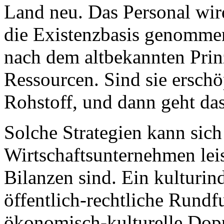
Land neu. Das Personal wird
die Existenzbasis genommen
nach dem altbekannten Prin
Ressourcen. Sind sie ersch
Rohstoff, und dann geht das
Solche Strategien kann sich
Wirtschaftsunternehmen leis
Bilanzen sind. Ein kulturin
öffentlich-rechtliche Rundf
ökonomisch-kulturelle Dopp