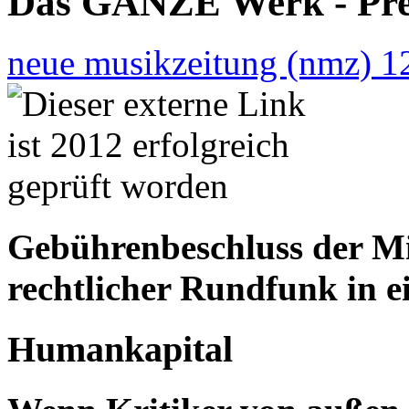
Das GANZE Werk - Pre
neue musikzeitung (nmz) 1
Gebührenbeschluss der Min
rechtlicher Rundfunk in 
Humankapital