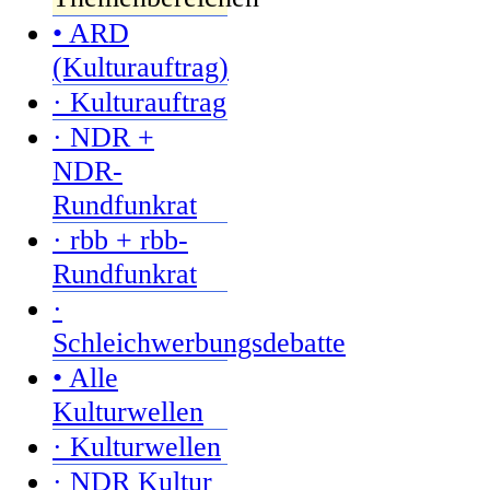
• ARD
(Kulturauftrag)
· Kulturauftrag
· NDR +
NDR-
Rundfunkrat
· rbb + rbb-
Rundfunkrat
·
Schleichwerbungsdebatte
• Alle
Kulturwellen
· Kulturwellen
· NDR Kultur