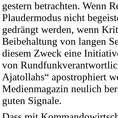
gestern betrachten. Wenn R
Plaudermodus nicht begeister
gedrängt werden, wenn Kriti
Beibehaltung von langen Se
diesem Zweck eine Initiat
von Rundfunkverantwortlich
Ajatollahs“ apostrophiert w
Medienmagazin neulich beri
guten Signale.
Dass mit Kommandowirtschaf