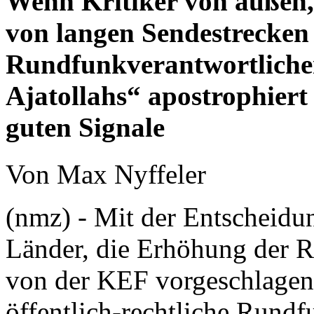
Wenn Kritiker von außen, 
von langen Sendestrecken 
Rundfunkverantwortlichen
Ajatollahs“ apostrophiert
guten Signale
Von Max Nyffeler
(nmz) - Mit der Entscheidun
Länder, die Erhöhung der R
von der KEF vorgeschlagen
öffentlich-rechtliche Rundf