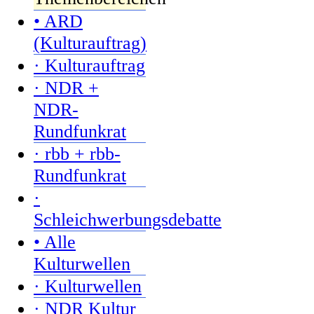
• ARD
(Kulturauftrag)
· Kulturauftrag
· NDR +
NDR-
Rundfunkrat
· rbb + rbb-
Rundfunkrat
·
Schleichwerbungsdebatte
• Alle
Kulturwellen
· Kulturwellen
· NDR Kultur