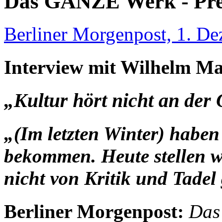
Das GANZE Werk - Pre
Berliner Morgenpost, 1. D
Interview mit Wilhelm Ma
„Kultur hört nicht an der
„(Im letzten Winter) haben 
bekommen. Heute stellen wi
nicht von Kritik und Tadel
Berliner Morgenpost:
Das