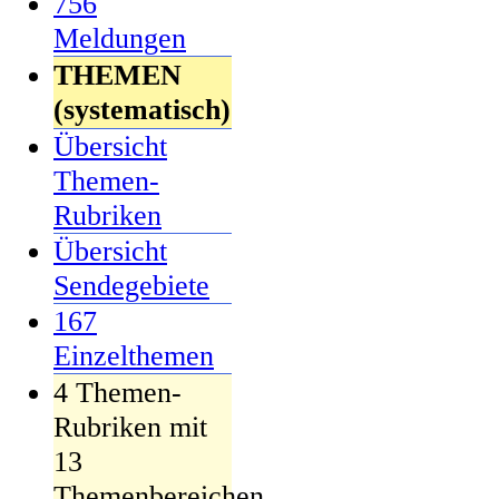
756
Meldungen
THEMEN
(systematisch)
Übersicht
Themen-
Rubriken
Übersicht
Sendegebiete
167
Einzelthemen
4 Themen-
Rubriken mit
13
Themenbereichen