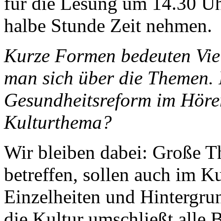
für die Lesung um 14.30 Uh
halbe Stunde Zeit nehmen.
Kurze Formen bedeuten Vie
man sich über die Themen. 
Gesundheitsreform im Hörers
Kulturthema?
Wir bleiben dabei: Große T
betreffen, sollen auch im 
Einzelheiten und Hintergrun
die Kultur umschließt alle 