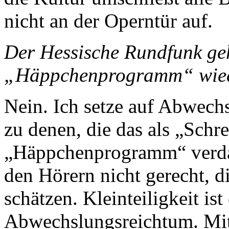
nicht an der Operntür auf.
Der Hessische Rundfunk geh
„Häppchenprogramm“ wiede
Nein. Ich setze auf Abwech
zu denen, die das als „Schr
„Häppchenprogramm“ verd
den Hörern nicht gerecht, d
schätzen. Kleinteiligkeit ist
Abwechslungsreichtum. Mit 