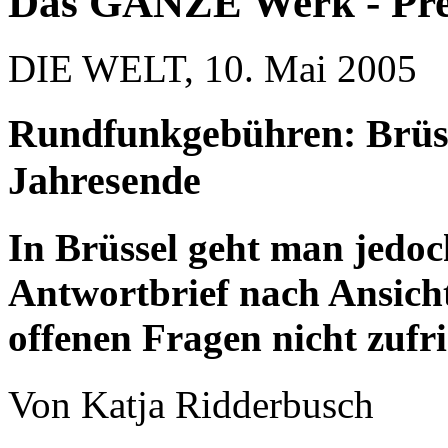
Das GANZE Werk - Pre
DIE WELT, 10. Mai 2005
Rundfunkgebühren: Brüss
Jahresende
In Brüssel geht man jedoc
Antwortbrief nach Ansich
offenen Fragen nicht zufri
Von Katja Ridderbusch