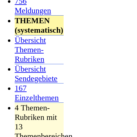
756
Meldungen
THEMEN
(systematisch)
Übersicht
Themen-
Rubriken
Übersicht
Sendegebiete
167
Einzelthemen
4 Themen-
Rubriken mit
13
Themenbereichen