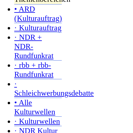
• ARD
(Kulturauftrag)
· Kulturauftrag
· NDR +
NDR-
Rundfunkrat
· rbb + rbb-
Rundfunkrat
·
Schleichwerbungsdebatte
• Alle
Kulturwellen
· Kulturwellen
· NDR Kultur