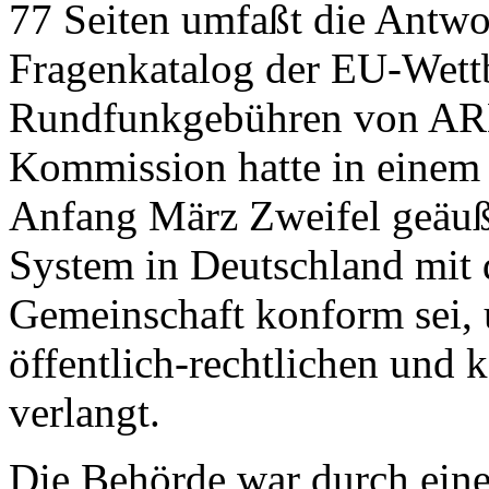
77 Seiten umfaßt die Antwo
Fragenkatalog der EU-Wett
Rundfunkgebühren von AR
Kommission hatte in einem 
Anfang März Zweifel geäuße
System in Deutschland mit 
Gemeinschaft konform sei, 
öffentlich-rechtlichen und 
verlangt.
Die Behörde war durch ein