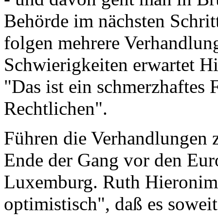
Behörde im nächsten Schrit
folgen mehrere Verhandlun
Schwierigkeiten erwartet H
"Das ist ein schmerzhaftes F
Rechtlichen".
Führen die Verhandlungen z
Ende der Gang vor den Euro
Luxemburg. Ruth Hieronimy 
optimistisch", daß es sowei