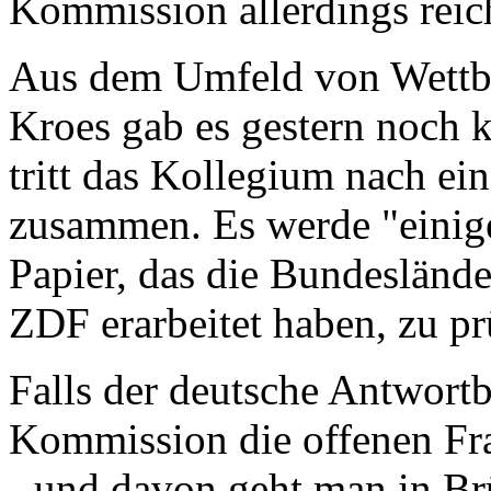
Kommission allerdings reich
Aus dem Umfeld von Wettb
Kroes gab es gestern noch 
tritt das Kollegium nach e
zusammen. Es werde "einig
Papier, das die Bundeslän
ZDF erarbeitet haben, zu pr
Falls der deutsche Antwortb
Kommission die offenen Frag
- und davon geht man in Brü