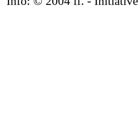
Info: © 2004 ff. - Initia