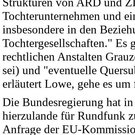
Strukturen von ARD und Z
Tochterunternehmen und ei
insbesondere in den Bezie
Tochtergesellschaften." Es 
rechtlichen Anstalten Grauz
sei) und "eventuelle Quersu
erläutert Lowe, gehe es um 
Die Bundesregierung hat i
hierzulande für Rundfunk z
Anfrage der EU-Kommission