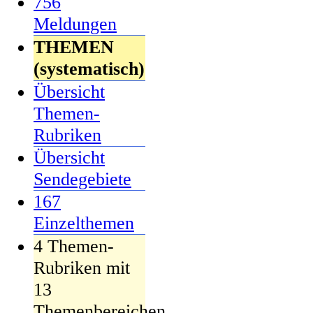
756
Meldungen
THEMEN
(systematisch)
Übersicht
Themen-
Rubriken
Übersicht
Sendegebiete
167
Einzelthemen
4 Themen-
Rubriken mit
13
Themenbereichen