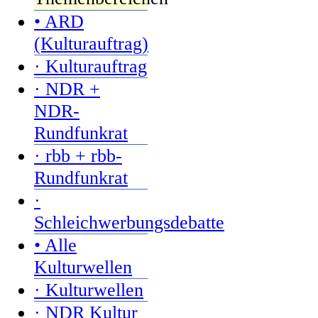
• ARD
(Kulturauftrag)
· Kulturauftrag
· NDR +
NDR-
Rundfunkrat
· rbb + rbb-
Rundfunkrat
·
Schleichwerbungsdebatte
• Alle
Kulturwellen
· Kulturwellen
· NDR Kultur