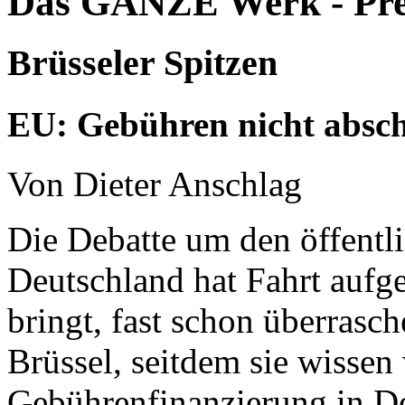
Das GANZE Werk - Pre
Brüsseler Spitzen
EU: Gebühren nicht abscha
Von Dieter Anschlag
Die Debatte um den öffentl
Deutschland hat Fahrt auf
bringt, fast schon überras
Brüssel, seitdem sie wissen 
Gebührenfinanzierung in De