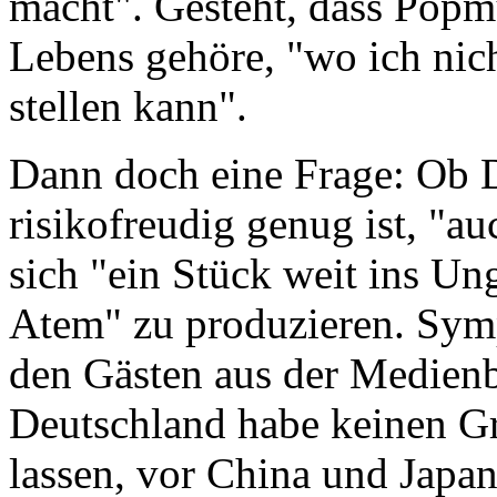
macht". Gesteht, dass Popm
Lebens gehöre, "wo ich nich
stellen kann".
Dann doch eine Frage: Ob D
risikofreudig genug ist, "a
sich "ein Stück weit ins Un
Atem" zu produzieren. Symp
den Gästen aus der Medienb
Deutschland habe keinen G
lassen, vor China und Japan