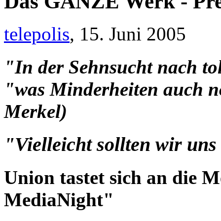
Das GANZE Werk - Pre
telepolis
, 15. Juni 2005
"In der Sehnsucht nach to
"was Minderheiten auch no
Merkel)
"Vielleicht sollten wir un
Union tastet sich an die
MediaNight"