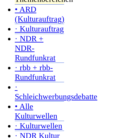
• ARD
(Kulturauftrag)
· Kulturauftrag
· NDR +
NDR-
Rundfunkrat
· rbb + rbb-
Rundfunkrat
·
Schleichwerbungsdebatte
• Alle
Kulturwellen
· Kulturwellen
· NDR Kultur