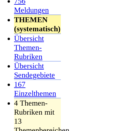
756
Meldungen
THEMEN
(systematisch)
Übersicht
Themen-
Rubriken
Übersicht
Sendegebiete
167
Einzelthemen
4 Themen-
Rubriken mit
13
Themenbereichen