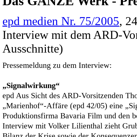
Das GANZE Werk - Pre
epd medien Nr. 75/2005
, 2
Interview mit dem ARD-Vor
Ausschnitte)
Pressemeldung zu dem Interview:
„Signalwirkung“
epd Aus Sicht des ARD-Vorsitzenden Tho
„Marienhof“-Affäre (epd 42/05) eine „Si
Produktionsfirma Bavaria Film und den 
Interview mit Volker Lilienthal zieht Gr
Bilanz der Krise sowie der Konsequenz