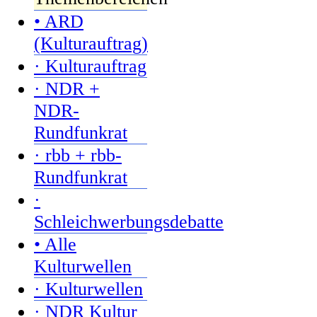
• ARD
(Kulturauftrag)
· Kulturauftrag
· NDR +
NDR-
Rundfunkrat
· rbb + rbb-
Rundfunkrat
·
Schleichwerbungsdebatte
• Alle
Kulturwellen
· Kulturwellen
· NDR Kultur