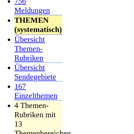
756
Meldungen
THEMEN
(systematisch)
Übersicht
Themen-
Rubriken
Übersicht
Sendegebiete
167
Einzelthemen
4 Themen-
Rubriken mit
13
Themenbereichen