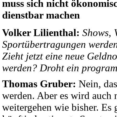
muss sich nicht ökonomisc
dienstbar machen
Volker Lilienthal:
Shows, 
Sportübertragungen werden 
Zieht jetzt eine neue Geldn
werden? Droht ein progra
Thomas Gruber:
Nein, das
werden. Aber es wird auch n
weitergehen wie bisher. Es 