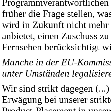
Programmverantwortlichen 
früher die Frage stellen, wa
wird in Zukunft nicht mehr
anbietet, einen Zuschuss zu 
Fernsehen berücksichtigt wir
Manche in der EU-Kommiss
unter Umständen legalisier
Wir sind strikt dagegen (...
Erwägung bei unserer strik
Product-Placement in unse