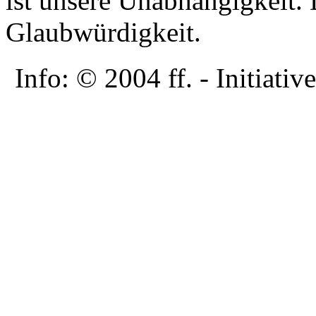
ist unsere Unabhängigkeit. D
Glaubwürdigkeit.
Info: © 2004 ff. - Initia