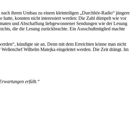
re nach ihrem Umbau zu einem kleinteiligen „Durchhör-Radio“ jüngere
e hatte, konnten nicht interessiert werden: Die Zahl dümpelt wie vor
 Formaten und Abschaffung liebgewonnener Sendungen wie der Lesung
nichts, die die Lesung zurückbrachte. Ein Ausschußmitglied machte
 werden“, kündigte sie an. Denn mit dem Erreichten könne man nicht
r Wellenchef Wilhelm Matejka eingeleitet werden. Die Zeit drängt. Im
 Erwartungen erfüllt.“