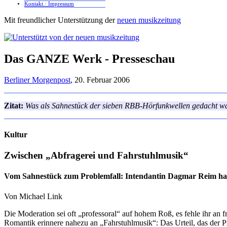
Kontakt · Impressum
Mit freundlicher Unterstützung der
neuen musikzeitung
Das GANZE Werk - Presseschau
Berliner Morgenpost
, 20. Februar 2006
Zitat:
Was als Sahnestück der sieben RBB-Hörfunkwellen gedacht war,
Kultur
Zwischen „Abfragerei und Fahrstuhlmusik“
Vom Sahnestück zum Problemfall: Intendantin Dagmar Reim hat 
Von Michael Link
Die Moderation sei oft „professoral“ auf hohem Roß, es fehle ihr an f
Romantik erinnere nahezu an „Fahrstuhlmusik“: Das Urteil, das der