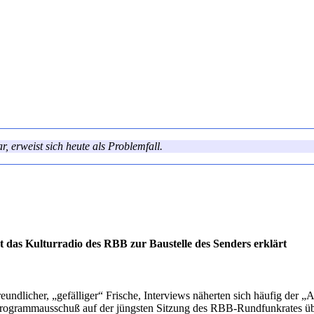
 erweist sich heute als Problemfall.
das Kulturradio des RBB zur Baustelle des Senders erklärt
reundlicher, „gefälliger“ Frische, Interviews näherten sich häufig der 
 Programmausschuß auf der jüngsten Sitzung des RBB-Rundfunkrates üb