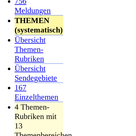
756
Meldungen
THEMEN
(systematisch)
Übersicht
Themen-
Rubriken
Übersicht
Sendegebiete
167
Einzelthemen
4 Themen-
Rubriken mit
13
Themenbereichen