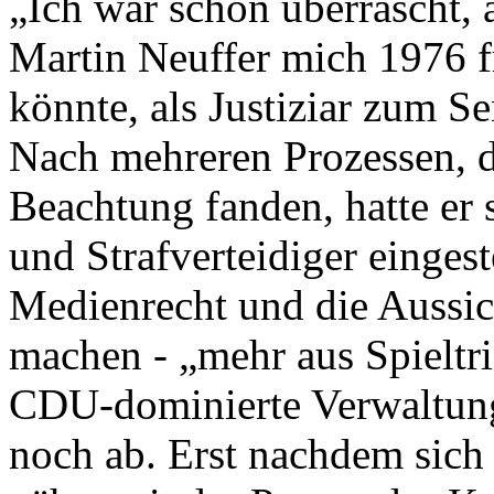
„Ich war schon überrascht,
Martin Neuffer mich 1976 fr
könnte, als Justiziar zum S
Nach mehreren Prozessen, di
Beachtung fanden, hatte er 
und Strafverteidiger eingest
Medienrecht und die Aussic
machen - „mehr aus Spieltri
CDU-dominierte Verwaltung
noch ab. Erst nachdem sich