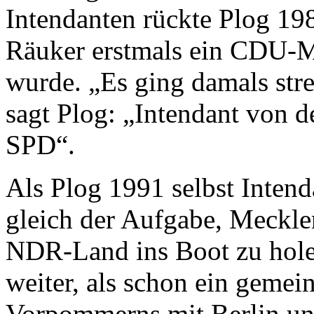
Intendanten rückte Plog 198
Räuker erstmals ein CDU-M
wurde. „Es ging damals str
sagt Plog: „Intendant von d
SPD“.
Als Plog 1991 selbst Intend
gleich der Aufgabe, Meckl
NDR-Land ins Boot zu holen
weiter, als schon ein geme
Vorpommerns mit Berlin un