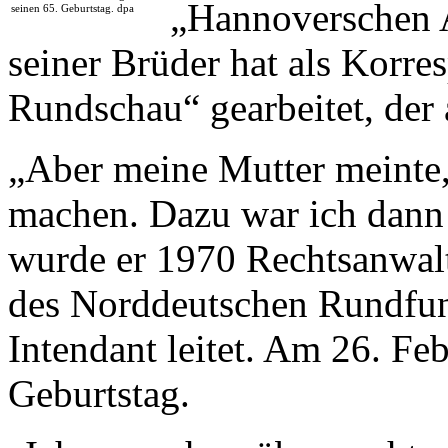
„Hannoverschen A
seinen 65. Geburtstag. dpa
seiner Brüder hat als Korre
Rundschau“ gearbeitet, der
„Aber meine Mutter meinte,
machen. Dazu war ich dann 
wurde er 1970 Rechtsanwalt
des Norddeutschen Rundfunk
Intendant leitet. Am 26. Feb
Geburtstag.