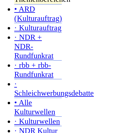
• ARD
(Kulturauftrag)
· Kulturauftrag
· NDR +
NDR-
Rundfunkrat
· rbb + rbb-
Rundfunkrat
·
Schleichwerbungsdebatte
• Alle
Kulturwellen
· Kulturwellen
· NDR Kultur