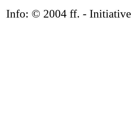
Info: © 2004 ff. - Initia