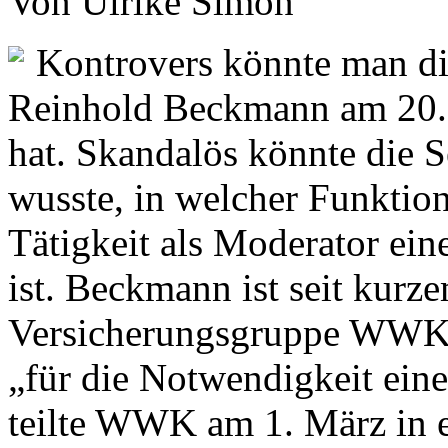
Von Ulrike Simon
Kontrovers könnte man di
Reinhold Beckmann am 20. 
hat. Skandalös könnte die 
wusste, in welcher Funktio
Tätigkeit als Moderator ei
ist. Beckmann ist seit kurz
Versicherungsgruppe WWK, w
„für die Notwendigkeit eine
teilte WWK am 1. März in e