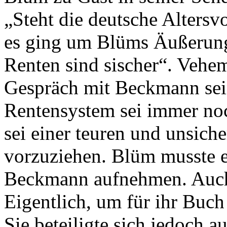
„Steht die deutsche Altersv
es ging um Blüms Äußerung
Renten sind sischer“. Vehe
Gespräch mit Beckmann sein
Rentensystem sei immer noch
sei einer teuren und unsich
vorzuziehen. Blüm musste e
Beckmann aufnehmen. Auch
Eigentlich, um für ihr Buch
Sie beteiligte sich jedoch 