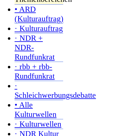
• ARD
(Kulturauftrag)
· Kulturauftrag
· NDR +
NDR-
Rundfunkrat
· rbb + rbb-
Rundfunkrat
·
Schleichwerbungsdebatte
• Alle
Kulturwellen
· Kulturwellen
· NDR Kultur