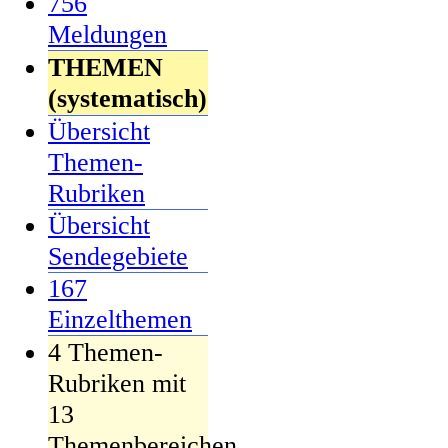
756
Meldungen
THEMEN
(systematisch)
Übersicht
Themen-
Rubriken
Übersicht
Sendegebiete
167
Einzelthemen
4 Themen-
Rubriken mit
13
Themenbereichen