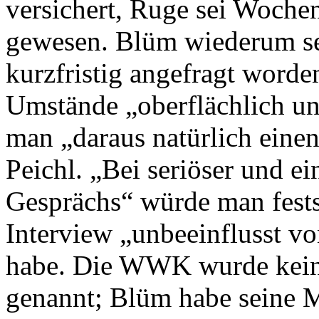
versichert, Ruge sei Woche
gewesen. Blüm wiederum sei
kurzfristig angefragt word
Umstände „oberflächlich und
man „daraus natürlich einen
Peichl. „Bei seriöser und e
Gesprächs“ würde man fests
Interview „unbeeinflusst v
habe. Die WWK wurde kein 
genannt; Blüm habe seine M