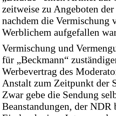
zeitweise zu Angeboten der A
nachdem die Vermischung 
Werblichem aufgefallen war,
Vermischung und Vermengun
für „Beckmann“ zuständige
Werbevertrag des Moderato
Anstalt zum Zeitpunkt der 
Zwar gebe die Sendung selb
Beanstandungen, der NDR b