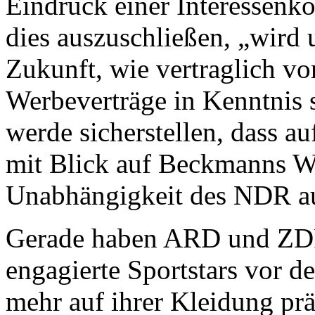
Eindruck einer Interessenko
dies auszuschließen, „wird
Zukunft, wie vertraglich vo
Werbeverträge in Kenntnis
werde sicherstellen, dass a
mit Blick auf Beckmanns We
Unabhängigkeit des NDR au
Gerade haben ARD und ZDF 
engagierte Sportstars vor 
mehr auf ihrer Kleidung pr