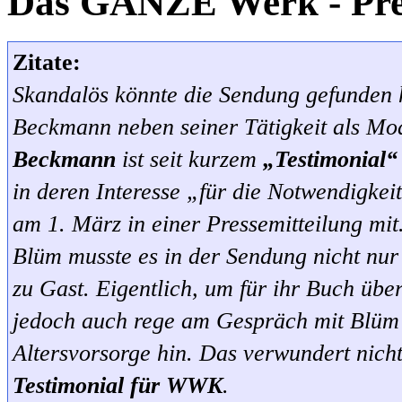
Das GANZE Werk - Pre
Zitate:
Skandalös könnte die Sendung gefunden 
Beckmann neben seiner Tätigkeit als Mod
Beckmann
ist seit kurzem
„Testimonial“
in deren Interesse „für die Notwendigkei
am 1. März in einer Pressemitteilung mit
Blüm musste es in der Sendung nicht n
zu Gast. Eigentlich, um für ihr Buch über
jedoch auch rege am Gespräch mit Blüm 
Altersvorsorge hin. Das verwundert nich
Testimonial für WWK
.