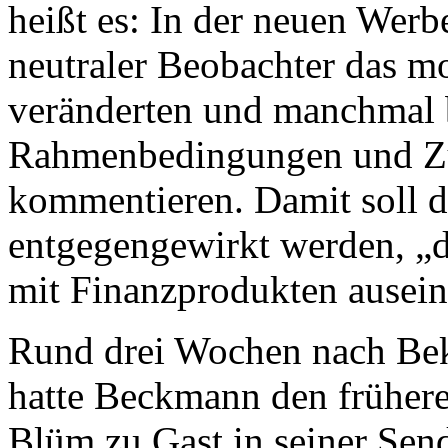
heißt es: In der neuen We
neutraler Beobachter das m
veränderten und manchmal 
Rahmenbedingungen und Zu
kommentieren. Damit soll 
entgegengewirkt werden, „di
mit Finanzprodukten auseina
Rund drei Wochen nach Be
hatte Beckmann den frühere
Blüm zu Gast in seiner Sen