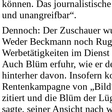
können. Das journalistische
und unangreifbar“.
Dennoch: Der Zuschauer wu
Weder Beckmann noch Ruge
Werbetätigkeiten im Dienst 
Auch Blüm erfuhr, wie er de
hinterher davon. Insofern k
Rentenkampagne von „Bild“
zitiert und die Blüm der Lüg
sagte, seiner Ansicht nach w