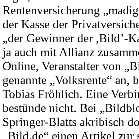
Rentenversicherung „madig“
der Kasse der Privatversiche
„der Gewinner der ,Bild’-Ka
ja auch mit Allianz zusamme
Online, Veranstalter von „Bi
genannte „Volksrente“ an, b
Tobias Fröhlich. Eine Verb
bestünde nicht. Bei „Bildbl
Springer-Blatts akribisch d
„Bild.de“ einen Artikel zur