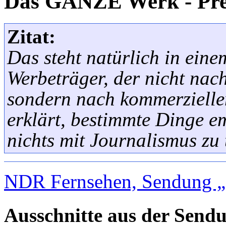
Das GANZE Werk - Pre
Zitat:
Das steht natürlich in ein
Werbeträger, der nicht nach
sondern nach kommerziellen
erklärt, bestimmte Dinge e
nichts mit Journalismus zu 
NDR Fernsehen, Sendung 
Ausschnitte aus der Send