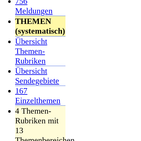
756
Meldungen
THEMEN
(systematisch)
Übersicht
Themen-
Rubriken
Übersicht
Sendegebiete
167
Einzelthemen
4 Themen-
Rubriken mit
13
Themenbereichen