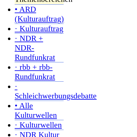
• ARD
(Kulturauftrag)
· Kulturauftrag
· NDR +
NDR-
Rundfunkrat
· rbb + rbb-
Rundfunkrat
·
Schleichwerbungsdebatte
• Alle
Kulturwellen
· Kulturwellen
· NDR Kultur