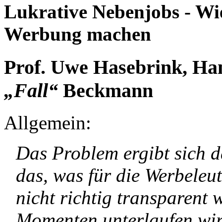
Lukrative Nebenjobs - W
Werbung machen
Prof. Uwe Hasebrink, Ha
„Fall“
Beckmann
Allgemein:
Das Problem ergibt sich d
das, was für die Werbeleute
nicht richtig transparent
Momenten unterlaufen wird