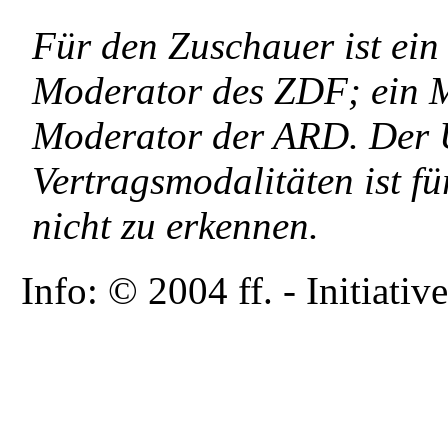
Für den Zuschauer ist ei
Moderator des ZDF; ein M
Moderator der ARD. Der U
Vertragsmodalitäten ist f
nicht zu erkennen.
Info: © 2004 ff. - Initia