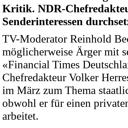
Kritik. NDR-Chefredakteu
Senderinteressen durchset
TV-Moderator Reinhold B
möglicherweise Ärger mit s
«Financial Times Deutschlan
Chefredakteur Volker Herr
im März zum Thema staatlic
obwohl er für einen private
arbeitet.