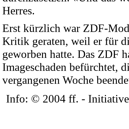
Herres.
Erst kürzlich war ZDF-Mode
Kritik geraten, weil er für d
geworben hatte. Das ZDF h
Imageschaden befürchtet, d
vergangenen Woche beendet
Info: © 2004 ff. - Initia