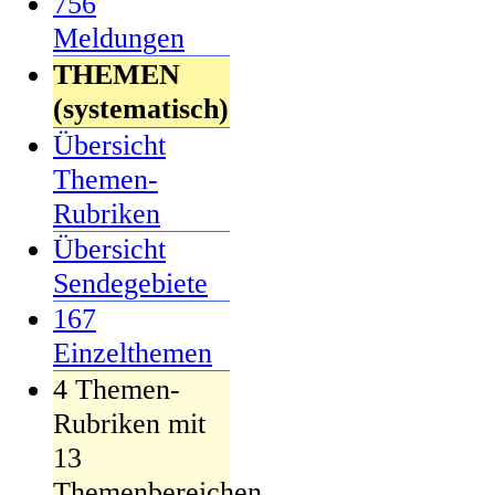
756
Meldungen
THEMEN
(systematisch)
Übersicht
Themen-
Rubriken
Übersicht
Sendegebiete
167
Einzelthemen
4 Themen-
Rubriken mit
13
Themenbereichen