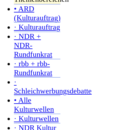
• ARD
(Kulturauftrag)
· Kulturauftrag
· NDR +
NDR-
Rundfunkrat
· rbb + rbb-
Rundfunkrat
·
Schleichwerbungsdebatte
• Alle
Kulturwellen
· Kulturwellen
· NDR Kultur