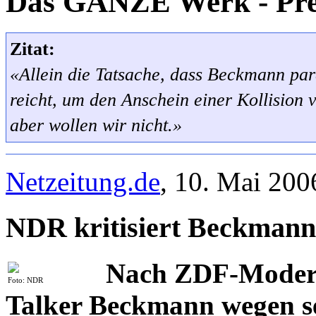
Das GANZE Werk - Pre
Zitat:
«Allein die Tatsache, dass Beckmann par
reicht, um den Anschein einer Kollision 
aber wollen wir nicht.»
Netzeitung.de
, 10. Mai 200
NDR kritisiert Beckman
Nach ZDF-Moderat
Foto: NDR
Talker Beckmann wegen sei