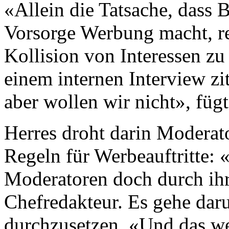
«Allein die Tatsache, dass 
Vorsorge Werbung macht, re
Kollision von Interessen zu
einem internen Interview zit
aber wollen wir nicht», fügt
Herres droht darin Moderat
Regeln für Werbeauftritte
Moderatoren doch durch ihre
Chefredakteur. Es gehe dar
durchzusetzen. «Und das w