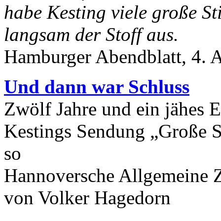
habe Kesting viele große St
langsam der Stoff aus.
Hamburger Abendblatt, 4. A
Und dann war Schluss
Zwölf Jahre und ein jähes 
Kestings Sendung „Große 
so
Hannoversche Allgemeine Z
von Volker Hagedorn