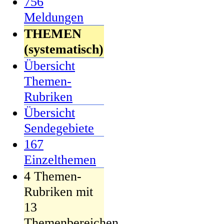
756
Meldungen
THEMEN
(systematisch)
Übersicht
Themen-
Rubriken
Übersicht
Sendegebiete
167
Einzelthemen
4 Themen-
Rubriken mit
13
Themenbereichen