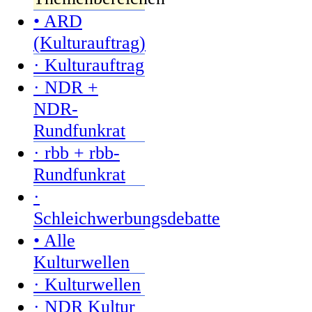
• ARD
(Kulturauftrag)
· Kulturauftrag
· NDR +
NDR-
Rundfunkrat
· rbb + rbb-
Rundfunkrat
·
Schleichwerbungsdebatte
• Alle
Kulturwellen
· Kulturwellen
· NDR Kultur