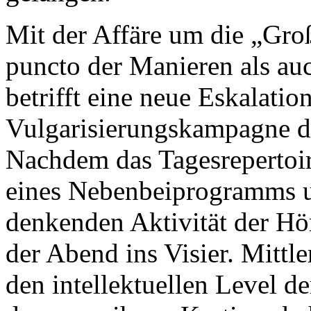
Mit der Affäre um die „Gro
puncto der Manieren als a
betrifft eine neue Eskalation
Vulgarisierungskampagne de
Nachdem das Tagesrepertoi
eines Nebenbeiprogramms u
denkenden Aktivität der Hör
der Abend ins Visier. Mitt
den intellektuellen Level d