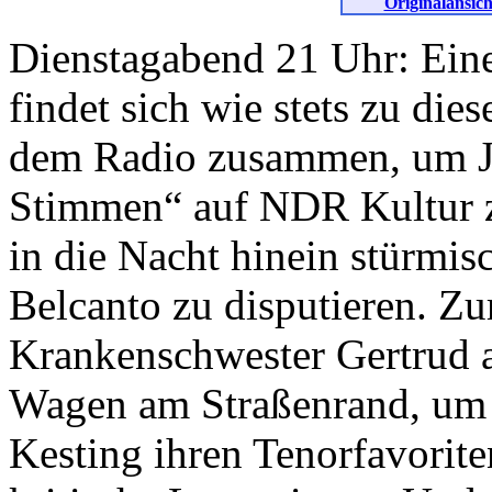
Originalansich
Dienstagabend 21 Uhr: Ein
findet sich wie stets zu die
dem Radio zusammen, um J
Stimmen“ auf NDR Kultur zu
in die Nacht hinein stürmis
Belcanto zu disputieren. Zu
Krankenschwester Gertrud 
Wagen am Straßenrand, um 
Kesting ihren Tenorfavorite