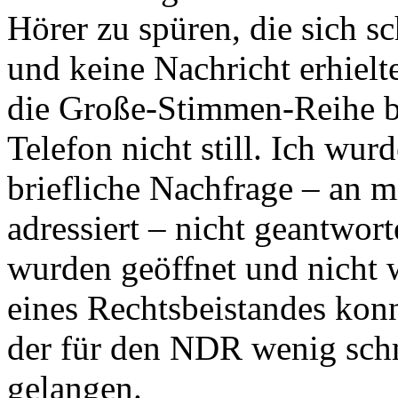
Hörer zu spüren, die sich sc
und keine Nachricht erhielt
die Große-Stimmen-Reihe be
Telefon nicht still. Ich wur
briefliche Nachfrage – an m
adressiert – nicht geantwor
wurden geöffnet und nicht we
eines Rechtsbeistandes konn
der für den NDR wenig schm
gelangen.