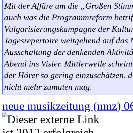
Mit der Affäre um die „Großen Stimm
auch was die Programmreform betriff
Vulgarisierungskampagne der Kultur
Tagesrepertoire weitgehend auf das
Ausschaltung der denkenden Aktivität
Abend ins Visier. Mittlerweile schei
der Hörer so gering einzuschätzen, 
nicht mehr zumuten mag.
neue musikzeitung (nmz) 06