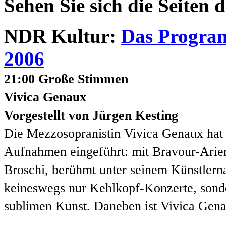
Sehen Sie sich die Seiten 
NDR Kultur:
Das Program
2006
21:00 Große Stimmen
Vivica Genaux
Vorgestellt von Jürgen Kesting
Die Mezzosopranistin Vivica Genaux hat 
Aufnahmen eingeführt: mit Bravour-Arien
Broschi, berühmt unter seinem Künstlerna
keineswegs nur Kehlkopf-Konzerte, sonde
sublimen Kunst. Daneben ist Vivica Gena