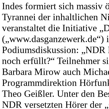
Indes formiert sich massiv 
Tyrannei der inhaltlichen N
veranstaltet die Initiativ
(„www.dasganzewerk.de“) 
Podiumsdiskussion: „NDR K
noch erfüllt?“ Teilnehmer 
Barbara Mirow auch Michae
Programmdirektion Hörfun
Theo Geißler. Unter den Be
NDR versetzten Hörer der 