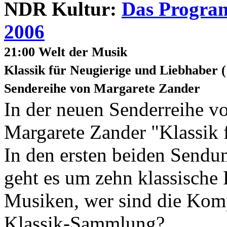
NDR Kultur:
Das Program
2006
21:00 Welt der Musik
Klassik für Neugierige und Liebhaber (
Sendereihe von Margarete Zander
In der neuen Senderreihe v
Margarete Zander "Klassik 
In den ersten beiden Sendu
geht es um zehn klassische
Musiken, wer sind die Komp
Klassik-Sammlung?