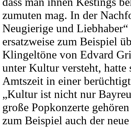
dass man ihnen Kestings be
zumuten mag. In der Nachf
Neugierige und Liebhaber“
ersatzweise zum Beispiel üb
Klingeltöne von Edvard Gr
unter Kultur versteht, hatte
Amtszeit in einer berüchtig
„Kultur ist nicht nur Bayre
große Popkonzerte gehören d
zum Beispiel auch der neue