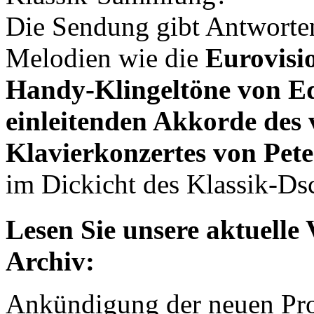
Die Sendung gibt Antworten
Melodien wie die
Eurovisi
Handy-Klingeltöne von E
einleitenden Akkorde des 
Klavierkonzertes von Pet
im Dickicht des Klassik-D
Lesen Sie unsere aktuelle
Archiv:
Ankündigung der neuen P