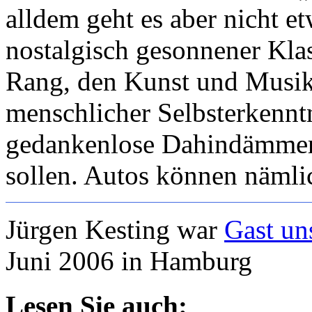
alldem geht es aber nicht e
nostalgisch gesonnener Kla
Rang, den Kunst und Musik
menschlicher Selbsterkenntn
gedankenlose Dahindämmer
sollen. Autos können nämlic
Jürgen Kesting war
Gast un
Juni 2006 in Hamburg
Lesen Sie auch: