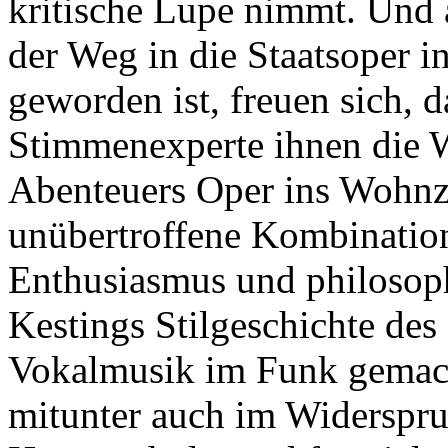
kritische Lupe nimmt. Und a
der Weg in die Staatsoper in
geworden ist, freuen sich, 
Stimmenexperte ihnen die W
Abenteuers Oper ins Wohnz
unübertroffene Kombination
Enthusiasmus und philosoph
Kestings Stilgeschichte des
Vokalmusik im Funk gemacht
mitunter auch im Widerspru